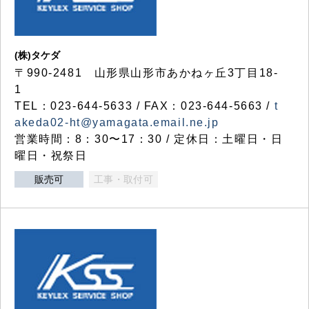
(株)タケダ
〒990-2481 山形県山形市あかねヶ丘3丁目18-
1
TEL：023-644-5633 / FAX：023-644-5663 /
t
akeda02-ht@yamagata.email.ne.jp
営業時間：8：30〜17：30 / 定休日：土曜日・日
曜日・祝祭日
販売可
工事・取付可