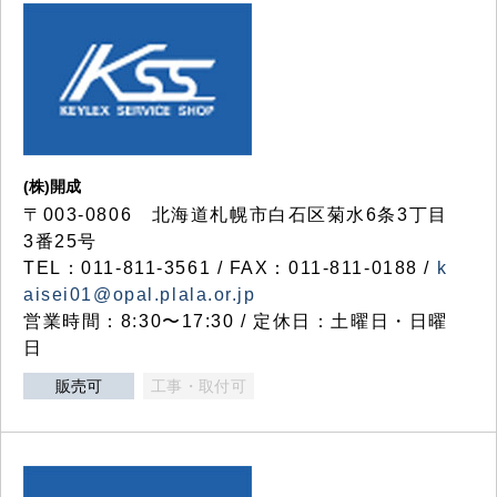
(株)開成
〒003-0806 北海道札幌市白石区菊水6条3丁目
3番25号
TEL：011-811-3561 / FAX：011-811-0188 /
k
aisei01@opal.plala.or.jp
営業時間：8:30〜17:30 / 定休日：土曜日・日曜
日
販売可
工事・取付可