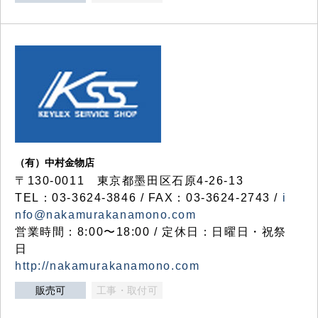
（有）中村金物店
〒130-0011 東京都墨田区石原4-26-13
TEL：03-3624-3846 / FAX：03-3624-2743 /
i
nfo@nakamurakanamono.com
営業時間：8:00〜18:00 / 定休日：日曜日・祝祭
日
http://nakamurakanamono.com
販売可
工事・取付可