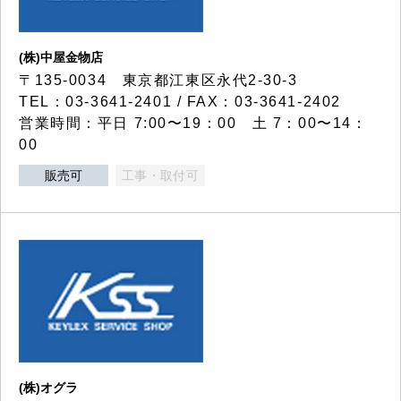
(株)中屋金物店
〒135-0034 東京都江東区永代2-30-3
TEL：03-3641-2401 / FAX：03-3641-2402
営業時間：平日 7:00〜19：00 土 7：00〜14：
00
販売可
工事・取付可
(株)オグラ