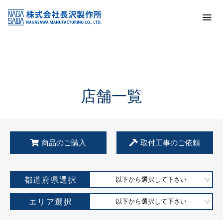
トップ
KSS加盟店・取扱店情報
店舗一覧
店舗一覧
商品のご購入
取付工事のご依頼
都道府県選択
以下から選択して下さい
エリア選択
以下から選択して下さい