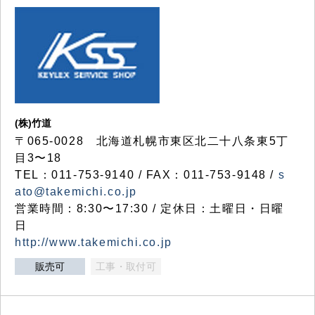
(株)竹道
〒065-0028 北海道札幌市東区北二十八条東5丁
目3〜18
TEL：011-753-9140 / FAX：011-753-9148 /
s
ato@takemichi.co.jp
営業時間：8:30〜17:30 / 定休日：土曜日・日曜
日
http://www.takemichi.co.jp
販売可
工事・取付可