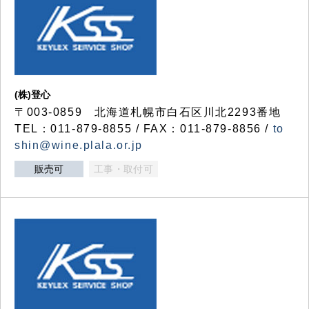
(株)登心
〒003-0859 北海道札幌市白石区川北2293番地
TEL：011-879-8855 / FAX：011-879-8856 /
to
shin@wine.plala.or.jp
販売可
工事・取付可