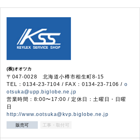
(株)オオツカ
〒047-0028 北海道小樽市相生町8-15
TEL：0134-23-7104 / FAX：0134-23-7106 /
o
otsuka@upp.biglobe.ne.jp
営業時間：8:00〜17:00 / 定休日：土曜日・日曜
日
http://www.ootsuka@kvp.biglobe.ne.jp
販売可
工事・取付可