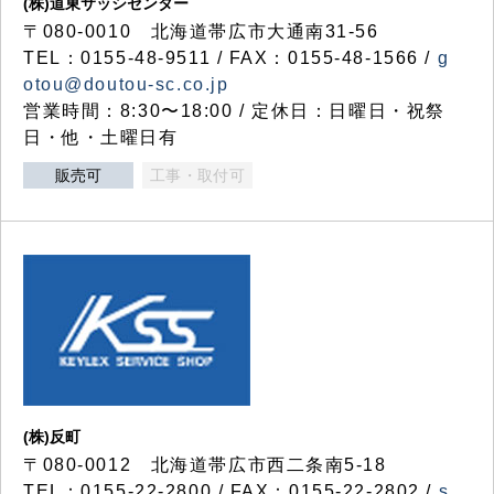
(株)道東サッシセンター
〒080-0010 北海道帯広市大通南31-56
TEL：0155-48-9511 / FAX：0155-48-1566 /
g
otou@doutou-sc.co.jp
営業時間：8:30〜18:00 / 定休日：日曜日・祝祭
日・他・土曜日有
販売可
工事・取付可
(株)反町
〒080-0012 北海道帯広市西二条南5-18
TEL：0155-22-2800 / FAX：0155-22-2802 /
s