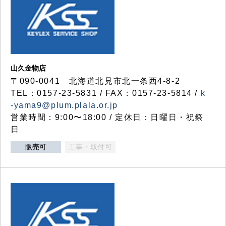
山久金物店
〒090-0041 北海道北見市北一条西4-8-2
TEL：0157-23-5831 / FAX：0157-23-5814 /
k
-yama9@plum.plala.or.jp
営業時間：9:00〜18:00 / 定休日：日曜日・祝祭
日
販売可
工事・取付可