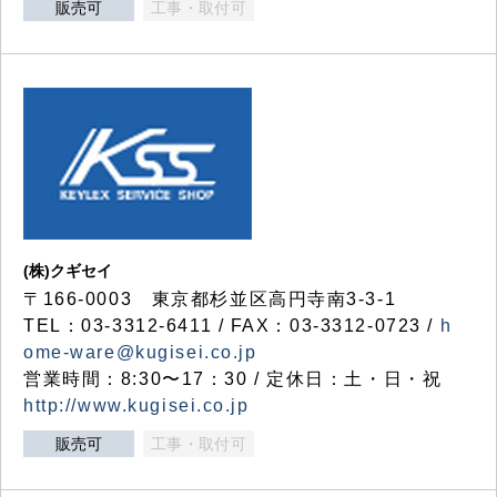
販売可
工事・取付可
(株)クギセイ
〒166-0003 東京都杉並区高円寺南3-3-1
TEL：03-3312-6411 / FAX：03-3312-0723 /
h
ome-ware@kugisei.co.jp
営業時間：8:30〜17：30 / 定休日：土・日・祝
http://www.kugisei.co.jp
販売可
工事・取付可