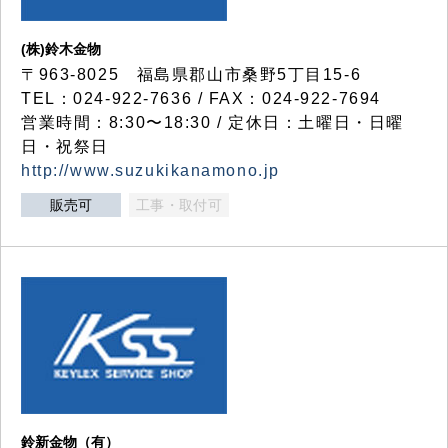
(株)鈴木金物
〒963-8025 福島県郡山市桑野5丁目15-6
TEL：024-922-7636 / FAX：024-922-7694
営業時間：8:30〜18:30 / 定休日：土曜日・日曜
日・祝祭日
http://www.suzukikanamono.jp
販売可
工事・取付可
鈴新金物（有）