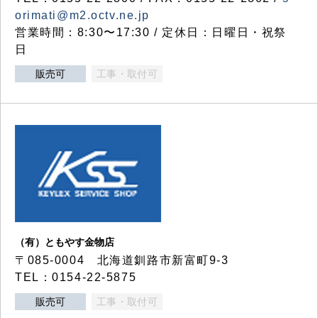
orimati@m2.octv.ne.jp
営業時間：8:30〜17:30 / 定休日：日曜日・祝祭
日
販売可
工事・取付可
（有）ともやす金物店
〒085-0004 北海道釧路市新富町9-3
TEL：0154-22-5875
販売可
工事・取付可