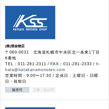
(株)畑金物店
〒060-0031 北海道札幌市中央区北一条東1丁目
6番地
TEL：011-281-2311 / FAX：011-281-2333 /
h-
hata@hatakanamonoten.com
営業時間：9:00〜17:30 / 定休日：土曜日・日曜
日・祝祭日
販売可
工事・取付可