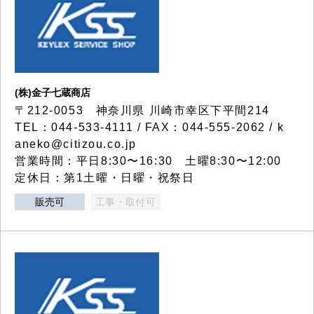
(株)金子七蔵商店
〒212-0053 神奈川県 川崎市幸区下平間214
TEL：044-533-4111 / FAX：044-555-2062 / k
aneko@citizou.co.jp
営業時間：平日8:30〜16:30 土曜8:30〜12:00
定休日：第1土曜・日曜・祝祭日
販売可
工事・取付可