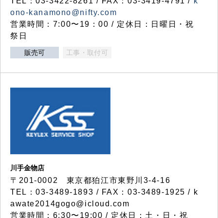
TEL：03-3422-8261 / FAX：03-3419-4791 /
k
ono-kanamono@nifty.com
営業時間：7:00〜19：00 / 定休日：日曜日・祝
祭日
販売可
工事・取付可
川手金物店
〒201-0002 東京都狛江市東野川3-4-16
TEL：03-3489-1893 / FAX：03-3489-1925 / k
awate2014gogo@icloud.com
営業時間：6:30〜19:00 / 定休日：土・日・祝