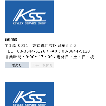
(株)間彦
〒135-0011 東京都江東区扇橋3-2-6
TEL：03-3644-5126 / FAX：03-3644-5120
営業時間：9:00〜17：00 / 定休日：土・日・祝
販売可
工事・取付可