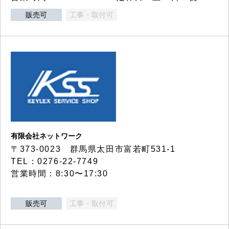
販売可
工事・取付可
有限会社ネットワーク
〒373-0023 群馬県太田市富若町531-1
TEL：0276-22-7749
営業時間：8:30〜17:30
販売可
工事・取付可