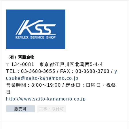
（有）斉藤金物
〒134-0081 東京都江戸川区北葛西5-4-4
TEL：03-3688-3655 / FAX：03-3688-3763 /
y
usuke@saito-kanamono.co.jp
営業時間：8:00〜19:00 / 定休日：日曜日・祝祭
日
http://www.saito-kanamono.co.jp
販売可
工事・取付可