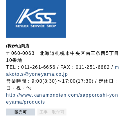
(株)米山商店
〒060-0063 北海道札幌市中央区南三条西5丁目
10番地
TEL：011-261-6656 / FAX：011-251-6682 /
m
akoto.s@yoneyama.co.jp
営業時間：9:00(8:30)〜17:00(17:30) / 定休日：
日・祝・他
http://www.kanamonoten.com/sapporoshi-yon
eyama/products
販売可
工事・取付可