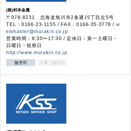
(株)村本金属
〒078-8231 北海道旭川市2条通15丁目左5号
TEL：0166-23-1155 / FAX：0166-35-3778 /
w
ebmaster@murakin.co.jp
営業時間：8:30〜17:30 / 定休日：第一土曜日・
日曜日・祝祭日
http://www.murakin.co.jp
販売可
工事・取付可