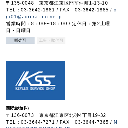
〒135-0048 東京都江東区門前仲町1-13-10
TEL：03-3642-1881 / FAX：03-3642-1885 /
o
gr01@aurora.con.ne.jp
営業時間：8：00〜18：00 / 定休日：第2土曜
日・日曜日
販売可
工事・取付可
西野金物(株)
〒136-0073 東京都江東区北砂4丁目19-32
TEL：03‐3644‐7271 / FAX：03-3644-7365 /
N