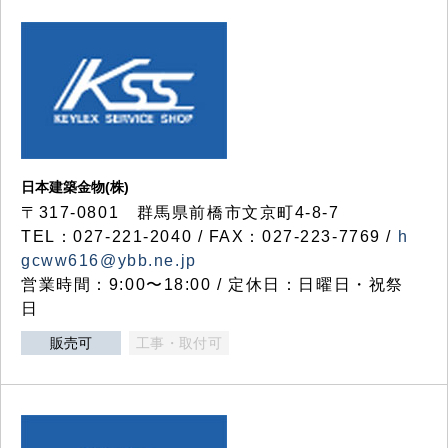
日本建築金物(株)
〒317‐0801 群馬県前橋市文京町4-8-7
TEL：027-221-2040 / FAX：027-223-7769 /
h
gcww616@ybb.ne.jp
営業時間：9:00〜18:00 / 定休日：日曜日・祝祭
日
販売可
工事・取付可