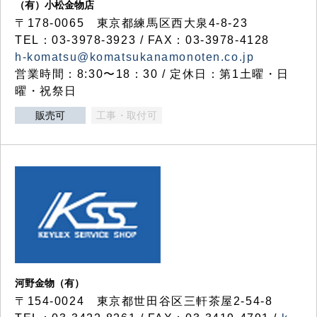
（有）小松金物店
〒178-0065 東京都練馬区西大泉4-8-23
TEL：03-3978-3923 / FAX：03-3978-4128
h-komatsu@komatsukanamonoten.co.jp
営業時間：8:30〜18：30 / 定休日：第1土曜・日
曜・祝祭日
販売可
工事・取付可
河野金物（有）
〒154-0024 東京都世田谷区三軒茶屋2-54-8