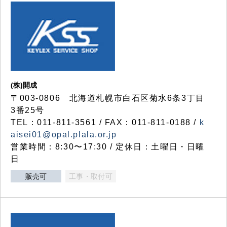
(株)開成
〒003-0806 北海道札幌市白石区菊水6条3丁目
3番25号
TEL：011-811-3561 / FAX：011-811-0188 /
k
aisei01@opal.plala.or.jp
営業時間：8:30〜17:30 / 定休日：土曜日・日曜
日
販売可
工事・取付可