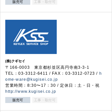
販売可
工事・取付可
(株)クギセイ
〒166-0003 東京都杉並区高円寺南3-3-1
TEL：03-3312-6411 / FAX：03-3312-0723 /
h
ome-ware@kugisei.co.jp
営業時間：8:30〜17：30 / 定休日：土・日・祝
http://www.kugisei.co.jp
販売可
工事・取付可