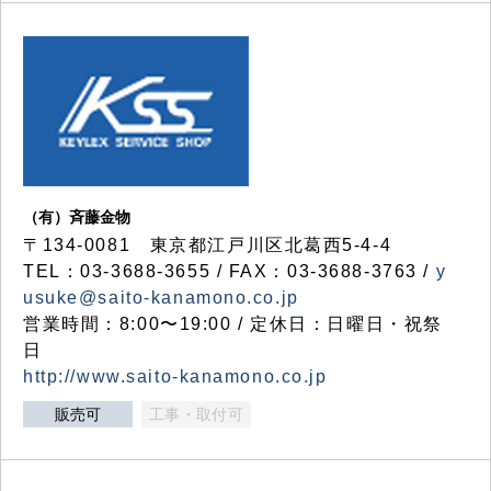
（有）斉藤金物
〒134-0081 東京都江戸川区北葛西5-4-4
TEL：03-3688-3655 / FAX：03-3688-3763 /
y
usuke@saito-kanamono.co.jp
営業時間：8:00〜19:00 / 定休日：日曜日・祝祭
日
http://www.saito-kanamono.co.jp
販売可
工事・取付可