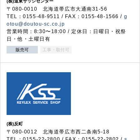
(株)道東サッシセンター
〒080-0010 北海道帯広市大通南31-56
TEL：0155-48-9511 / FAX：0155-48-1566 /
g
otou@doutou-sc.co.jp
営業時間：8:30〜18:00 / 定休日：日曜日・祝祭
日・他・土曜日有
販売可
工事・取付可
(株)反町
〒080-0012 北海道帯広市西二条南5-18
TEL：0155-22-2800 / FAX：0155-22-2802 /
s