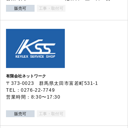
販売可
工事・取付可
有限会社ネットワーク
〒373-0023 群馬県太田市富若町531-1
TEL：0276-22-7749
営業時間：8:30〜17:30
販売可
工事・取付可