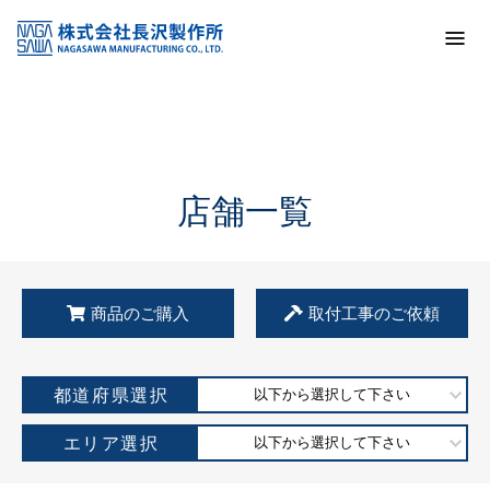
トップ
KSS加盟店・取扱店情報
店舗一覧
店舗一覧
商品のご購入
取付工事のご依頼
都道府県選択
以下から選択して下さい
エリア選択
以下から選択して下さい