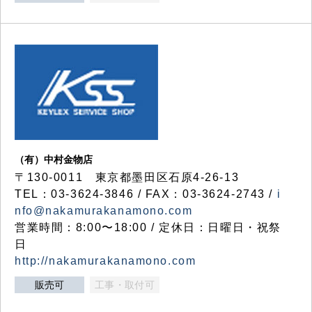
（有）中村金物店
〒130-0011 東京都墨田区石原4-26-13
TEL：03-3624-3846 / FAX：03-3624-2743 /
i
nfo@nakamurakanamono.com
営業時間：8:00〜18:00 / 定休日：日曜日・祝祭
日
http://nakamurakanamono.com
販売可
工事・取付可