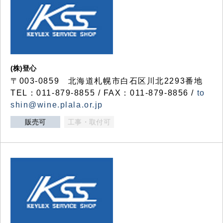
(株)登心
〒003-0859 北海道札幌市白石区川北2293番地
TEL：011-879-8855 / FAX：011-879-8856 /
to
shin@wine.plala.or.jp
販売可
工事・取付可