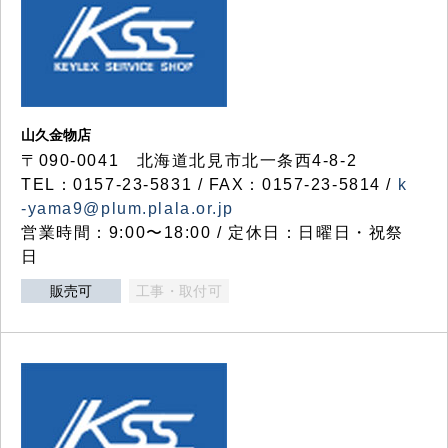
山久金物店
〒090-0041 北海道北見市北一条西4-8-2
TEL：0157-23-5831 / FAX：0157-23-5814 /
k
-yama9@plum.plala.or.jp
営業時間：9:00〜18:00 / 定休日：日曜日・祝祭
日
販売可
工事・取付可