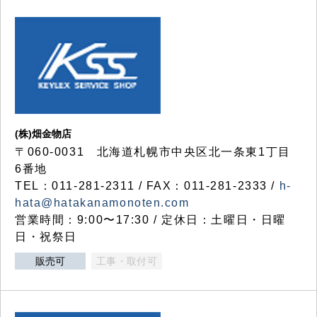
(株)畑金物店
〒060-0031 北海道札幌市中央区北一条東1丁目
6番地
TEL：011-281-2311 / FAX：011-281-2333 /
h-
hata@hatakanamonoten.com
営業時間：9:00〜17:30 / 定休日：土曜日・日曜
日・祝祭日
販売可
工事・取付可