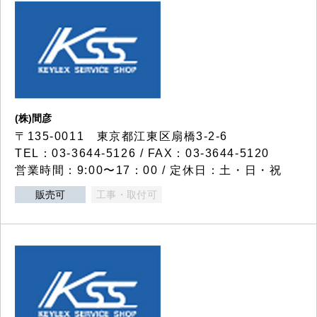
(株)間彦
〒135-0011 東京都江東区扇橋3-2-6
TEL：03-3644-5126 / FAX：03-3644-5120
営業時間：9:00〜17：00 / 定休日：土・日・祝
販売可
工事・取付可