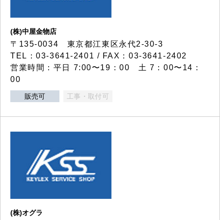
(株)中屋金物店
〒135-0034 東京都江東区永代2-30-3
TEL：03-3641-2401 / FAX：03-3641-2402
営業時間：平日 7:00〜19：00 土 7：00〜14：
00
販売可
工事・取付可
(株)オグラ