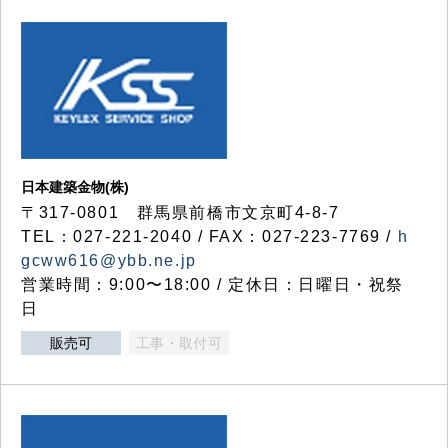
日本建築金物(株)
〒317‐0801 群馬県前橋市文京町4-8-7
TEL：027-221-2040 / FAX：027-223-7769 /
h
gcww616@ybb.ne.jp
営業時間：9:00〜18:00 / 定休日：日曜日・祝祭
日
販売可
工事・取付可