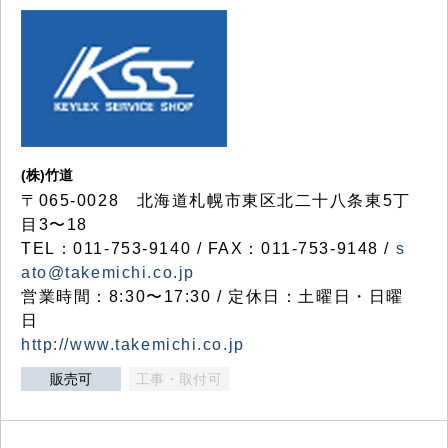
(株)竹道
〒065-0028 北海道札幌市東区北二十八条東5丁
目3〜18
TEL：011-753-9140 / FAX：011-753-9148 /
s
ato@takemichi.co.jp
営業時間：8:30〜17:30 / 定休日：土曜日・日曜
日
http://www.takemichi.co.jp
販売可
工事・取付可