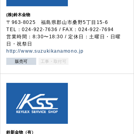
(株)鈴木金物
〒963-8025 福島県郡山市桑野5丁目15-6
TEL：024-922-7636 / FAX：024-922-7694
営業時間：8:30〜18:30 / 定休日：土曜日・日曜
日・祝祭日
http://www.suzukikanamono.jp
販売可
工事・取付可
鈴新金物（有）