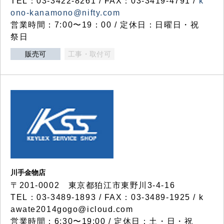
TEL：03-3422-8261 / FAX：03-3419-4791 /
k
ono-kanamono@nifty.com
営業時間：7:00〜19：00 / 定休日：日曜日・祝
祭日
販売可
工事・取付可
川手金物店
〒201-0002 東京都狛江市東野川3-4-16
TEL：03-3489-1893 / FAX：03-3489-1925 / k
awate2014gogo@icloud.com
営業時間：6:30〜19:00 / 定休日：土・日・祝