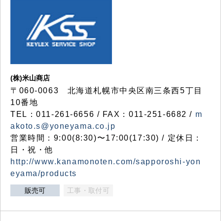
(株)米山商店
〒060-0063 北海道札幌市中央区南三条西5丁目
10番地
TEL：011-261-6656 / FAX：011-251-6682 /
m
akoto.s@yoneyama.co.jp
営業時間：9:00(8:30)〜17:00(17:30) / 定休日：
日・祝・他
http://www.kanamonoten.com/sapporoshi-yon
eyama/products
販売可
工事・取付可