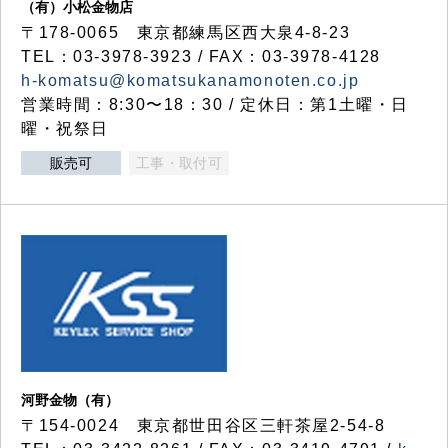
（有）小松金物店
〒178-0065 東京都練馬区西大泉4-8-23
TEL：03-3978-3923 / FAX：03-3978-4128
h-komatsu@komatsukanamonoten.co.jp
営業時間：8:30〜18：30 / 定休日：第1土曜・日
曜・祝祭日
販売可
工事・取付可
河野金物（有）
〒154-0024 東京都世田谷区三軒茶屋2-54-8