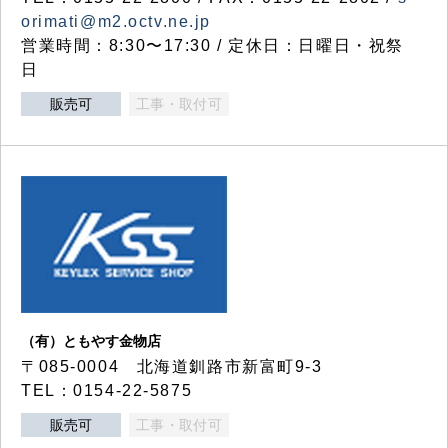
orimati@m2.octv.ne.jp
営業時間：8:30〜17:30 / 定休日：日曜日・祝祭
日
販売可
工事・取付可
（有）ともやす金物店
〒085-0004 北海道釧路市新富町9-3
TEL：0154-22-5875
販売可
工事・取付可