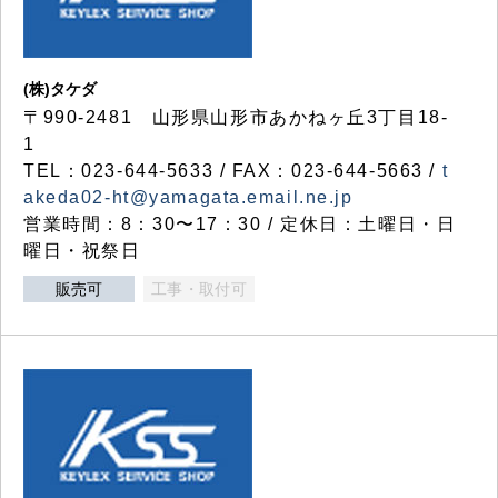
(株)タケダ
〒990-2481 山形県山形市あかねヶ丘3丁目18-
1
TEL：023-644-5633 / FAX：023-644-5663 /
t
akeda02-ht@yamagata.email.ne.jp
営業時間：8：30〜17：30 / 定休日：土曜日・日
曜日・祝祭日
販売可
工事・取付可