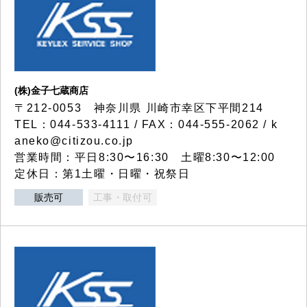
(株)金子七蔵商店
〒212-0053 神奈川県 川崎市幸区下平間214
TEL：044-533-4111 / FAX：044-555-2062 / k
aneko@citizou.co.jp
営業時間：平日8:30〜16:30 土曜8:30〜12:00
定休日：第1土曜・日曜・祝祭日
販売可
工事・取付可