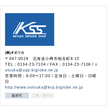
(株)オオツカ
〒047-0028 北海道小樽市相生町8-15
TEL：0134-23-7104 / FAX：0134-23-7106 /
o
otsuka@upp.biglobe.ne.jp
営業時間：8:00〜17:00 / 定休日：土曜日・日曜
日
http://www.ootsuka@kvp.biglobe.ne.jp
販売可
工事・取付可