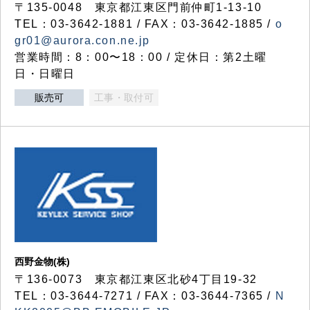
〒135-0048 東京都江東区門前仲町1-13-10
TEL：03-3642-1881 / FAX：03-3642-1885 /
o
gr01@aurora.con.ne.jp
営業時間：8：00〜18：00 / 定休日：第2土曜
日・日曜日
販売可
工事・取付可
西野金物(株)
〒136-0073 東京都江東区北砂4丁目19-32
TEL：03‐3644‐7271 / FAX：03-3644-7365 /
N