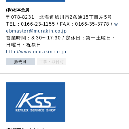
(株)村本金属
〒078-8231 北海道旭川市2条通15丁目左5号
TEL：0166-23-1155 / FAX：0166-35-3778 /
w
ebmaster@murakin.co.jp
営業時間：8:30〜17:30 / 定休日：第一土曜日・
日曜日・祝祭日
http://www.murakin.co.jp
販売可
工事・取付可