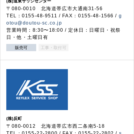
(株)道東サッシセンター
〒080-0010 北海道帯広市大通南31-56
TEL：0155-48-9511 / FAX：0155-48-1566 /
g
otou@doutou-sc.co.jp
営業時間：8:30〜18:00 / 定休日：日曜日・祝祭
日・他・土曜日有
販売可
工事・取付可
(株)反町
〒080-0012 北海道帯広市西二条南5-18
TEL：0155-22-2800 / FAX：0155-22-2802 /
s