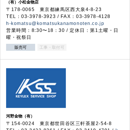
（有）小松金物店
〒178-0065 東京都練馬区西大泉4-8-23
TEL：03-3978-3923 / FAX：03-3978-4128
h-komatsu@komatsukanamonoten.co.jp
営業時間：8:30〜18：30 / 定休日：第1土曜・日
曜・祝祭日
販売可
工事・取付可
河野金物（有）
〒154-0024 東京都世田谷区三軒茶屋2-54-8