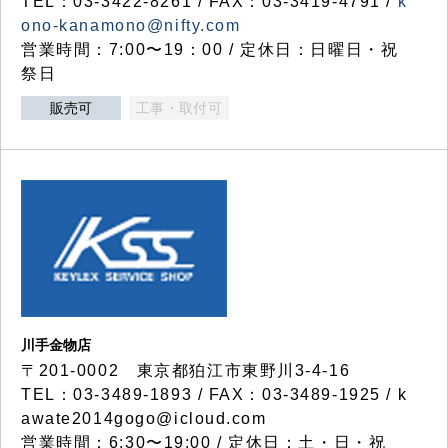
TEL：03-3422-8261 / FAX：03-3419-4791 /
k
ono-kanamono@nifty.com
営業時間：7:00〜19：00 / 定休日：日曜日・祝
祭日
販売可
工事・取付可
川手金物店
〒201-0002 東京都狛江市東野川3-4-16
TEL：03-3489-1893 / FAX：03-3489-1925 / k
awate2014gogo@icloud.com
営業時間：6:30〜19:00 / 定休日：土・日・祝