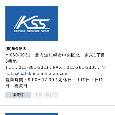
(株)畑金物店
〒060-0031 北海道札幌市中央区北一条東1丁目
6番地
TEL：011-281-2311 / FAX：011-281-2333 /
h-
hata@hatakanamonoten.com
営業時間：9:00〜17:30 / 定休日：土曜日・日曜
日・祝祭日
販売可
工事・取付可