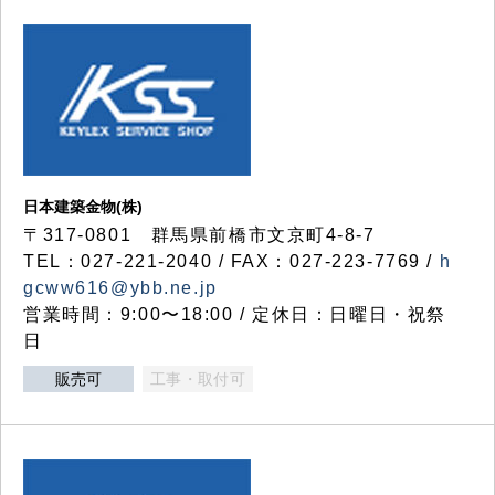
日本建築金物(株)
〒317‐0801 群馬県前橋市文京町4-8-7
TEL：027-221-2040 / FAX：027-223-7769 /
h
gcww616@ybb.ne.jp
営業時間：9:00〜18:00 / 定休日：日曜日・祝祭
日
販売可
工事・取付可