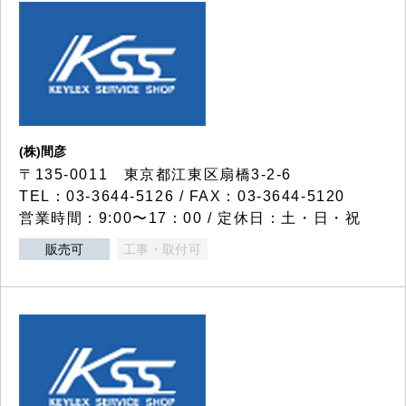
(株)間彦
〒135-0011 東京都江東区扇橋3-2-6
TEL：03-3644-5126 / FAX：03-3644-5120
営業時間：9:00〜17：00 / 定休日：土・日・祝
販売可
工事・取付可