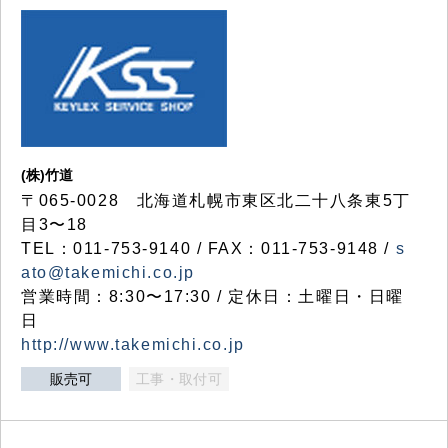
(株)竹道
〒065-0028 北海道札幌市東区北二十八条東5丁
目3〜18
TEL：011-753-9140 / FAX：011-753-9148 /
s
ato@takemichi.co.jp
営業時間：8:30〜17:30 / 定休日：土曜日・日曜
日
http://www.takemichi.co.jp
販売可
工事・取付可