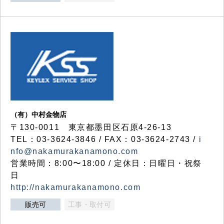
（有）中村金物店
〒130-0011 東京都墨田区石原4-26-13
TEL：03-3624-3846 / FAX：03-3624-2743 /
i
nfo@nakamurakanamono.com
営業時間：8:00〜18:00 / 定休日：日曜日・祝祭
日
http://nakamurakanamono.com
販売可
工事・取付可