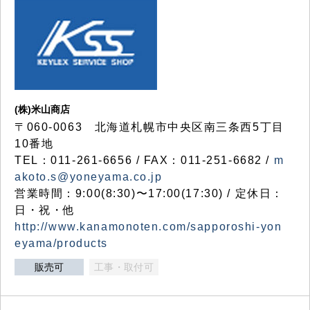
(株)米山商店
〒060-0063 北海道札幌市中央区南三条西5丁目
10番地
TEL：011-261-6656 / FAX：011-251-6682 /
m
akoto.s@yoneyama.co.jp
営業時間：9:00(8:30)〜17:00(17:30) / 定休日：
日・祝・他
http://www.kanamonoten.com/sapporoshi-yon
eyama/products
販売可
工事・取付可