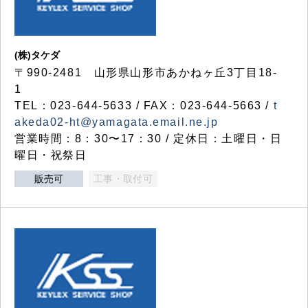
(株)タケダ
〒990-2481 山形県山形市あかねヶ丘3丁目18-
1
TEL：023-644-5633 / FAX：023-644-5663 /
t
akeda02-ht@yamagata.email.ne.jp
営業時間：8：30〜17：30 / 定休日：土曜日・日
曜日・祝祭日
販売可
工事・取付可