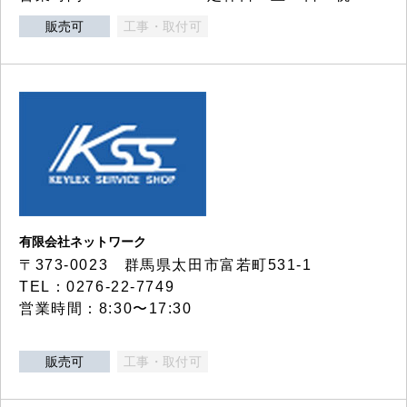
販売可
工事・取付可
有限会社ネットワーク
〒373-0023 群馬県太田市富若町531-1
TEL：0276-22-7749
営業時間：8:30〜17:30
販売可
工事・取付可