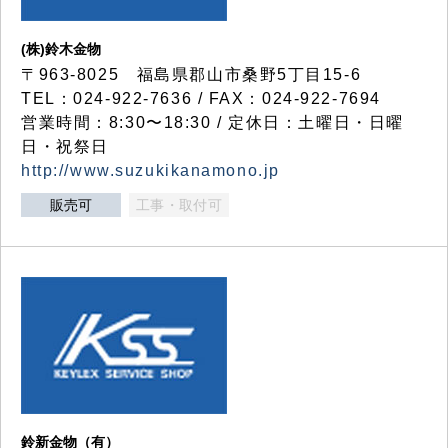
(株)鈴木金物
〒963-8025 福島県郡山市桑野5丁目15-6
TEL：024-922-7636 / FAX：024-922-7694
営業時間：8:30〜18:30 / 定休日：土曜日・日曜
日・祝祭日
http://www.suzukikanamono.jp
販売可
工事・取付可
鈴新金物（有）