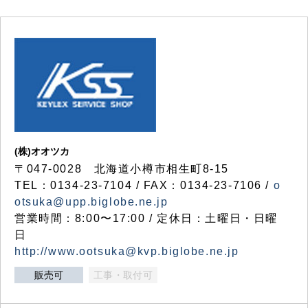
(株)オオツカ
〒047-0028 北海道小樽市相生町8-15
TEL：0134-23-7104 / FAX：0134-23-7106 /
o
otsuka@upp.biglobe.ne.jp
営業時間：8:00〜17:00 / 定休日：土曜日・日曜
日
http://www.ootsuka@kvp.biglobe.ne.jp
販売可
工事・取付可