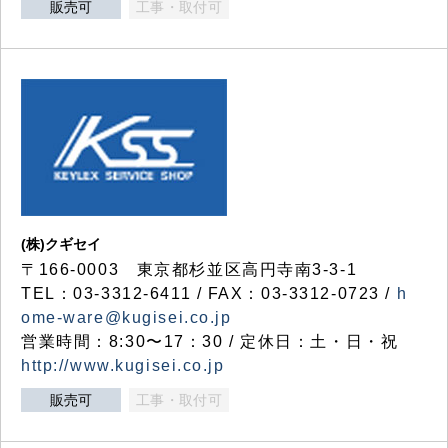
販売可
工事・取付可
(株)クギセイ
〒166-0003 東京都杉並区高円寺南3-3-1
TEL：03-3312-6411 / FAX：03-3312-0723 /
h
ome-ware@kugisei.co.jp
営業時間：8:30〜17：30 / 定休日：土・日・祝
http://www.kugisei.co.jp
販売可
工事・取付可