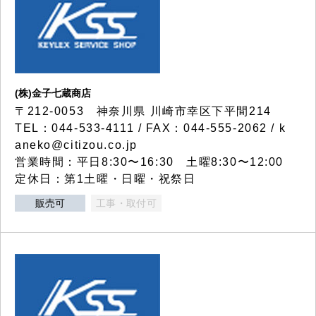
(株)金子七蔵商店
〒212-0053 神奈川県 川崎市幸区下平間214
TEL：044-533-4111 / FAX：044-555-2062 / k
aneko@citizou.co.jp
営業時間：平日8:30〜16:30 土曜8:30〜12:00
定休日：第1土曜・日曜・祝祭日
販売可
工事・取付可