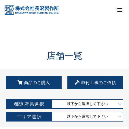
トップ
KSS加盟店・取扱店情報
店舗一覧
店舗一覧
商品のご購入
取付工事のご依頼
都道府県選択
以下から選択して下さい
エリア選択
以下から選択して下さい