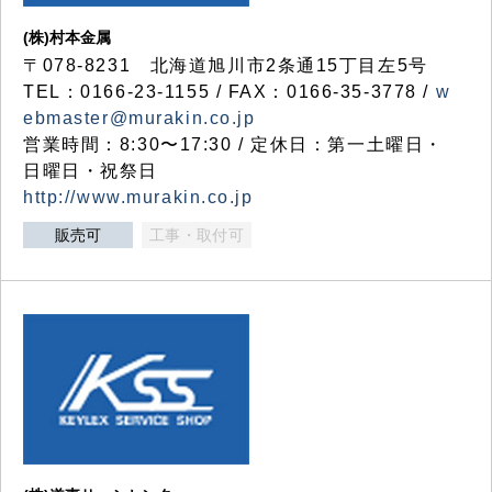
(株)村本金属
〒078-8231 北海道旭川市2条通15丁目左5号
TEL：0166-23-1155 / FAX：0166-35-3778 /
w
ebmaster@murakin.co.jp
営業時間：8:30〜17:30 / 定休日：第一土曜日・
日曜日・祝祭日
http://www.murakin.co.jp
販売可
工事・取付可