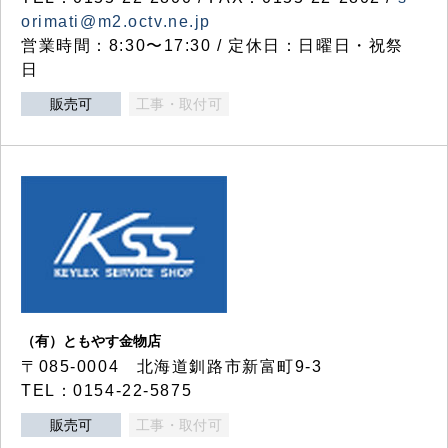
orimati@m2.octv.ne.jp
営業時間：8:30〜17:30 / 定休日：日曜日・祝祭
日
販売可
工事・取付可
（有）ともやす金物店
〒085-0004 北海道釧路市新富町9-3
TEL：0154-22-5875
販売可
工事・取付可