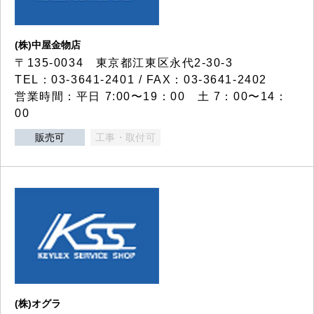
(株)中屋金物店
〒135-0034 東京都江東区永代2-30-3
TEL：03-3641-2401 / FAX：03-3641-2402
営業時間：平日 7:00〜19：00 土 7：00〜14：
00
販売可
工事・取付可
(株)オグラ