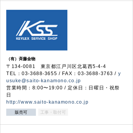
（有）斉藤金物
〒134-0081 東京都江戸川区北葛西5-4-4
TEL：03-3688-3655 / FAX：03-3688-3763 /
y
usuke@saito-kanamono.co.jp
営業時間：8:00〜19:00 / 定休日：日曜日・祝祭
日
http://www.saito-kanamono.co.jp
販売可
工事・取付可