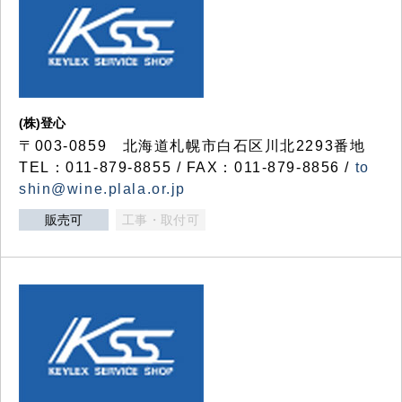
(株)登心
〒003-0859 北海道札幌市白石区川北2293番地
TEL：011-879-8855 / FAX：011-879-8856 /
to
shin@wine.plala.or.jp
販売可
工事・取付可