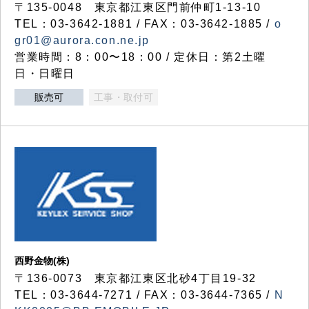
〒135-0048 東京都江東区門前仲町1-13-10
TEL：03-3642-1881 / FAX：03-3642-1885 /
o
gr01@aurora.con.ne.jp
営業時間：8：00〜18：00 / 定休日：第2土曜
日・日曜日
販売可
工事・取付可
西野金物(株)
〒136-0073 東京都江東区北砂4丁目19-32
TEL：03‐3644‐7271 / FAX：03-3644-7365 /
N