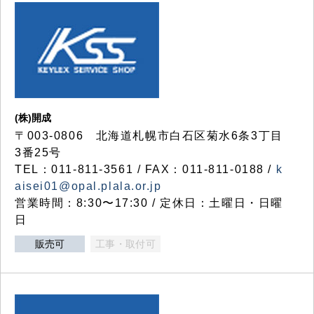
(株)開成
〒003-0806 北海道札幌市白石区菊水6条3丁目
3番25号
TEL：011-811-3561 / FAX：011-811-0188 /
k
aisei01@opal.plala.or.jp
営業時間：8:30〜17:30 / 定休日：土曜日・日曜
日
販売可
工事・取付可