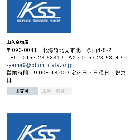
山久金物店
〒090-0041 北海道北見市北一条西4-8-2
TEL：0157-23-5831 / FAX：0157-23-5814 /
k
-yama9@plum.plala.or.jp
営業時間：9:00〜18:00 / 定休日：日曜日・祝祭
日
販売可
工事・取付可