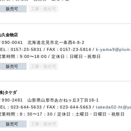
販売可
工事・取付可
山久金物店
〒090-0041 北海道北見市北一条西4-8-2
TEL：0157-23-5831 / FAX：0157-23-5814 /
k-yama9@plum.p
営業時間：9:00〜18:00 / 定休日：日曜日・祝祭日
販売可
工事・取付可
(株)タケダ
〒990-2481 山形県山形市あかねヶ丘3丁目18-1
TEL：023-644-5633 / FAX：023-644-5663 /
takeda02-ht@ya
営業時間：8：30〜17：30 / 定休日：土曜日・日曜日・祝祭日
販売可
工事・取付可