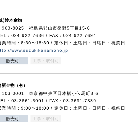
(株)鈴木金物
〒963-8025 福島県郡山市桑野5丁目15-6
TEL：024-922-7636 / FAX：024-922-7694
営業時間：8:30〜18:30 / 定休日：土曜日・日曜日・祝祭日
ttp://www.suzukikanamono.jp
販売可
工事・取付可
鈴新金物（有）
〒103-0001 東京都中央区日本橋小伝馬町8-6
TEL：03-3661-5001 / FAX：03-3661-7539
営業時間：9:00〜18:00 / 定休日：土曜日・日曜日・祝祭日
販売可
工事・取付可