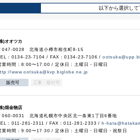
以下から選択して
(株)オオツカ
〒047-0028 北海道小樽市相生町8-15
TEL：0134-23-7104 / FAX：0134-23-7106 /
ootsuka@upp.bi
営業時間：8:00〜17:00 / 定休日：土曜日・日曜日
ttp://www.ootsuka@kvp.biglobe.ne.jp
販売可
工事・取付可
(株)畑金物店
〒060-0031 北海道札幌市中央区北一条東1丁目6番地
TEL：011-281-2311 / FAX：011-281-2333 /
h-hata@hataka
営業時間：9:00〜17:30 / 定休日：土曜日・日曜日・祝祭日