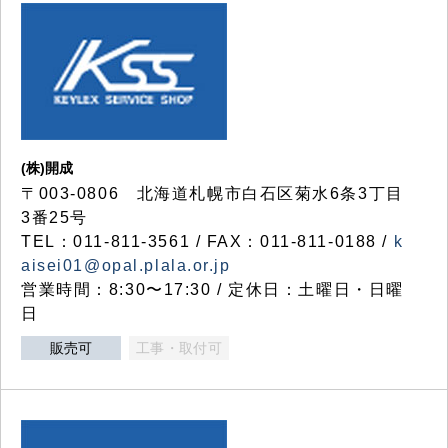
(株)開成
〒003-0806 北海道札幌市白石区菊水6条3丁目
3番25号
TEL：011-811-3561 / FAX：011-811-0188 /
k
aisei01@opal.plala.or.jp
営業時間：8:30〜17:30 / 定休日：土曜日・日曜
日
販売可
工事・取付可