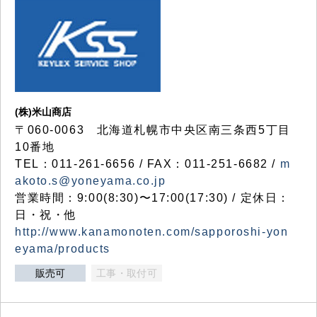
(株)米山商店
〒060-0063 北海道札幌市中央区南三条西5丁目
10番地
TEL：011-261-6656 / FAX：011-251-6682 /
m
akoto.s@yoneyama.co.jp
営業時間：9:00(8:30)〜17:00(17:30) / 定休日：
日・祝・他
http://www.kanamonoten.com/sapporoshi-yon
eyama/products
販売可
工事・取付可