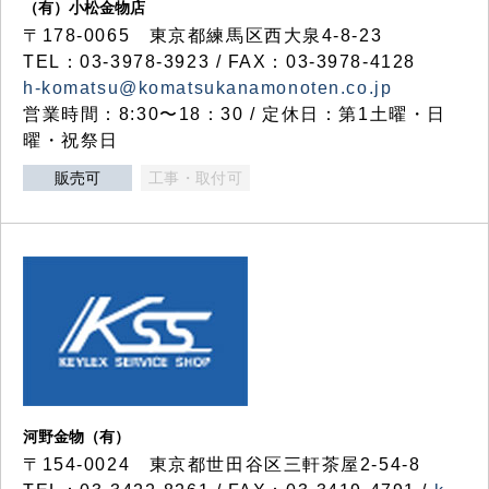
（有）小松金物店
〒178-0065 東京都練馬区西大泉4-8-23
TEL：03-3978-3923 / FAX：03-3978-4128
h-komatsu@komatsukanamonoten.co.jp
営業時間：8:30〜18：30 / 定休日：第1土曜・日
曜・祝祭日
販売可
工事・取付可
河野金物（有）
〒154-0024 東京都世田谷区三軒茶屋2-54-8