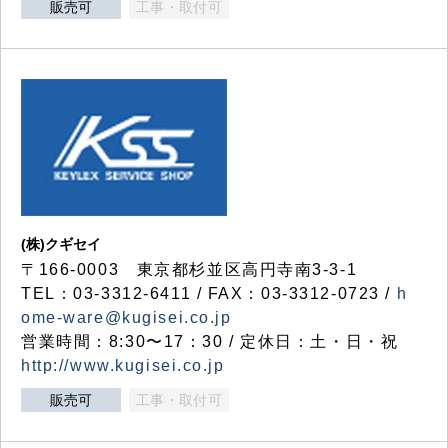
販売可
工事・取付可
(株)クギセイ
〒166-0003 東京都杉並区高円寺南3-3-1
TEL：03-3312-6411 / FAX：03-3312-0723 /
h
ome-ware@kugisei.co.jp
営業時間：8:30〜17：30 / 定休日：土・日・祝
http://www.kugisei.co.jp
販売可
工事・取付可