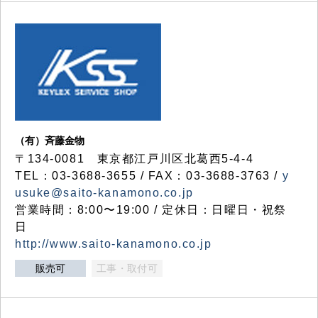
（有）斉藤金物
〒134-0081 東京都江戸川区北葛西5-4-4
TEL：03-3688-3655 / FAX：03-3688-3763 /
y
usuke@saito-kanamono.co.jp
営業時間：8:00〜19:00 / 定休日：日曜日・祝祭
日
http://www.saito-kanamono.co.jp
販売可
工事・取付可