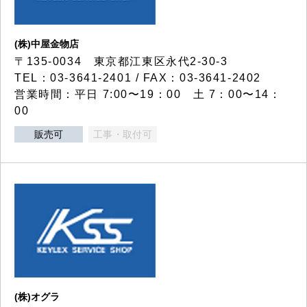
(株)中屋金物店
〒135-0034 東京都江東区永代2-30-3
TEL：03-3641-2401 / FAX：03-3641-2402
営業時間：平日 7:00〜19：00 土 7：00〜14：
00
販売可
工事・取付可
(株)オグラ