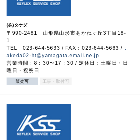
(株)タケダ
〒990-2481 山形県山形市あかねヶ丘3丁目18-
1
TEL：023-644-5633 / FAX：023-644-5663 /
t
akeda02-ht@yamagata.email.ne.jp
営業時間：8：30〜17：30 / 定休日：土曜日・日
曜日・祝祭日
販売可
工事・取付可