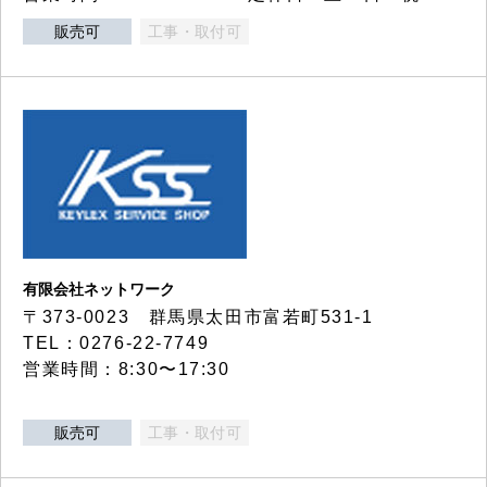
販売可
工事・取付可
有限会社ネットワーク
〒373-0023 群馬県太田市富若町531-1
TEL：0276-22-7749
営業時間：8:30〜17:30
販売可
工事・取付可