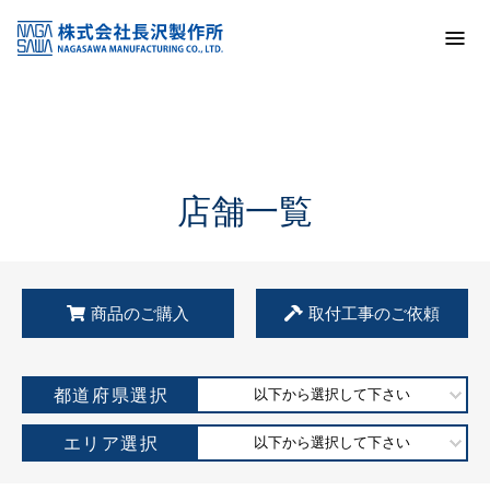
トップ
KSS加盟店・取扱店情報
店舗一覧
店舗一覧
商品のご購入
取付工事のご依頼
都道府県選択
以下から選択して下さい
エリア選択
以下から選択して下さい