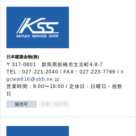
日本建築金物(株)
〒317‐0801 群馬県前橋市文京町4-8-7
TEL：027-221-2040 / FAX：027-223-7769 /
h
gcww616@ybb.ne.jp
営業時間：9:00〜18:00 / 定休日：日曜日・祝祭
日
販売可
工事・取付可