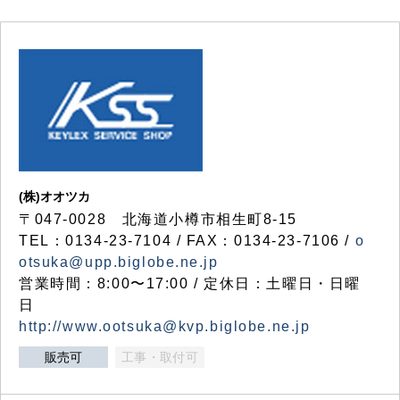
(株)オオツカ
〒047-0028 北海道小樽市相生町8-15
TEL：0134-23-7104 / FAX：0134-23-7106 /
o
otsuka@upp.biglobe.ne.jp
営業時間：8:00〜17:00 / 定休日：土曜日・日曜
日
http://www.ootsuka@kvp.biglobe.ne.jp
販売可
工事・取付可