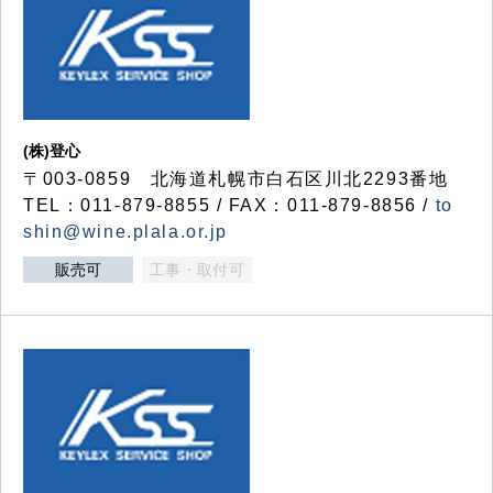
(株)登心
〒003-0859 北海道札幌市白石区川北2293番地
TEL：011-879-8855 / FAX：011-879-8856 /
to
shin@wine.plala.or.jp
販売可
工事・取付可