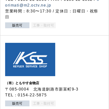
orimati@m2.octv.ne.jp
営業時間：8:30〜17:30 / 定休日：日曜日・祝祭
日
販売可
工事・取付可
（有）ともやす金物店
〒085-0004 北海道釧路市新富町9-3
TEL：0154-22-5875
販売可
工事・取付可