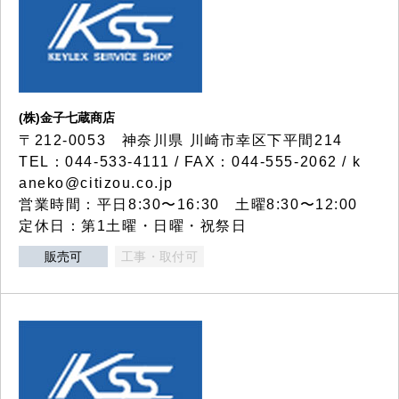
(株)金子七蔵商店
〒212-0053 神奈川県 川崎市幸区下平間214
TEL：044-533-4111 / FAX：044-555-2062 / k
aneko@citizou.co.jp
営業時間：平日8:30〜16:30 土曜8:30〜12:00
定休日：第1土曜・日曜・祝祭日
販売可
工事・取付可