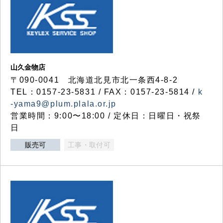
山久金物店
〒090-0041 北海道北見市北一条西4-8-2
TEL：0157-23-5831 / FAX：0157-23-5814 /
k
-yama9@plum.plala.or.jp
営業時間：9:00〜18:00 / 定休日：日曜日・祝祭
日
販売可
工事・取付可