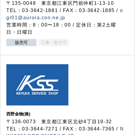
〒135-0048 東京都江東区門前仲町1-13-10
TEL：03-3642-1881 / FAX：03-3642-1885 /
o
gr01@aurora.con.ne.jp
営業時間：8：00〜18：00 / 定休日：第2土曜
日・日曜日
販売可
工事・取付可
西野金物(株)
〒136-0073 東京都江東区北砂4丁目19-32
TEL：03‐3644‐7271 / FAX：03-3644-7365 /
N