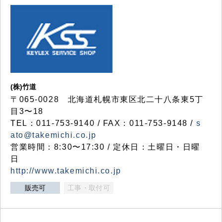
(株)竹道
〒065-0028 北海道札幌市東区北二十八条東5丁
目3〜18
TEL：011-753-9140 / FAX：011-753-9148 /
s
ato@takemichi.co.jp
営業時間：8:30〜17:30 / 定休日：土曜日・日曜
日
http://www.takemichi.co.jp
販売可
工事・取付可