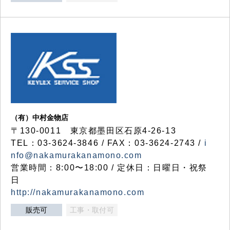
（有）中村金物店
〒130-0011 東京都墨田区石原4-26-13
TEL：03-3624-3846 / FAX：03-3624-2743 /
i
nfo@nakamurakanamono.com
営業時間：8:00〜18:00 / 定休日：日曜日・祝祭
日
http://nakamurakanamono.com
販売可
工事・取付可