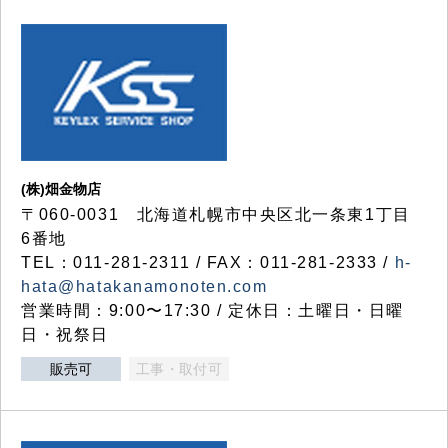
(株)畑金物店
〒060-0031 北海道札幌市中央区北一条東1丁目
6番地
TEL：011-281-2311 / FAX：011-281-2333 /
h-
hata@hatakanamonoten.com
営業時間：9:00〜17:30 / 定休日：土曜日・日曜
日・祝祭日
販売可
工事・取付可