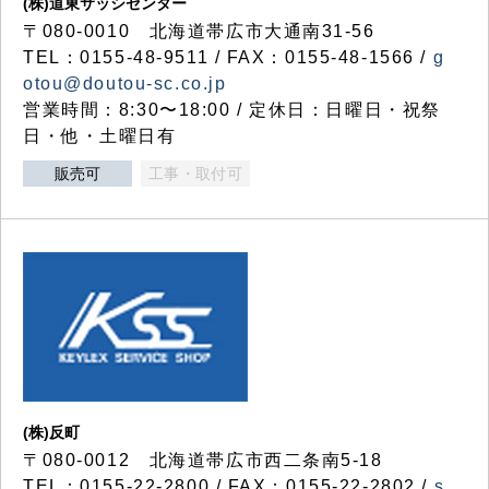
(株)道東サッシセンター
〒080-0010 北海道帯広市大通南31-56
TEL：0155-48-9511 / FAX：0155-48-1566 /
g
otou@doutou-sc.co.jp
営業時間：8:30〜18:00 / 定休日：日曜日・祝祭
日・他・土曜日有
販売可
工事・取付可
(株)反町
〒080-0012 北海道帯広市西二条南5-18
TEL：0155-22-2800 / FAX：0155-22-2802 /
s