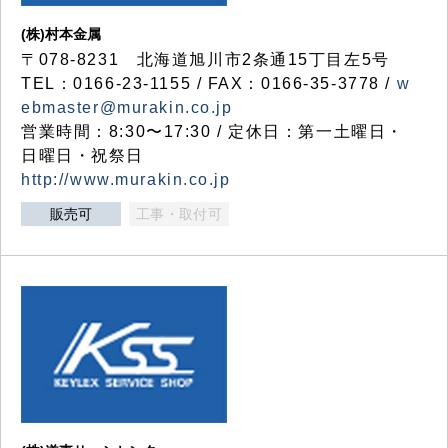
(株)村本金属
〒078-8231 北海道旭川市2条通15丁目左5号
TEL：0166-23-1155 / FAX：0166-35-3778 /
w
ebmaster@murakin.co.jp
営業時間：8:30〜17:30 / 定休日：第一土曜日・
日曜日・祝祭日
http://www.murakin.co.jp
販売可
工事・取付可