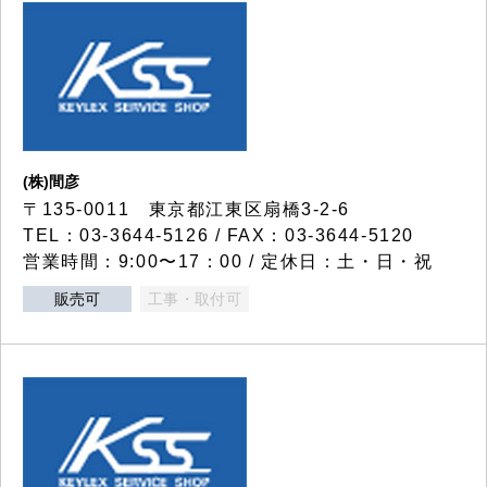
(株)間彦
〒135-0011 東京都江東区扇橋3-2-6
TEL：03-3644-5126 / FAX：03-3644-5120
営業時間：9:00〜17：00 / 定休日：土・日・祝
販売可
工事・取付可