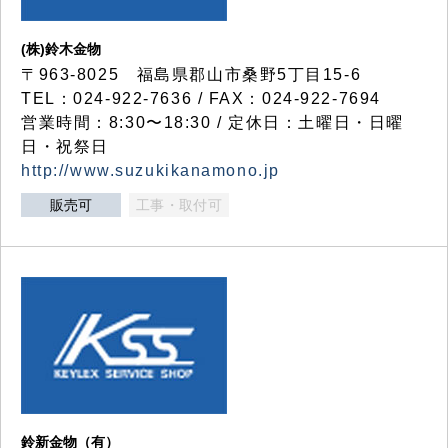
(株)鈴木金物
〒963-8025 福島県郡山市桑野5丁目15-6
TEL：024-922-7636 / FAX：024-922-7694
営業時間：8:30〜18:30 / 定休日：土曜日・日曜
日・祝祭日
http://www.suzukikanamono.jp
販売可
工事・取付可
鈴新金物（有）