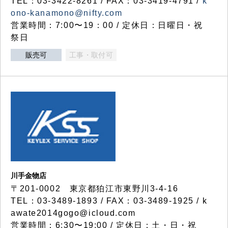
TEL：03-3422-8261 / FAX：03-3419-4791 /
k
ono-kanamono@nifty.com
営業時間：7:00〜19：00 / 定休日：日曜日・祝
祭日
販売可
工事・取付可
川手金物店
〒201-0002 東京都狛江市東野川3-4-16
TEL：03-3489-1893 / FAX：03-3489-1925 / k
awate2014gogo@icloud.com
営業時間：6:30〜19:00 / 定休日：土・日・祝