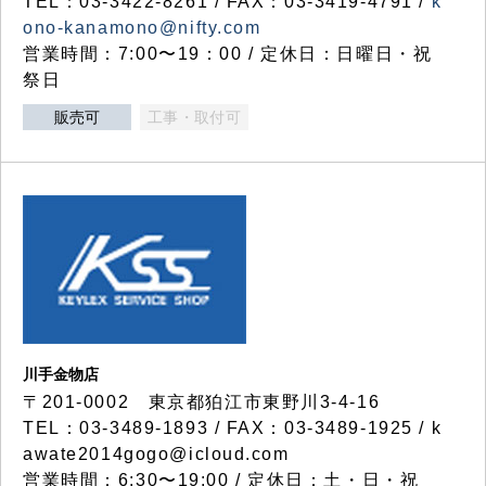
TEL：03-3422-8261 / FAX：03-3419-4791 /
k
ono-kanamono@nifty.com
営業時間：7:00〜19：00 / 定休日：日曜日・祝
祭日
販売可
工事・取付可
川手金物店
〒201-0002 東京都狛江市東野川3-4-16
TEL：03-3489-1893 / FAX：03-3489-1925 / k
awate2014gogo@icloud.com
営業時間：6:30〜19:00 / 定休日：土・日・祝