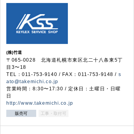
(株)竹道
〒065-0028 北海道札幌市東区北二十八条東5丁
目3〜18
TEL：011-753-9140 / FAX：011-753-9148 /
s
ato@takemichi.co.jp
営業時間：8:30〜17:30 / 定休日：土曜日・日曜
日
http://www.takemichi.co.jp
販売可
工事・取付可