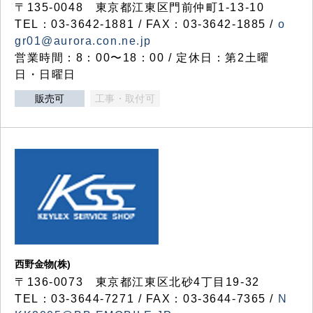
〒135-0048 東京都江東区門前仲町1-13-10
TEL：03-3642-1881 / FAX：03-3642-1885 /
o
gr01@aurora.con.ne.jp
営業時間：8：00〜18：00 / 定休日：第2土曜
日・日曜日
販売可
工事・取付可
西野金物(株)
〒136-0073 東京都江東区北砂4丁目19-32
TEL：03‐3644‐7271 / FAX：03-3644-7365 /
N