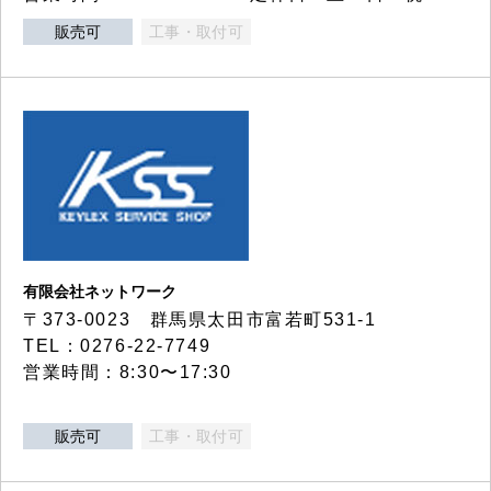
販売可
工事・取付可
有限会社ネットワーク
〒373-0023 群馬県太田市富若町531-1
TEL：0276-22-7749
営業時間：8:30〜17:30
販売可
工事・取付可