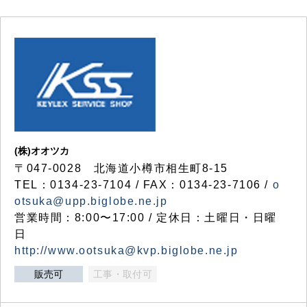
(株)オオツカ
〒047-0028 北海道小樽市相生町8-15
TEL：0134-23-7104 / FAX：0134-23-7106 /
o
otsuka@upp.biglobe.ne.jp
営業時間：8:00〜17:00 / 定休日：土曜日・日曜
日
http://www.ootsuka@kvp.biglobe.ne.jp
販売可
工事・取付可