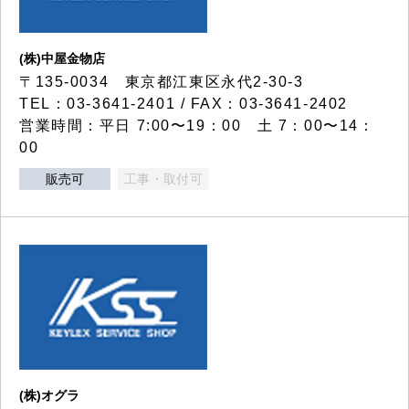
(株)中屋金物店
〒135-0034 東京都江東区永代2-30-3
TEL：03-3641-2401 / FAX：03-3641-2402
営業時間：平日 7:00〜19：00 土 7：00〜14：
00
販売可
工事・取付可
(株)オグラ