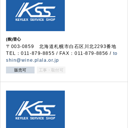
(株)登心
〒003-0859 北海道札幌市白石区川北2293番地
TEL：011-879-8855 / FAX：011-879-8856 /
to
shin@wine.plala.or.jp
販売可
工事・取付可