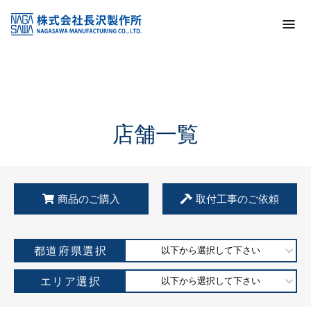
トップ
KSS加盟店・取扱店情報
店舗一覧
店舗一覧
商品のご購入
取付工事のご依頼
都道府県選択
以下から選択して下さい
エリア選択
以下から選択して下さい