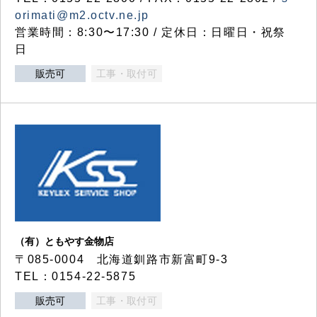
orimati@m2.octv.ne.jp
営業時間：8:30〜17:30 / 定休日：日曜日・祝祭
日
販売可
工事・取付可
（有）ともやす金物店
〒085-0004 北海道釧路市新富町9-3
TEL：0154-22-5875
販売可
工事・取付可