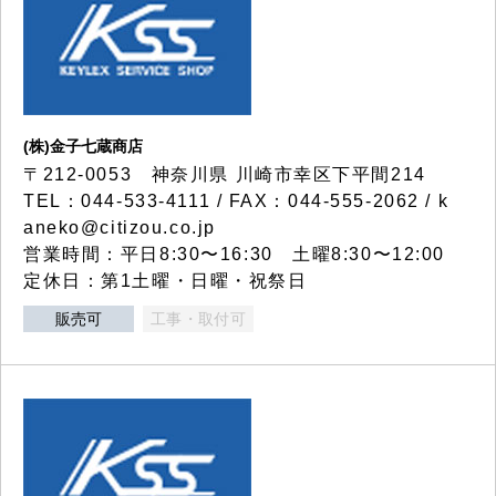
(株)金子七蔵商店
〒212-0053 神奈川県 川崎市幸区下平間214
TEL：044-533-4111 / FAX：044-555-2062 / k
aneko@citizou.co.jp
営業時間：平日8:30〜16:30 土曜8:30〜12:00
定休日：第1土曜・日曜・祝祭日
販売可
工事・取付可