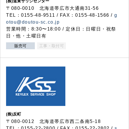
(株)道東サッシセンター
〒080-0010 北海道帯広市大通南31-56
TEL：0155-48-9511 / FAX：0155-48-1566 /
g
otou@doutou-sc.co.jp
営業時間：8:30〜18:00 / 定休日：日曜日・祝祭
日・他・土曜日有
販売可
工事・取付可
(株)反町
〒080-0012 北海道帯広市西二条南5-18
TEL：0155-22-2800 / FAX：0155-22-2802 /
s