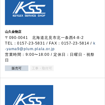
山久金物店
〒090-0041 北海道北見市北一条西4-8-2
TEL：0157-23-5831 / FAX：0157-23-5814 /
k
-yama9@plum.plala.or.jp
営業時間：9:00〜18:00 / 定休日：日曜日・祝祭
日
販売可
工事・取付可