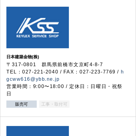
日本建築金物(株)
〒317‐0801 群馬県前橋市文京町4-8-7
TEL：027-221-2040 / FAX：027-223-7769 /
h
gcww616@ybb.ne.jp
営業時間：9:00〜18:00 / 定休日：日曜日・祝祭
日
販売可
工事・取付可