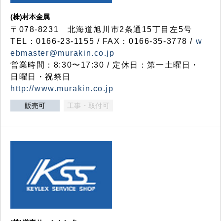
(株)村本金属
〒078-8231 北海道旭川市2条通15丁目左5号
TEL：0166-23-1155 / FAX：0166-35-3778 /
w
ebmaster@murakin.co.jp
営業時間：8:30〜17:30 / 定休日：第一土曜日・
日曜日・祝祭日
http://www.murakin.co.jp
販売可
工事・取付可