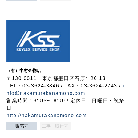
（有）中村金物店
〒130-0011 東京都墨田区石原4-26-13
TEL：03-3624-3846 / FAX：03-3624-2743 /
i
nfo@nakamurakanamono.com
営業時間：8:00〜18:00 / 定休日：日曜日・祝祭
日
http://nakamurakanamono.com
販売可
工事・取付可