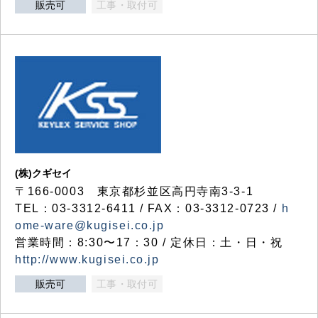
販売可
工事・取付可
(株)クギセイ
〒166-0003 東京都杉並区高円寺南3-3-1
TEL：03-3312-6411 / FAX：03-3312-0723 /
h
ome-ware@kugisei.co.jp
営業時間：8:30〜17：30 / 定休日：土・日・祝
http://www.kugisei.co.jp
販売可
工事・取付可