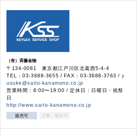
（有）斉藤金物
〒134-0081 東京都江戸川区北葛西5-4-4
TEL：03-3688-3655 / FAX：03-3688-3763 /
y
usuke@saito-kanamono.co.jp
営業時間：8:00〜19:00 / 定休日：日曜日・祝祭
日
http://www.saito-kanamono.co.jp
販売可
工事・取付可