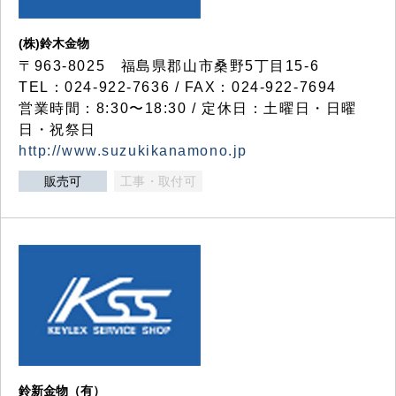
(株)鈴木金物
〒963-8025 福島県郡山市桑野5丁目15-6
TEL：024-922-7636 / FAX：024-922-7694
営業時間：8:30〜18:30 / 定休日：土曜日・日曜
日・祝祭日
http://www.suzukikanamono.jp
販売可
工事・取付可
鈴新金物（有）