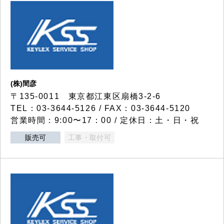
(株)間彦
〒135-0011 東京都江東区扇橋3-2-6
TEL：03-3644-5126 / FAX：03-3644-5120
営業時間：9:00〜17：00 / 定休日：土・日・祝
販売可
工事・取付可