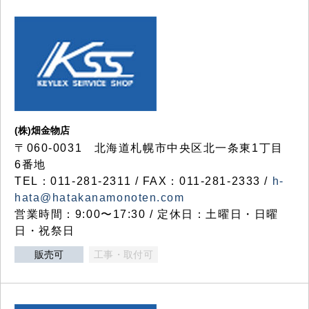
(株)畑金物店
〒060-0031 北海道札幌市中央区北一条東1丁目
6番地
TEL：011-281-2311 / FAX：011-281-2333 /
h-
hata@hatakanamonoten.com
営業時間：9:00〜17:30 / 定休日：土曜日・日曜
日・祝祭日
販売可
工事・取付可