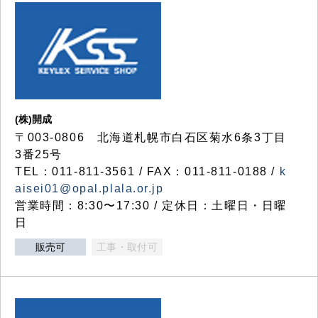
(株)開成
〒003-0806 北海道札幌市白石区菊水6条3丁目
3番25号
TEL：011-811-3561 / FAX：011-811-0188 /
k
aisei01@opal.plala.or.jp
営業時間：8:30〜17:30 / 定休日：土曜日・日曜
日
販売可
工事・取付可