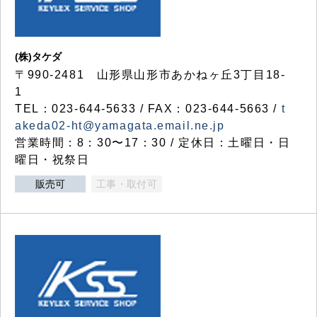
(株)タケダ
〒990-2481 山形県山形市あかねヶ丘3丁目18-
1
TEL：023-644-5633 / FAX：023-644-5663 /
t
akeda02-ht@yamagata.email.ne.jp
営業時間：8：30〜17：30 / 定休日：土曜日・日
曜日・祝祭日
販売可
工事・取付可