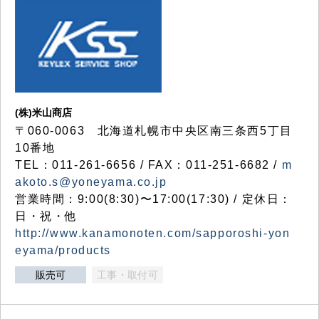
(株)米山商店
〒060-0063 北海道札幌市中央区南三条西5丁目
10番地
TEL：011-261-6656 / FAX：011-251-6682 /
m
akoto.s@yoneyama.co.jp
営業時間：9:00(8:30)〜17:00(17:30) / 定休日：
日・祝・他
http://www.kanamonoten.com/sapporoshi-yon
eyama/products
販売可
工事・取付可