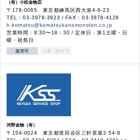
（有）小松金物店
〒178-0065 東京都練馬区西大泉4-8-23
TEL：03-3978-3923 / FAX：03-3978-4128
h-komatsu@komatsukanamonoten.co.jp
営業時間：8:30〜18：30 / 定休日：第1土曜・日
曜・祝祭日
販売可
工事・取付可
河野金物（有）
〒154-0024 東京都世田谷区三軒茶屋2-54-8