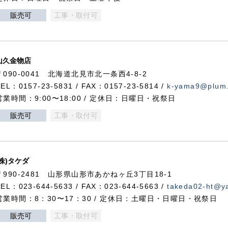
販売可
工事・取付可
山久金物店
〒090-0041 北海道北見市北一条西4-8-2
TEL：0157-23-5831 / FAX：0157-23-5814 /
k-yama9@plum.p
営業時間：9:00〜18:00 / 定休日：日曜日・祝祭日
販売可
工事・取付可
(株)タケダ
〒990-2481 山形県山形市あかねヶ丘3丁目18-1
TEL：023-644-5633 / FAX：023-644-5663 /
takeda02-ht@ya
営業時間：8：30〜17：30 / 定休日：土曜日・日曜日・祝祭日
販売可
工事・取付可