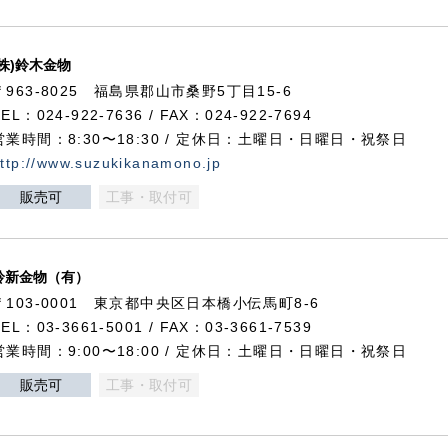
(株)鈴木金物
〒963-8025 福島県郡山市桑野5丁目15-6
TEL：024-922-7636 / FAX：024-922-7694
営業時間：8:30〜18:30 / 定休日：土曜日・日曜日・祝祭日
ttp://www.suzukikanamono.jp
販売可
工事・取付可
鈴新金物（有）
〒103-0001 東京都中央区日本橋小伝馬町8-6
TEL：03-3661-5001 / FAX：03-3661-7539
営業時間：9:00〜18:00 / 定休日：土曜日・日曜日・祝祭日
販売可
工事・取付可