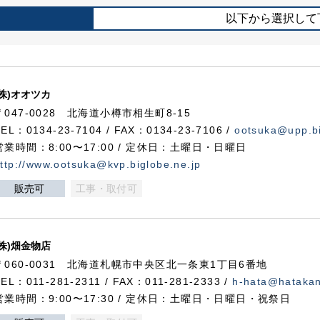
以下から選択して
(株)オオツカ
〒047-0028 北海道小樽市相生町8-15
TEL：0134-23-7104 / FAX：0134-23-7106 /
ootsuka@upp.bi
営業時間：8:00〜17:00 / 定休日：土曜日・日曜日
ttp://www.ootsuka@kvp.biglobe.ne.jp
販売可
工事・取付可
(株)畑金物店
〒060-0031 北海道札幌市中央区北一条東1丁目6番地
TEL：011-281-2311 / FAX：011-281-2333 /
h-hata@hataka
営業時間：9:00〜17:30 / 定休日：土曜日・日曜日・祝祭日