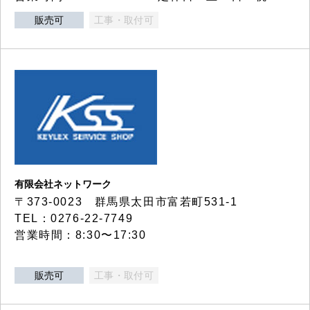
販売可
工事・取付可
有限会社ネットワーク
〒373-0023 群馬県太田市富若町531-1
TEL：0276-22-7749
営業時間：8:30〜17:30
販売可
工事・取付可