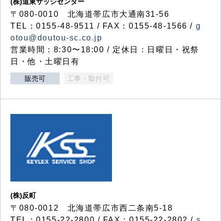
(株)道東サッシセンター
〒080-0010 北海道帯広市大通南31-56
TEL：0155-48-9511 / FAX：0155-48-1566 /
g
otou@doutou-sc.co.jp
営業時間：8:30〜18:00 / 定休日：日曜日・祝祭
日・他・土曜日有
販売可
工事・取付可
(株)反町
〒080-0012 北海道帯広市西二条南5-18
TEL：0155-22-2800 / FAX：0155-22-2802 /
s