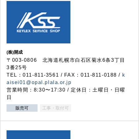
(株)開成
〒003-0806 北海道札幌市白石区菊水6条3丁目
3番25号
TEL：011-811-3561 / FAX：011-811-0188 /
k
aisei01@opal.plala.or.jp
営業時間：8:30〜17:30 / 定休日：土曜日・日曜
日
販売可
工事・取付可