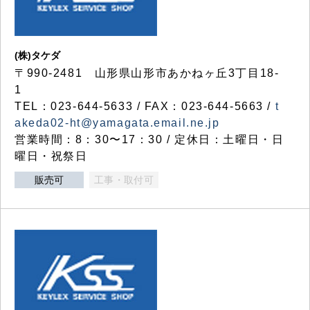
(株)タケダ
〒990-2481 山形県山形市あかねヶ丘3丁目18-
1
TEL：023-644-5633 / FAX：023-644-5663 /
t
akeda02-ht@yamagata.email.ne.jp
営業時間：8：30〜17：30 / 定休日：土曜日・日
曜日・祝祭日
販売可
工事・取付可