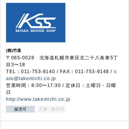
(株)竹道
〒065-0028 北海道札幌市東区北二十八条東5丁
目3〜18
TEL：011-753-9140 / FAX：011-753-9148 /
s
ato@takemichi.co.jp
営業時間：8:30〜17:30 / 定休日：土曜日・日曜
日
http://www.takemichi.co.jp
販売可
工事・取付可