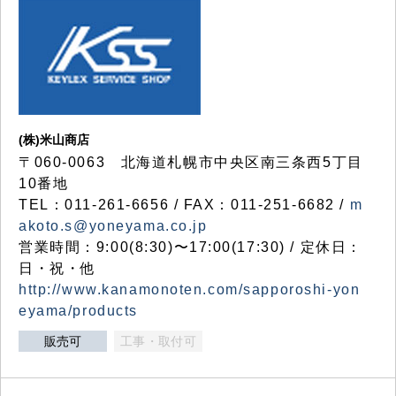
(株)米山商店
〒060-0063 北海道札幌市中央区南三条西5丁目
10番地
TEL：011-261-6656 / FAX：011-251-6682 /
m
akoto.s@yoneyama.co.jp
営業時間：9:00(8:30)〜17:00(17:30) / 定休日：
日・祝・他
http://www.kanamonoten.com/sapporoshi-yon
eyama/products
販売可
工事・取付可