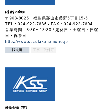
(株)鈴木金物
〒963-8025 福島県郡山市桑野5丁目15-6
TEL：024-922-7636 / FAX：024-922-7694
営業時間：8:30〜18:30 / 定休日：土曜日・日曜
日・祝祭日
http://www.suzukikanamono.jp
販売可
工事・取付可
鈴新金物（有）