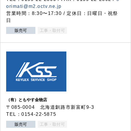
orimati@m2.octv.ne.jp
営業時間：8:30〜17:30 / 定休日：日曜日・祝祭
日
販売可
工事・取付可
（有）ともやす金物店
〒085-0004 北海道釧路市新富町9-3
TEL：0154-22-5875
販売可
工事・取付可