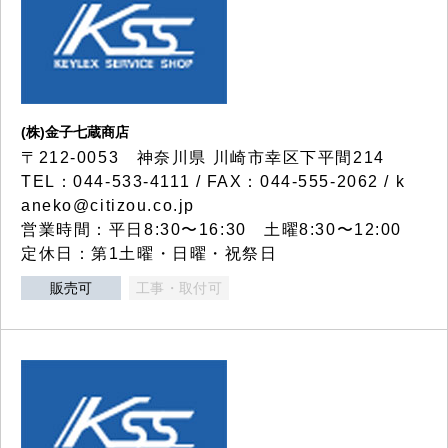
(株)金子七蔵商店
〒212-0053 神奈川県 川崎市幸区下平間214
TEL：044-533-4111 / FAX：044-555-2062 / k
aneko@citizou.co.jp
営業時間：平日8:30〜16:30 土曜8:30〜12:00
定休日：第1土曜・日曜・祝祭日
販売可
工事・取付可