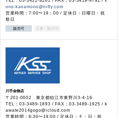
TEL：03-3422-8261 / FAX：03-3419-4791 /
k
ono-kanamono@nifty.com
営業時間：7:00〜19：00 / 定休日：日曜日・祝
祭日
販売可
工事・取付可
川手金物店
〒201-0002 東京都狛江市東野川3-4-16
TEL：03-3489-1893 / FAX：03-3489-1925 / k
awate2014gogo@icloud.com
営業時間：6:30〜19:00 / 定休日：土・日・祝