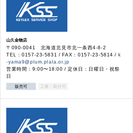
山久金物店
〒090-0041 北海道北見市北一条西4-8-2
TEL：0157-23-5831 / FAX：0157-23-5814 /
k
-yama9@plum.plala.or.jp
営業時間：9:00〜18:00 / 定休日：日曜日・祝祭
日
販売可
工事・取付可