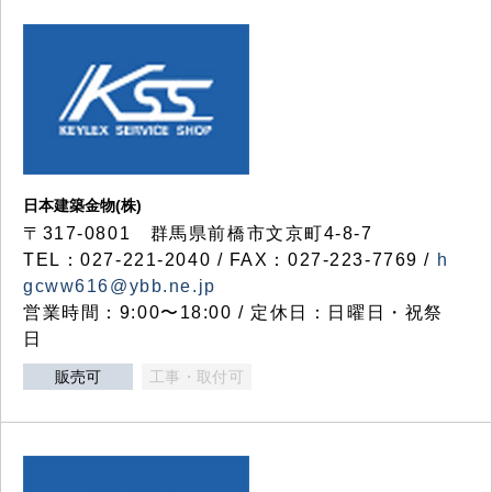
日本建築金物(株)
〒317‐0801 群馬県前橋市文京町4-8-7
TEL：027-221-2040 / FAX：027-223-7769 /
h
gcww616@ybb.ne.jp
営業時間：9:00〜18:00 / 定休日：日曜日・祝祭
日
販売可
工事・取付可