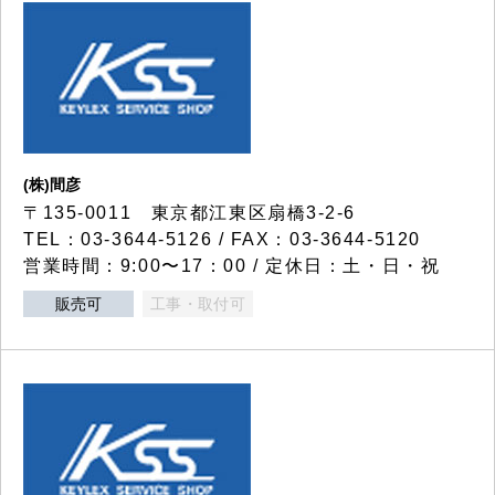
(株)間彦
〒135-0011 東京都江東区扇橋3-2-6
TEL：03-3644-5126 / FAX：03-3644-5120
営業時間：9:00〜17：00 / 定休日：土・日・祝
販売可
工事・取付可