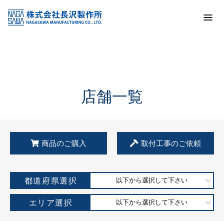
トップ
KSS加盟店・取扱店情報
店舗一覧
店舗一覧
商品のご購入
取付工事のご依頼
都道府県選択
以下から選択して下さい
エリア選択
以下から選択して下さい