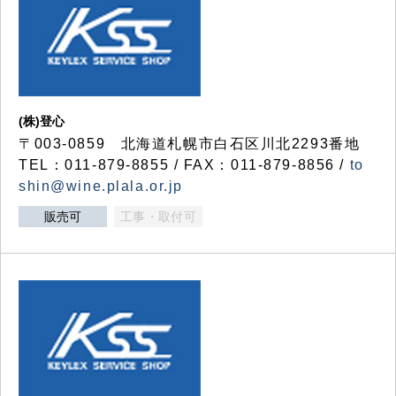
(株)登心
〒003-0859 北海道札幌市白石区川北2293番地
TEL：011-879-8855 / FAX：011-879-8856 /
to
shin@wine.plala.or.jp
販売可
工事・取付可