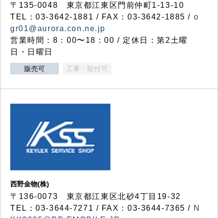
〒135-0048 東京都江東区門前仲町1-13-10
TEL：03-3642-1881 / FAX：03-3642-1885 /
o
gr01@aurora.con.ne.jp
営業時間：8：00〜18：00 / 定休日：第2土曜
日・日曜日
販売可
工事・取付可
西野金物(株)
〒136-0073 東京都江東区北砂4丁目19-32
TEL：03‐3644‐7271 / FAX：03-3644-7365 /
N