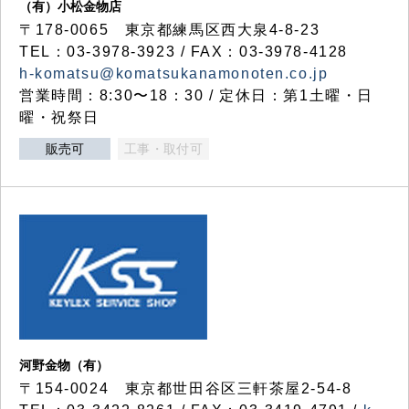
（有）小松金物店
〒178-0065 東京都練馬区西大泉4-8-23
TEL：03-3978-3923 / FAX：03-3978-4128
h-komatsu@komatsukanamonoten.co.jp
営業時間：8:30〜18：30 / 定休日：第1土曜・日
曜・祝祭日
販売可
工事・取付可
河野金物（有）
〒154-0024 東京都世田谷区三軒茶屋2-54-8