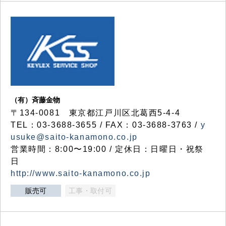
（有）斉藤金物
〒134-0081 東京都江戸川区北葛西5-4-4
TEL：03-3688-3655 / FAX：03-3688-3763 /
y
usuke@saito-kanamono.co.jp
営業時間：8:00〜19:00 / 定休日：日曜日・祝祭
日
http://www.saito-kanamono.co.jp
販売可
工事・取付可