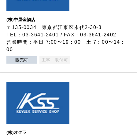
(株)中屋金物店
〒135-0034 東京都江東区永代2-30-3
TEL：03-3641-2401 / FAX：03-3641-2402
営業時間：平日 7:00〜19：00 土 7：00〜14：
00
販売可
工事・取付可
(株)オグラ