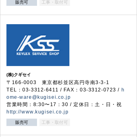
販売可
工事・取付可
(株)クギセイ
〒166-0003 東京都杉並区高円寺南3-3-1
TEL：03-3312-6411 / FAX：03-3312-0723 /
h
ome-ware@kugisei.co.jp
営業時間：8:30〜17：30 / 定休日：土・日・祝
http://www.kugisei.co.jp
販売可
工事・取付可