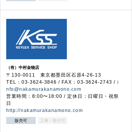
（有）中村金物店
〒130-0011 東京都墨田区石原4-26-13
TEL：03-3624-3846 / FAX：03-3624-2743 /
i
nfo@nakamurakanamono.com
営業時間：8:00〜18:00 / 定休日：日曜日・祝祭
日
http://nakamurakanamono.com
販売可
工事・取付可