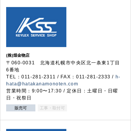
(株)畑金物店
〒060-0031 北海道札幌市中央区北一条東1丁目
6番地
TEL：011-281-2311 / FAX：011-281-2333 /
h-
hata@hatakanamonoten.com
営業時間：9:00〜17:30 / 定休日：土曜日・日曜
日・祝祭日
販売可
工事・取付可