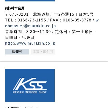
(株)村本金属
〒078-8231 北海道旭川市2条通15丁目左5号
TEL：0166-23-1155 / FAX：0166-35-3778 /
w
ebmaster@murakin.co.jp
営業時間：8:30〜17:30 / 定休日：第一土曜日・
日曜日・祝祭日
http://www.murakin.co.jp
販売可
工事・取付可