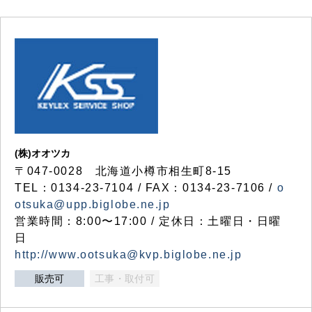
(株)オオツカ
〒047-0028 北海道小樽市相生町8-15
TEL：0134-23-7104 / FAX：0134-23-7106 /
o
otsuka@upp.biglobe.ne.jp
営業時間：8:00〜17:00 / 定休日：土曜日・日曜
日
http://www.ootsuka@kvp.biglobe.ne.jp
販売可
工事・取付可