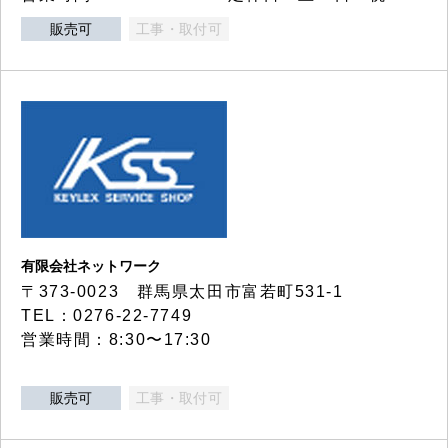
販売可
工事・取付可
有限会社ネットワーク
〒373-0023 群馬県太田市富若町531-1
TEL：0276-22-7749
営業時間：8:30〜17:30
販売可
工事・取付可