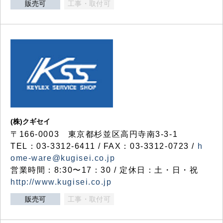
販売可
工事・取付可
(株)クギセイ
〒166-0003 東京都杉並区高円寺南3-3-1
TEL：03-3312-6411 / FAX：03-3312-0723 /
h
ome-ware@kugisei.co.jp
営業時間：8:30〜17：30 / 定休日：土・日・祝
http://www.kugisei.co.jp
販売可
工事・取付可