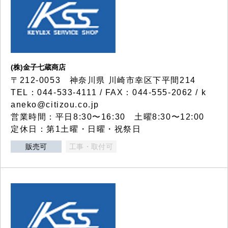
(株)金子七蔵商店
〒212-0053 神奈川県 川崎市幸区下平間214
TEL：044-533-4111 / FAX：044-555-2062 / k
aneko@citizou.co.jp
営業時間：平日8:30〜16:30 土曜8:30〜12:00
定休日：第1土曜・日曜・祝祭日
販売可
工事・取付可