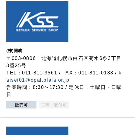
(株)開成
〒003-0806 北海道札幌市白石区菊水6条3丁目
3番25号
TEL：011-811-3561 / FAX：011-811-0188 /
k
aisei01@opal.plala.or.jp
営業時間：8:30〜17:30 / 定休日：土曜日・日曜
日
販売可
工事・取付可