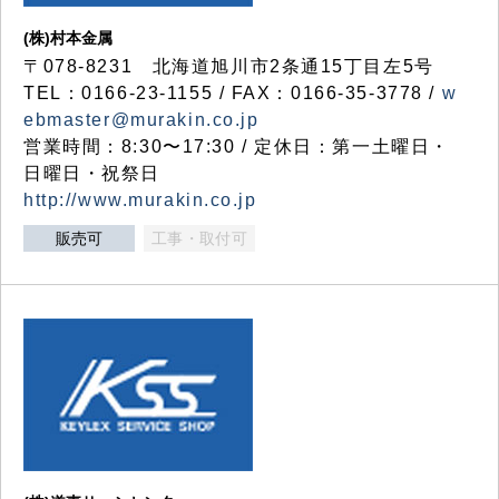
(株)村本金属
〒078-8231 北海道旭川市2条通15丁目左5号
TEL：0166-23-1155 / FAX：0166-35-3778 /
w
ebmaster@murakin.co.jp
営業時間：8:30〜17:30 / 定休日：第一土曜日・
日曜日・祝祭日
http://www.murakin.co.jp
販売可
工事・取付可