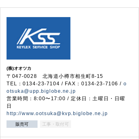
(株)オオツカ
〒047-0028 北海道小樽市相生町8-15
TEL：0134-23-7104 / FAX：0134-23-7106 /
o
otsuka@upp.biglobe.ne.jp
営業時間：8:00〜17:00 / 定休日：土曜日・日曜
日
http://www.ootsuka@kvp.biglobe.ne.jp
販売可
工事・取付可