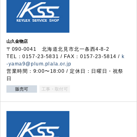
山久金物店
〒090-0041 北海道北見市北一条西4-8-2
TEL：0157-23-5831 / FAX：0157-23-5814 /
k
-yama9@plum.plala.or.jp
営業時間：9:00〜18:00 / 定休日：日曜日・祝祭
日
販売可
工事・取付可