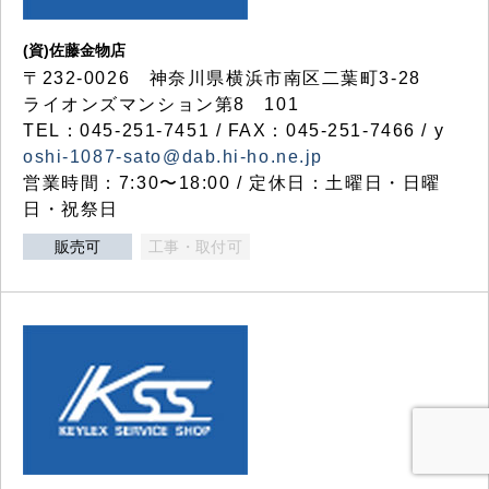
(資)佐藤金物店
〒232-0026 神奈川県横浜市南区二葉町3-28
ライオンズマンション第8 101
TEL：045-251-7451 / FAX：045-251-7466 / y
oshi-1087-sato@dab.hi-ho.ne.jp
営業時間：7:30〜18:00 / 定休日：土曜日・日曜
日・祝祭日
販売可
工事・取付可