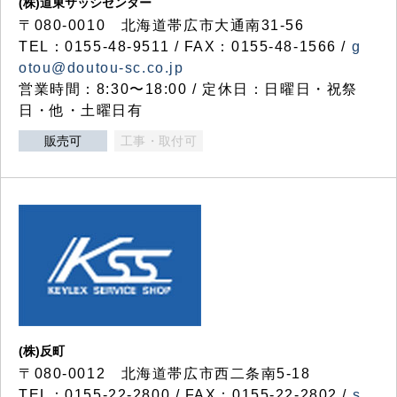
(株)道東サッシセンター
〒080-0010 北海道帯広市大通南31-56
TEL：0155-48-9511 / FAX：0155-48-1566 /
g
otou@doutou-sc.co.jp
営業時間：8:30〜18:00 / 定休日：日曜日・祝祭
日・他・土曜日有
販売可
工事・取付可
(株)反町
〒080-0012 北海道帯広市西二条南5-18
TEL：0155-22-2800 / FAX：0155-22-2802 /
s