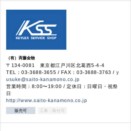
（有）斉藤金物
〒134-0081 東京都江戸川区北葛西5-4-4
TEL：03-3688-3655 / FAX：03-3688-3763 /
y
usuke@saito-kanamono.co.jp
営業時間：8:00〜19:00 / 定休日：日曜日・祝祭
日
http://www.saito-kanamono.co.jp
販売可
工事・取付可