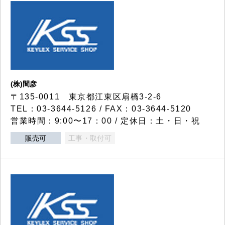
(株)間彦
〒135-0011 東京都江東区扇橋3-2-6
TEL：03-3644-5126 / FAX：03-3644-5120
営業時間：9:00〜17：00 / 定休日：土・日・祝
販売可
工事・取付可