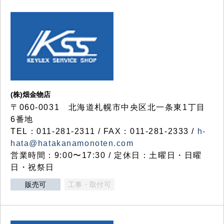
(株)畑金物店
〒060-0031 北海道札幌市中央区北一条東1丁目
6番地
TEL：011-281-2311 / FAX：011-281-2333 /
h-
hata@hatakanamonoten.com
営業時間：9:00〜17:30 / 定休日：土曜日・日曜
日・祝祭日
販売可
工事・取付可