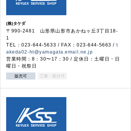
(株)タケダ
〒990-2481 山形県山形市あかねヶ丘3丁目18-
1
TEL：023-644-5633 / FAX：023-644-5663 /
t
akeda02-ht@yamagata.email.ne.jp
営業時間：8：30〜17：30 / 定休日：土曜日・日
曜日・祝祭日
販売可
工事・取付可