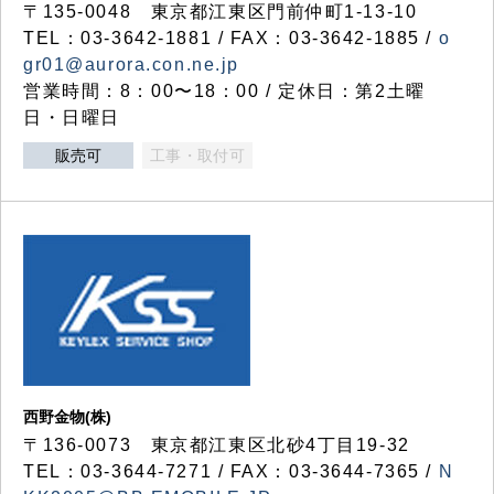
〒135-0048 東京都江東区門前仲町1-13-10
TEL：03-3642-1881 / FAX：03-3642-1885 /
o
gr01@aurora.con.ne.jp
営業時間：8：00〜18：00 / 定休日：第2土曜
日・日曜日
販売可
工事・取付可
西野金物(株)
〒136-0073 東京都江東区北砂4丁目19-32
TEL：03‐3644‐7271 / FAX：03-3644-7365 /
N