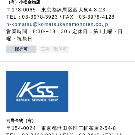
（有）小松金物店
〒178-0065 東京都練馬区西大泉4-8-23
TEL：03-3978-3923 / FAX：03-3978-4128
h-komatsu@komatsukanamonoten.co.jp
営業時間：8:30〜18：30 / 定休日：第1土曜・日
曜・祝祭日
販売可
工事・取付可
河野金物（有）
〒154-0024 東京都世田谷区三軒茶屋2-54-8