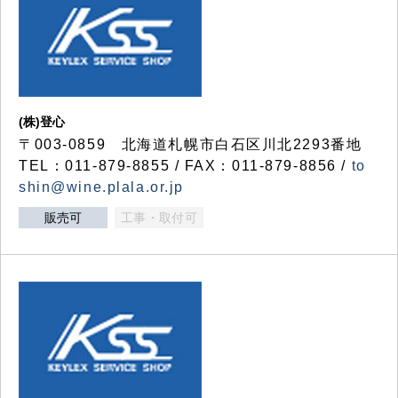
(株)登心
〒003-0859 北海道札幌市白石区川北2293番地
TEL：011-879-8855 / FAX：011-879-8856 /
to
shin@wine.plala.or.jp
販売可
工事・取付可