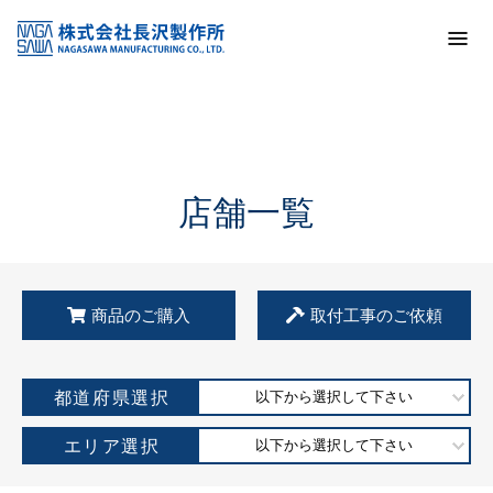
トップ
KSS加盟店・取扱店情報
店舗一覧
店舗一覧
商品のご購入
取付工事のご依頼
都道府県選択
以下から選択して下さい
エリア選択
以下から選択して下さい