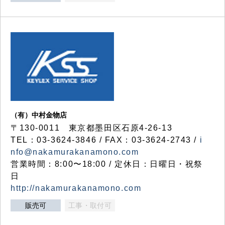
（有）中村金物店
〒130-0011 東京都墨田区石原4-26-13
TEL：03-3624-3846 / FAX：03-3624-2743 /
i
nfo@nakamurakanamono.com
営業時間：8:00〜18:00 / 定休日：日曜日・祝祭
日
http://nakamurakanamono.com
販売可
工事・取付可