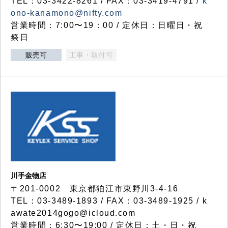
TEL：03-3422-8261 / FAX：03-3419-4791 /
k
ono-kanamono@nifty.com
営業時間：7:00〜19：00 / 定休日：日曜日・祝
祭日
販売可
工事・取付可
川手金物店
〒201-0002 東京都狛江市東野川3-4-16
TEL：03-3489-1893 / FAX：03-3489-1925 / k
awate2014gogo@icloud.com
営業時間：6:30〜19:00 / 定休日：土・日・祝