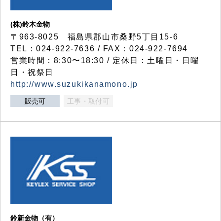
(株)鈴木金物
〒963-8025 福島県郡山市桑野5丁目15-6
TEL：024-922-7636 / FAX：024-922-7694
営業時間：8:30〜18:30 / 定休日：土曜日・日曜
日・祝祭日
http://www.suzukikanamono.jp
販売可
工事・取付可
鈴新金物（有）