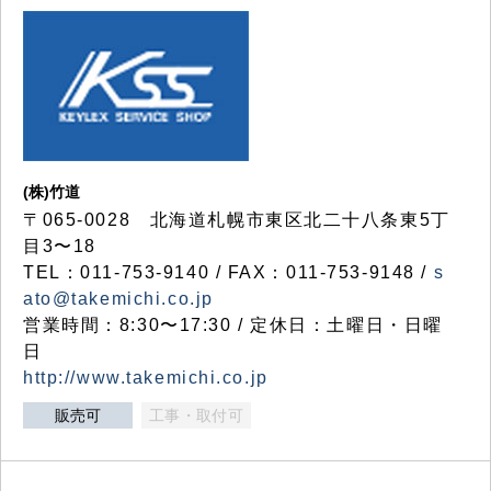
(株)竹道
〒065-0028 北海道札幌市東区北二十八条東5丁
目3〜18
TEL：011-753-9140 / FAX：011-753-9148 /
s
ato@takemichi.co.jp
営業時間：8:30〜17:30 / 定休日：土曜日・日曜
日
http://www.takemichi.co.jp
販売可
工事・取付可