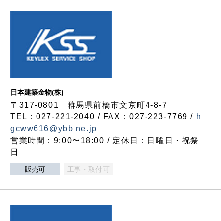
日本建築金物(株)
〒317‐0801 群馬県前橋市文京町4-8-7
TEL：027-221-2040 / FAX：027-223-7769 /
h
gcww616@ybb.ne.jp
営業時間：9:00〜18:00 / 定休日：日曜日・祝祭
日
販売可
工事・取付可