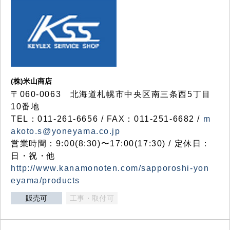
(株)米山商店
〒060-0063 北海道札幌市中央区南三条西5丁目
10番地
TEL：011-261-6656 / FAX：011-251-6682 /
m
akoto.s@yoneyama.co.jp
営業時間：9:00(8:30)〜17:00(17:30) / 定休日：
日・祝・他
http://www.kanamonoten.com/sapporoshi-yon
eyama/products
販売可
工事・取付可