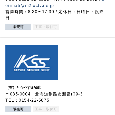
orimati@m2.octv.ne.jp
営業時間：8:30〜17:30 / 定休日：日曜日・祝祭
日
販売可
工事・取付可
（有）ともやす金物店
〒085-0004 北海道釧路市新富町9-3
TEL：0154-22-5875
販売可
工事・取付可