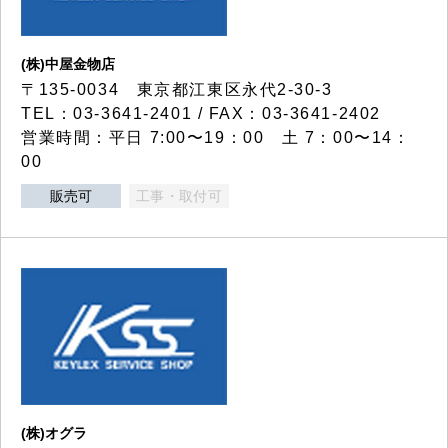
(株)中屋金物店
〒135-0034 東京都江東区永代2-30-3
TEL：03-3641-2401 / FAX：03-3641-2402
営業時間：平日 7:00〜19：00 土 7：00〜14：
00
販売可
工事・取付可
(株)オグラ