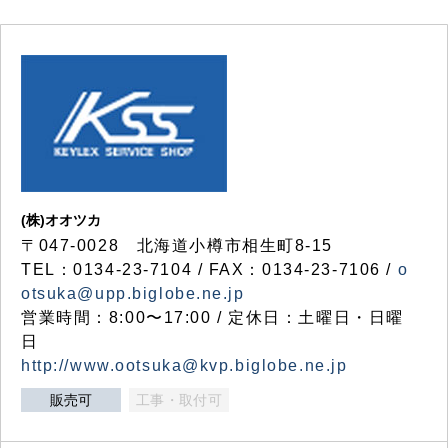
(株)オオツカ
〒047-0028 北海道小樽市相生町8-15
TEL：0134-23-7104 / FAX：0134-23-7106 /
o
otsuka@upp.biglobe.ne.jp
営業時間：8:00〜17:00 / 定休日：土曜日・日曜
日
http://www.ootsuka@kvp.biglobe.ne.jp
販売可
工事・取付可