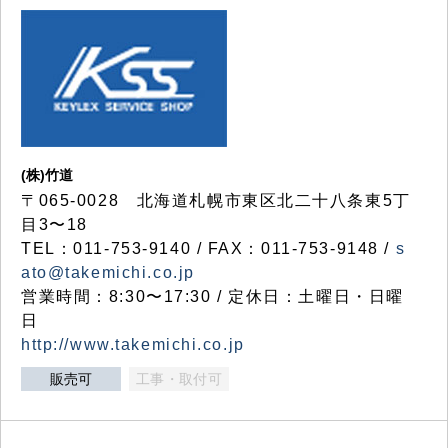
(株)竹道
〒065-0028 北海道札幌市東区北二十八条東5丁
目3〜18
TEL：011-753-9140 / FAX：011-753-9148 /
s
ato@takemichi.co.jp
営業時間：8:30〜17:30 / 定休日：土曜日・日曜
日
http://www.takemichi.co.jp
販売可
工事・取付可