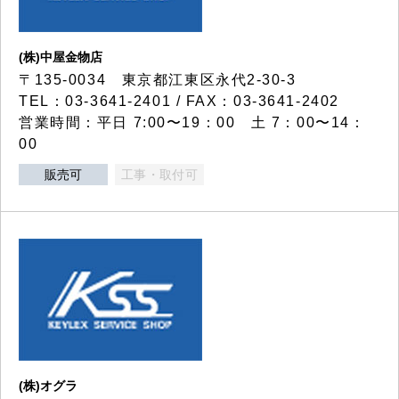
(株)中屋金物店
〒135-0034 東京都江東区永代2-30-3
TEL：03-3641-2401 / FAX：03-3641-2402
営業時間：平日 7:00〜19：00 土 7：00〜14：
00
販売可
工事・取付可
(株)オグラ