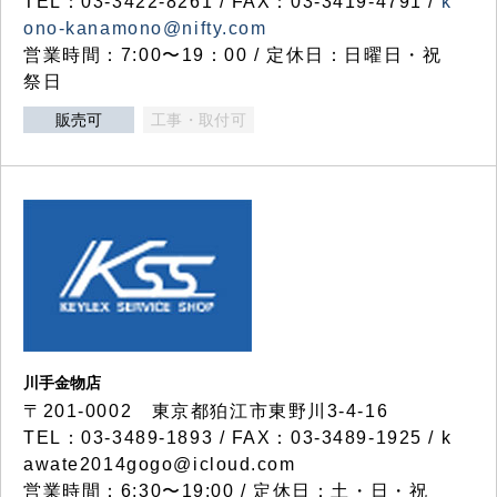
TEL：03-3422-8261 / FAX：03-3419-4791 /
k
ono-kanamono@nifty.com
営業時間：7:00〜19：00 / 定休日：日曜日・祝
祭日
販売可
工事・取付可
川手金物店
〒201-0002 東京都狛江市東野川3-4-16
TEL：03-3489-1893 / FAX：03-3489-1925 / k
awate2014gogo@icloud.com
営業時間：6:30〜19:00 / 定休日：土・日・祝