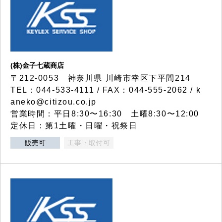
(株)金子七蔵商店
〒212-0053 神奈川県 川崎市幸区下平間214
TEL：044-533-4111 / FAX：044-555-2062 / k
aneko@citizou.co.jp
営業時間：平日8:30〜16:30 土曜8:30〜12:00
定休日：第1土曜・日曜・祝祭日
販売可
工事・取付可