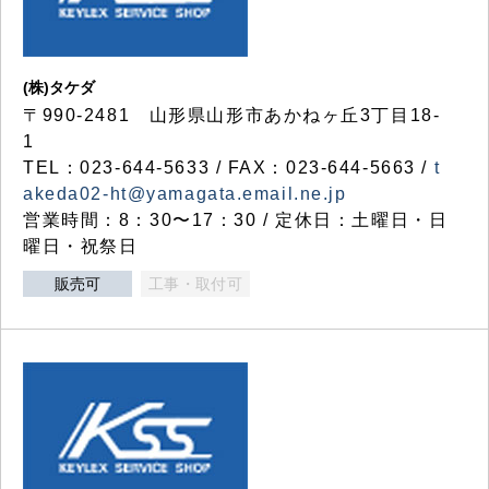
(株)タケダ
〒990-2481 山形県山形市あかねヶ丘3丁目18-
1
TEL：023-644-5633 / FAX：023-644-5663 /
t
akeda02-ht@yamagata.email.ne.jp
営業時間：8：30〜17：30 / 定休日：土曜日・日
曜日・祝祭日
販売可
工事・取付可