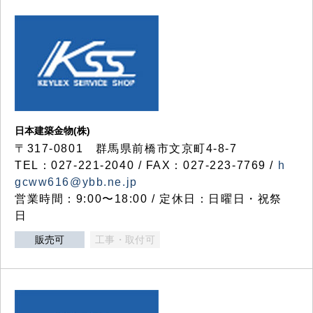
日本建築金物(株)
〒317‐0801 群馬県前橋市文京町4-8-7
TEL：027-221-2040 / FAX：027-223-7769 /
h
gcww616@ybb.ne.jp
営業時間：9:00〜18:00 / 定休日：日曜日・祝祭
日
販売可
工事・取付可