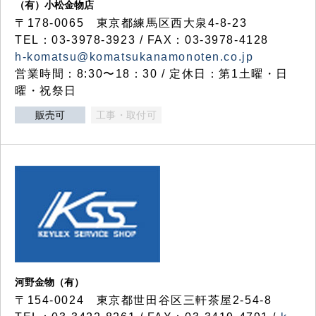
（有）小松金物店
〒178-0065 東京都練馬区西大泉4-8-23
TEL：03-3978-3923 / FAX：03-3978-4128
h-komatsu@komatsukanamonoten.co.jp
営業時間：8:30〜18：30 / 定休日：第1土曜・日
曜・祝祭日
販売可
工事・取付可
河野金物（有）
〒154-0024 東京都世田谷区三軒茶屋2-54-8