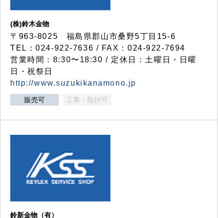
(株)鈴木金物
〒963-8025 福島県郡山市桑野5丁目15-6
TEL：024-922-7636 / FAX：024-922-7694
営業時間：8:30〜18:30 / 定休日：土曜日・日曜
日・祝祭日
http://www.suzukikanamono.jp
販売可
工事・取付可
鈴新金物（有）