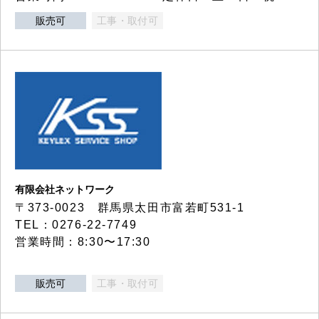
販売可
工事・取付可
有限会社ネットワーク
〒373-0023 群馬県太田市富若町531-1
TEL：0276-22-7749
営業時間：8:30〜17:30
販売可
工事・取付可