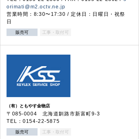
orimati@m2.octv.ne.jp
営業時間：8:30〜17:30 / 定休日：日曜日・祝祭
日
販売可
工事・取付可
（有）ともやす金物店
〒085-0004 北海道釧路市新富町9-3
TEL：0154-22-5875
販売可
工事・取付可