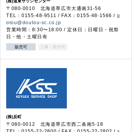
(株)道東サッシセンター
〒080-0010 北海道帯広市大通南31-56
TEL：0155-48-9511 / FAX：0155-48-1566 /
g
otou@doutou-sc.co.jp
営業時間：8:30〜18:00 / 定休日：日曜日・祝祭
日・他・土曜日有
販売可
工事・取付可
(株)反町
〒080-0012 北海道帯広市西二条南5-18
TEL：0155-22-2800 / FAX：0155-22-2802 /
s