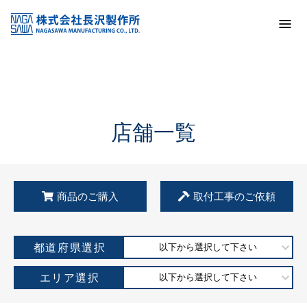
トップ
KSS加盟店・取扱店情報
店舗一覧
店舗一覧
商品のご購入
取付工事のご依頼
都道府県選択
以下から選択して下さい
エリア選択
以下から選択して下さい