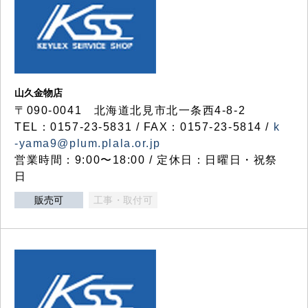
山久金物店
〒090-0041 北海道北見市北一条西4-8-2
TEL：0157-23-5831 / FAX：0157-23-5814 /
k
-yama9@plum.plala.or.jp
営業時間：9:00〜18:00 / 定休日：日曜日・祝祭
日
販売可
工事・取付可