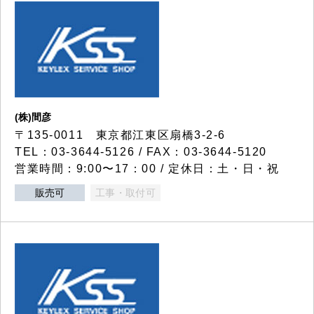
(株)間彦
〒135-0011 東京都江東区扇橋3-2-6
TEL：03-3644-5126 / FAX：03-3644-5120
営業時間：9:00〜17：00 / 定休日：土・日・祝
販売可
工事・取付可