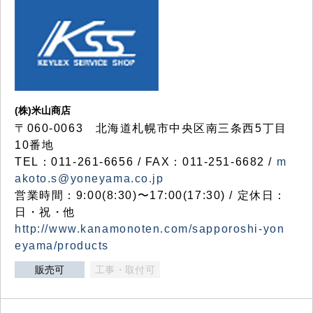
(株)米山商店
〒060-0063 北海道札幌市中央区南三条西5丁目
10番地
TEL：011-261-6656 / FAX：011-251-6682 /
m
akoto.s@yoneyama.co.jp
営業時間：9:00(8:30)〜17:00(17:30) / 定休日：
日・祝・他
http://www.kanamonoten.com/sapporoshi-yon
eyama/products
販売可
工事・取付可