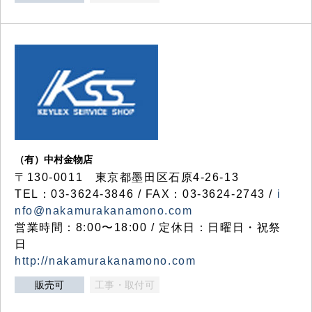
（有）中村金物店
〒130-0011 東京都墨田区石原4-26-13
TEL：03-3624-3846 / FAX：03-3624-2743 /
i
nfo@nakamurakanamono.com
営業時間：8:00〜18:00 / 定休日：日曜日・祝祭
日
http://nakamurakanamono.com
販売可
工事・取付可