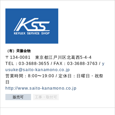
（有）斉藤金物
〒134-0081 東京都江戸川区北葛西5-4-4
TEL：03-3688-3655 / FAX：03-3688-3763 /
y
usuke@saito-kanamono.co.jp
営業時間：8:00〜19:00 / 定休日：日曜日・祝祭
日
http://www.saito-kanamono.co.jp
販売可
工事・取付可