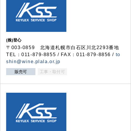
(株)登心
〒003-0859 北海道札幌市白石区川北2293番地
TEL：011-879-8855 / FAX：011-879-8856 /
to
shin@wine.plala.or.jp
販売可
工事・取付可