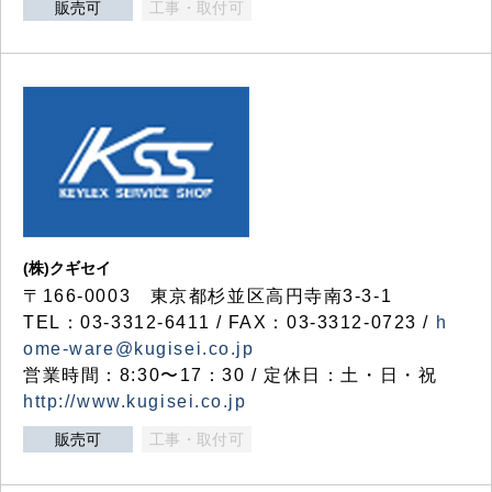
販売可
工事・取付可
(株)クギセイ
〒166-0003 東京都杉並区高円寺南3-3-1
TEL：03-3312-6411 / FAX：03-3312-0723 /
h
ome-ware@kugisei.co.jp
営業時間：8:30〜17：30 / 定休日：土・日・祝
http://www.kugisei.co.jp
販売可
工事・取付可