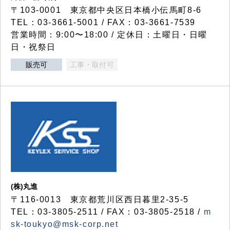
〒103-0001 東京都中央区日本橋小伝馬町8-6
TEL：03-3661-5001 / FAX：03-3661-7539
営業時間：9:00〜18:00 / 定休日：土曜日・日曜
日・祝祭日
販売可
工事・取付可
(株)丸進
〒116-0013 東京都荒川区西日暮里2-35-5
TEL：03-3805-2511 / FAX：03-3805-2518 /
m
sk-toukyo@msk-corp.net