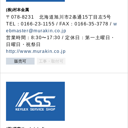
(株)村本金属
〒078-8231 北海道旭川市2条通15丁目左5号
TEL：0166-23-1155 / FAX：0166-35-3778 /
w
ebmaster@murakin.co.jp
営業時間：8:30〜17:30 / 定休日：第一土曜日・
日曜日・祝祭日
http://www.murakin.co.jp
販売可
工事・取付可