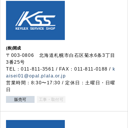
(株)開成
〒003-0806 北海道札幌市白石区菊水6条3丁目
3番25号
TEL：011-811-3561 / FAX：011-811-0188 /
k
aisei01@opal.plala.or.jp
営業時間：8:30〜17:30 / 定休日：土曜日・日曜
日
販売可
工事・取付可