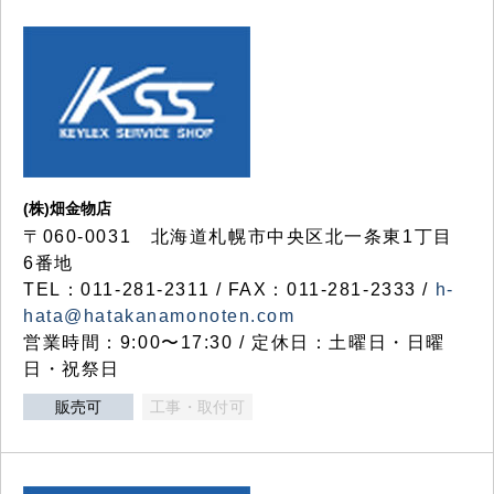
(株)畑金物店
〒060-0031 北海道札幌市中央区北一条東1丁目
6番地
TEL：011-281-2311 / FAX：011-281-2333 /
h-
hata@hatakanamonoten.com
営業時間：9:00〜17:30 / 定休日：土曜日・日曜
日・祝祭日
販売可
工事・取付可