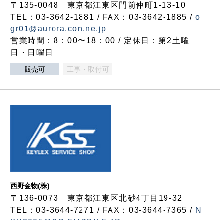
〒135-0048 東京都江東区門前仲町1-13-10
TEL：03-3642-1881 / FAX：03-3642-1885 /
o
gr01@aurora.con.ne.jp
営業時間：8：00〜18：00 / 定休日：第2土曜
日・日曜日
販売可
工事・取付可
西野金物(株)
〒136-0073 東京都江東区北砂4丁目19-32
TEL：03‐3644‐7271 / FAX：03-3644-7365 /
N