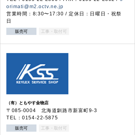
orimati@m2.octv.ne.jp
営業時間：8:30〜17:30 / 定休日：日曜日・祝祭
日
販売可
工事・取付可
（有）ともやす金物店
〒085-0004 北海道釧路市新富町9-3
TEL：0154-22-5875
販売可
工事・取付可