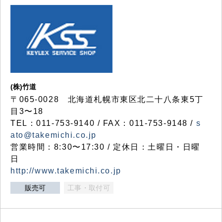
(株)竹道
〒065-0028 北海道札幌市東区北二十八条東5丁
目3〜18
TEL：011-753-9140 / FAX：011-753-9148 /
s
ato@takemichi.co.jp
営業時間：8:30〜17:30 / 定休日：土曜日・日曜
日
http://www.takemichi.co.jp
販売可
工事・取付可