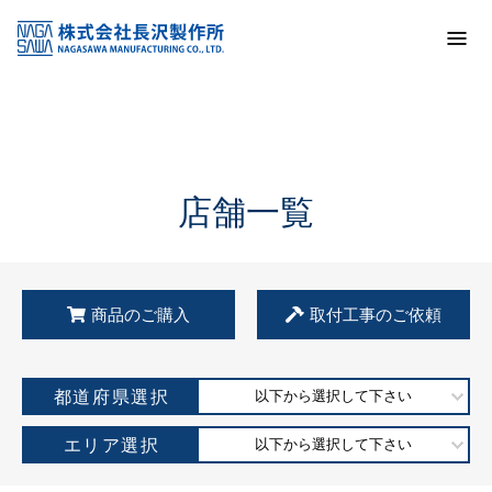
トップ
KSS加盟店・取扱店情報
店舗一覧
店舗一覧
商品のご購入
取付工事のご依頼
都道府県選択
以下から選択して下さい
エリア選択
以下から選択して下さい