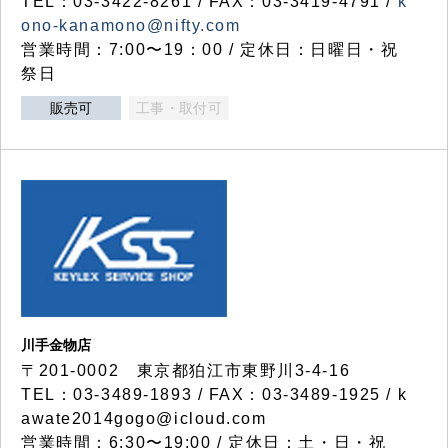
TEL：03-3422-8261 / FAX：03-3419-4791 /
k
ono-kanamono@nifty.com
営業時間：7:00〜19：00 / 定休日：日曜日・祝
祭日
販売可
工事・取付可
川手金物店
〒201-0002 東京都狛江市東野川3-4-16
TEL：03-3489-1893 / FAX：03-3489-1925 / k
awate2014gogo@icloud.com
営業時間：6:30〜19:00 / 定休日：土・日・祝