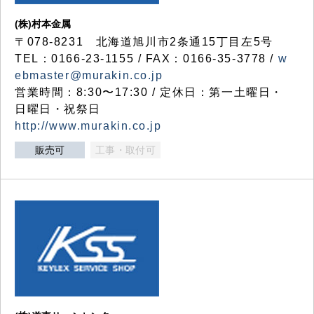
(株)村本金属
〒078-8231 北海道旭川市2条通15丁目左5号
TEL：0166-23-1155 / FAX：0166-35-3778 /
w
ebmaster@murakin.co.jp
営業時間：8:30〜17:30 / 定休日：第一土曜日・
日曜日・祝祭日
http://www.murakin.co.jp
販売可
工事・取付可