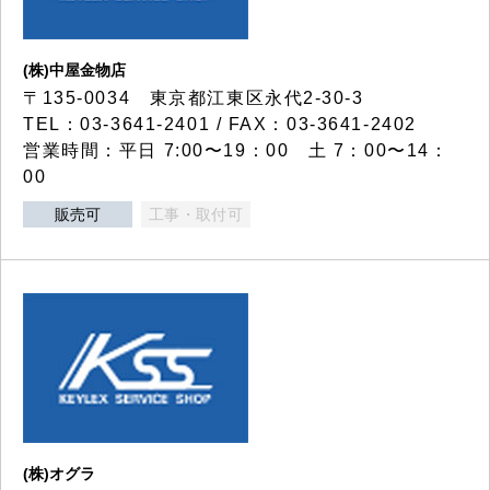
(株)中屋金物店
〒135-0034 東京都江東区永代2-30-3
TEL：03-3641-2401 / FAX：03-3641-2402
営業時間：平日 7:00〜19：00 土 7：00〜14：
00
販売可
工事・取付可
(株)オグラ