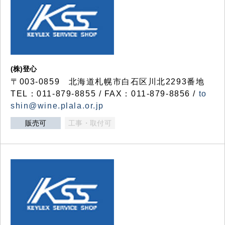
(株)登心
〒003-0859 北海道札幌市白石区川北2293番地
TEL：011-879-8855 / FAX：011-879-8856 /
to
shin@wine.plala.or.jp
販売可
工事・取付可