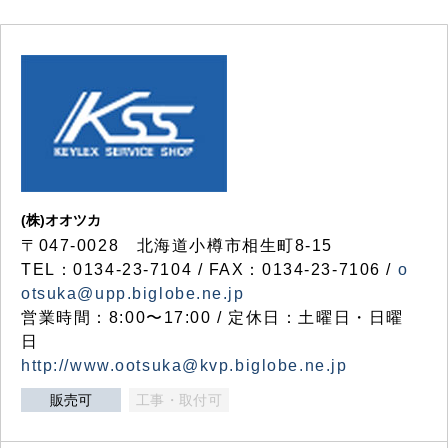
(株)オオツカ
〒047-0028 北海道小樽市相生町8-15
TEL：0134-23-7104 / FAX：0134-23-7106 /
o
otsuka@upp.biglobe.ne.jp
営業時間：8:00〜17:00 / 定休日：土曜日・日曜
日
http://www.ootsuka@kvp.biglobe.ne.jp
販売可
工事・取付可