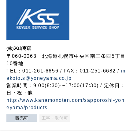
(株)米山商店
〒060-0063 北海道札幌市中央区南三条西5丁目
10番地
TEL：011-261-6656 / FAX：011-251-6682 /
m
akoto.s@yoneyama.co.jp
営業時間：9:00(8:30)〜17:00(17:30) / 定休日：
日・祝・他
http://www.kanamonoten.com/sapporoshi-yon
eyama/products
販売可
工事・取付可