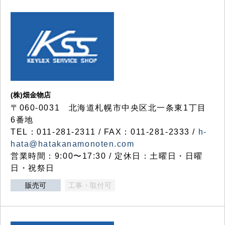
(株)畑金物店
〒060-0031 北海道札幌市中央区北一条東1丁目
6番地
TEL：011-281-2311 / FAX：011-281-2333 /
h-
hata@hatakanamonoten.com
営業時間：9:00〜17:30 / 定休日：土曜日・日曜
日・祝祭日
販売可
工事・取付可