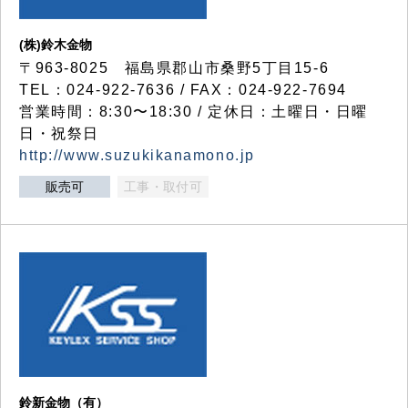
(株)鈴木金物
〒963-8025 福島県郡山市桑野5丁目15-6
TEL：024-922-7636 / FAX：024-922-7694
営業時間：8:30〜18:30 / 定休日：土曜日・日曜
日・祝祭日
http://www.suzukikanamono.jp
販売可
工事・取付可
鈴新金物（有）