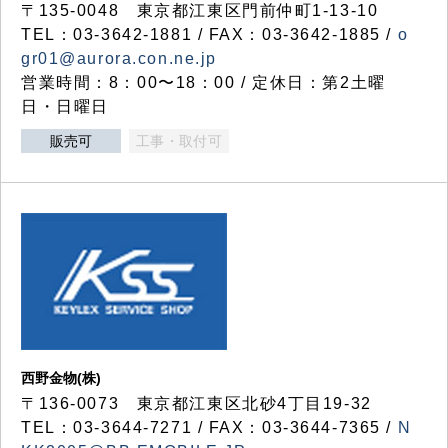
〒135-0048 東京都江東区門前仲町1-13-10
TEL：03-3642-1881 / FAX：03-3642-1885 /
o
gr01@aurora.con.ne.jp
営業時間：8：00〜18：00 / 定休日：第2土曜
日・日曜日
販売可
工事・取付可
西野金物(株)
〒136-0073 東京都江東区北砂4丁目19-32
TEL：03‐3644‐7271 / FAX：03-3644-7365 /
N