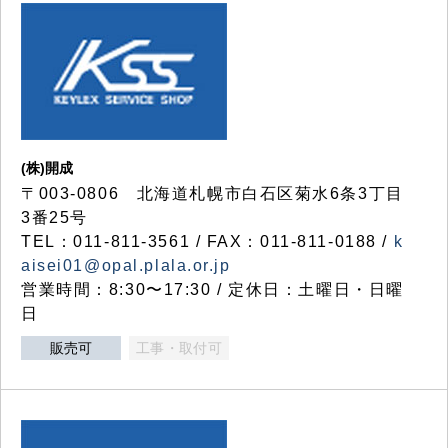
(株)開成
〒003-0806 北海道札幌市白石区菊水6条3丁目
3番25号
TEL：011-811-3561 / FAX：011-811-0188 /
k
aisei01@opal.plala.or.jp
営業時間：8:30〜17:30 / 定休日：土曜日・日曜
日
販売可
工事・取付可