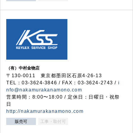
（有）中村金物店
〒130-0011 東京都墨田区石原4-26-13
TEL：03-3624-3846 / FAX：03-3624-2743 /
i
nfo@nakamurakanamono.com
営業時間：8:00〜18:00 / 定休日：日曜日・祝祭
日
http://nakamurakanamono.com
販売可
工事・取付可