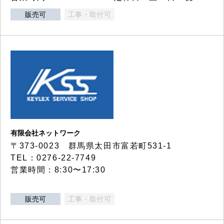
販売可
工事・取付可
有限会社ネットワーク
〒373-0023 群馬県太田市富若町531-1
TEL：0276-22-7749
営業時間：8:30〜17:30
販売可
工事・取付可