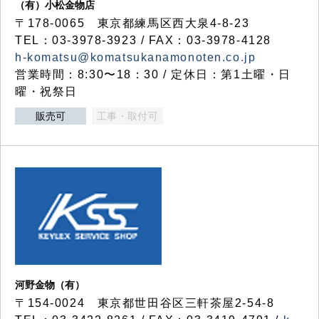
（有）小松金物店
〒178-0065 東京都練馬区西大泉4-8-23
TEL：03-3978-3923 / FAX：03-3978-4128
h-komatsu@komatsukanamonoten.co.jp
営業時間：8:30〜18：30 / 定休日：第1土曜・日
曜・祝祭日
販売可
工事・取付可
河野金物（有）
〒154-0024 東京都世田谷区三軒茶屋2-54-8