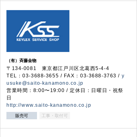
（有）斉藤金物
〒134-0081 東京都江戸川区北葛西5-4-4
TEL：03-3688-3655 / FAX：03-3688-3763 /
y
usuke@saito-kanamono.co.jp
営業時間：8:00〜19:00 / 定休日：日曜日・祝祭
日
http://www.saito-kanamono.co.jp
販売可
工事・取付可