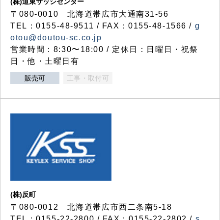
(株)道東サッシセンター
〒080-0010 北海道帯広市大通南31-56
TEL：0155-48-9511 / FAX：0155-48-1566 /
g
otou@doutou-sc.co.jp
営業時間：8:30〜18:00 / 定休日：日曜日・祝祭
日・他・土曜日有
販売可
工事・取付可
(株)反町
〒080-0012 北海道帯広市西二条南5-18
TEL：0155-22-2800 / FAX：0155-22-2802 /
s