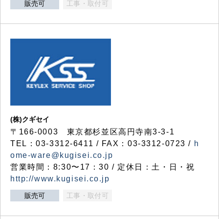
販売可
工事・取付可
(株)クギセイ
〒166-0003 東京都杉並区高円寺南3-3-1
TEL：03-3312-6411 / FAX：03-3312-0723 /
h
ome-ware@kugisei.co.jp
営業時間：8:30〜17：30 / 定休日：土・日・祝
http://www.kugisei.co.jp
販売可
工事・取付可