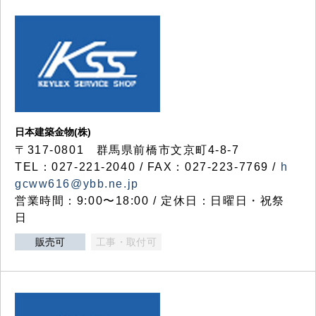
日本建築金物(株)
〒317‐0801 群馬県前橋市文京町4-8-7
TEL：027-221-2040 / FAX：027-223-7769 /
h
gcww616@ybb.ne.jp
営業時間：9:00〜18:00 / 定休日：日曜日・祝祭
日
販売可
工事・取付可