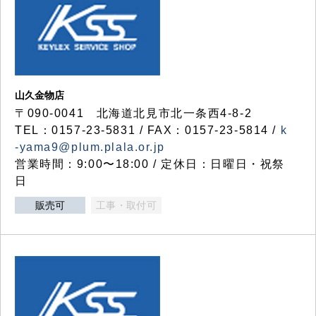
山久金物店
〒090-0041 北海道北見市北一条西4-8-2
TEL：0157-23-5831 / FAX：0157-23-5814 /
k
-yama9@plum.plala.or.jp
営業時間：9:00〜18:00 / 定休日：日曜日・祝祭
日
販売可
工事・取付可