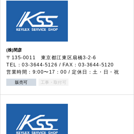
(株)間彦
〒135-0011 東京都江東区扇橋3-2-6
TEL：03-3644-5126 / FAX：03-3644-5120
営業時間：9:00〜17：00 / 定休日：土・日・祝
販売可
工事・取付可