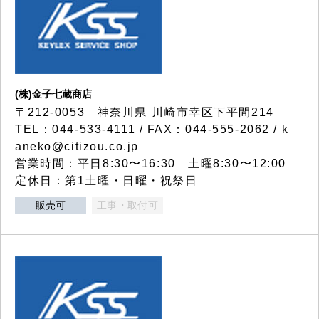
(株)金子七蔵商店
〒212-0053 神奈川県 川崎市幸区下平間214
TEL：044-533-4111 / FAX：044-555-2062 / k
aneko@citizou.co.jp
営業時間：平日8:30〜16:30 土曜8:30〜12:00
定休日：第1土曜・日曜・祝祭日
販売可
工事・取付可