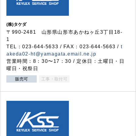
(株)タケダ
〒990-2481 山形県山形市あかねヶ丘3丁目18-
1
TEL：023-644-5633 / FAX：023-644-5663 /
t
akeda02-ht@yamagata.email.ne.jp
営業時間：8：30〜17：30 / 定休日：土曜日・日
曜日・祝祭日
販売可
工事・取付可