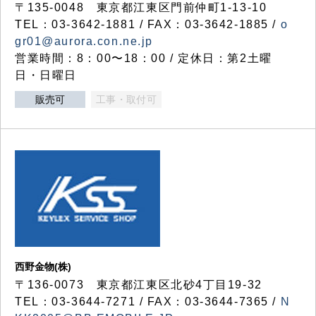
〒135-0048 東京都江東区門前仲町1-13-10
TEL：03-3642-1881 / FAX：03-3642-1885 /
o
gr01@aurora.con.ne.jp
営業時間：8：00〜18：00 / 定休日：第2土曜
日・日曜日
販売可
工事・取付可
西野金物(株)
〒136-0073 東京都江東区北砂4丁目19-32
TEL：03‐3644‐7271 / FAX：03-3644-7365 /
N