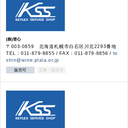
(株)登心
〒003-0859 北海道札幌市白石区川北2293番地
TEL：011-879-8855 / FAX：011-879-8856 /
to
shin@wine.plala.or.jp
販売可
工事・取付可