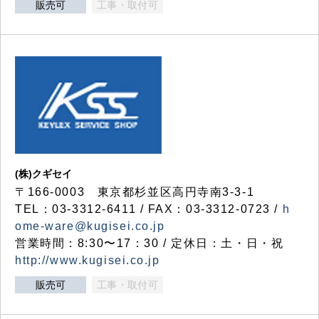
販売可
工事・取付可
(株)クギセイ
〒166-0003 東京都杉並区高円寺南3-3-1
TEL：03-3312-6411 / FAX：03-3312-0723 /
h
ome-ware@kugisei.co.jp
営業時間：8:30〜17：30 / 定休日：土・日・祝
http://www.kugisei.co.jp
販売可
工事・取付可