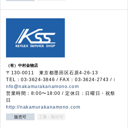
（有）中村金物店
〒130-0011 東京都墨田区石原4-26-13
TEL：03-3624-3846 / FAX：03-3624-2743 /
i
nfo@nakamurakanamono.com
営業時間：8:00〜18:00 / 定休日：日曜日・祝祭
日
http://nakamurakanamono.com
販売可
工事・取付可