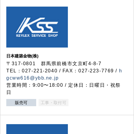
日本建築金物(株)
〒317‐0801 群馬県前橋市文京町4-8-7
TEL：027-221-2040 / FAX：027-223-7769 /
h
gcww616@ybb.ne.jp
営業時間：9:00〜18:00 / 定休日：日曜日・祝祭
日
販売可
工事・取付可