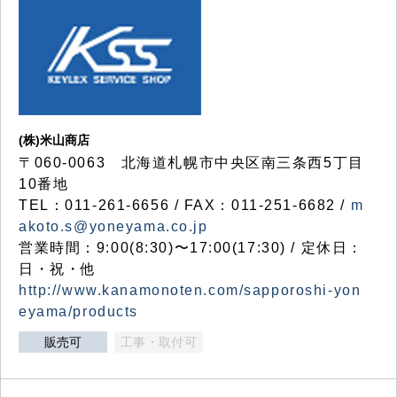
(株)米山商店
〒060-0063 北海道札幌市中央区南三条西5丁目
10番地
TEL：011-261-6656 / FAX：011-251-6682 /
m
akoto.s@yoneyama.co.jp
営業時間：9:00(8:30)〜17:00(17:30) / 定休日：
日・祝・他
http://www.kanamonoten.com/sapporoshi-yon
eyama/products
販売可
工事・取付可