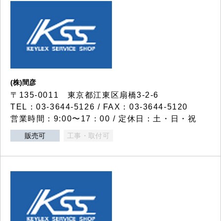
(株)間彦
〒135-0011 東京都江東区扇橋3-2-6
TEL：03-3644-5126 / FAX：03-3644-5120
営業時間：9:00〜17：00 / 定休日：土・日・祝
販売可
工事・取付可