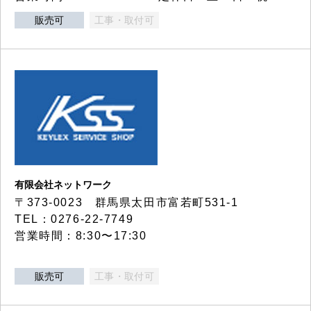
販売可
工事・取付可
有限会社ネットワーク
〒373-0023 群馬県太田市富若町531-1
TEL：0276-22-7749
営業時間：8:30〜17:30
販売可
工事・取付可