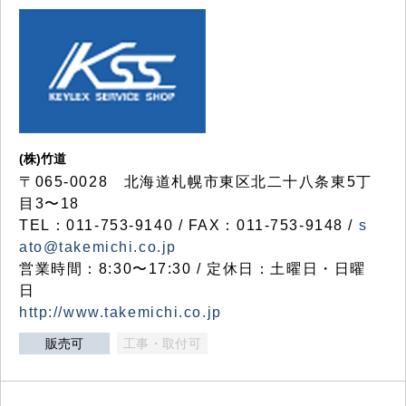
(株)竹道
〒065-0028 北海道札幌市東区北二十八条東5丁
目3〜18
TEL：011-753-9140 / FAX：011-753-9148 /
s
ato@takemichi.co.jp
営業時間：8:30〜17:30 / 定休日：土曜日・日曜
日
http://www.takemichi.co.jp
販売可
工事・取付可