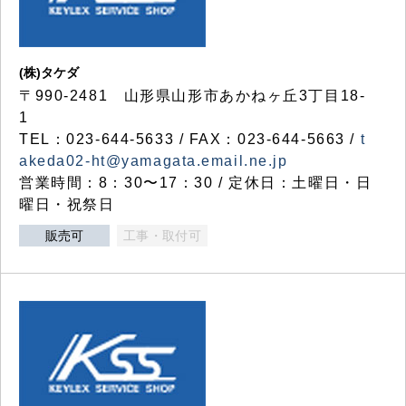
(株)タケダ
〒990-2481 山形県山形市あかねヶ丘3丁目18-
1
TEL：023-644-5633 / FAX：023-644-5663 /
t
akeda02-ht@yamagata.email.ne.jp
営業時間：8：30〜17：30 / 定休日：土曜日・日
曜日・祝祭日
販売可
工事・取付可