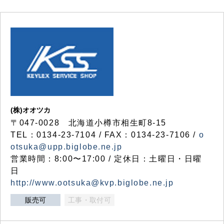
(株)オオツカ
〒047-0028 北海道小樽市相生町8-15
TEL：0134-23-7104 / FAX：0134-23-7106 /
o
otsuka@upp.biglobe.ne.jp
営業時間：8:00〜17:00 / 定休日：土曜日・日曜
日
http://www.ootsuka@kvp.biglobe.ne.jp
販売可
工事・取付可