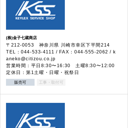
(株)金子七蔵商店
〒212-0053 神奈川県 川崎市幸区下平間214
TEL：044-533-4111 / FAX：044-555-2062 / k
aneko@citizou.co.jp
営業時間：平日8:30〜16:30 土曜8:30〜12:00
定休日：第1土曜・日曜・祝祭日
販売可
工事・取付可