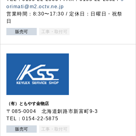
orimati@m2.octv.ne.jp
営業時間：8:30〜17:30 / 定休日：日曜日・祝祭
日
販売可
工事・取付可
（有）ともやす金物店
〒085-0004 北海道釧路市新富町9-3
TEL：0154-22-5875
販売可
工事・取付可