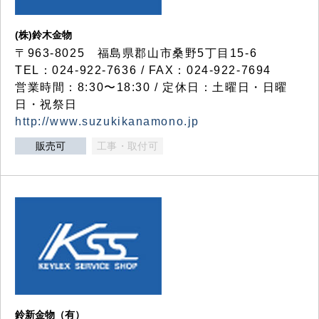
(株)鈴木金物
〒963-8025 福島県郡山市桑野5丁目15-6
TEL：024-922-7636 / FAX：024-922-7694
営業時間：8:30〜18:30 / 定休日：土曜日・日曜
日・祝祭日
http://www.suzukikanamono.jp
販売可
工事・取付可
鈴新金物（有）