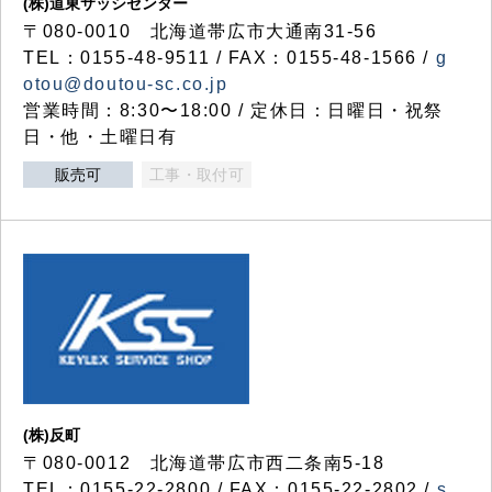
(株)道東サッシセンター
〒080-0010 北海道帯広市大通南31-56
TEL：0155-48-9511 / FAX：0155-48-1566 /
g
otou@doutou-sc.co.jp
営業時間：8:30〜18:00 / 定休日：日曜日・祝祭
日・他・土曜日有
販売可
工事・取付可
(株)反町
〒080-0012 北海道帯広市西二条南5-18
TEL：0155-22-2800 / FAX：0155-22-2802 /
s