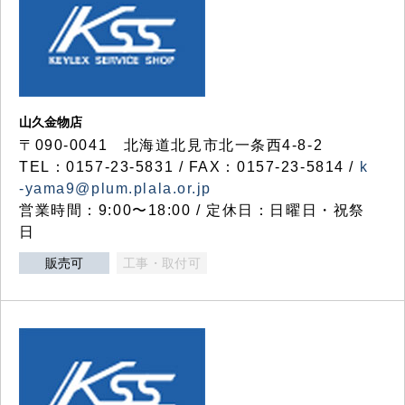
山久金物店
〒090-0041 北海道北見市北一条西4-8-2
TEL：0157-23-5831 / FAX：0157-23-5814 /
k
-yama9@plum.plala.or.jp
営業時間：9:00〜18:00 / 定休日：日曜日・祝祭
日
販売可
工事・取付可