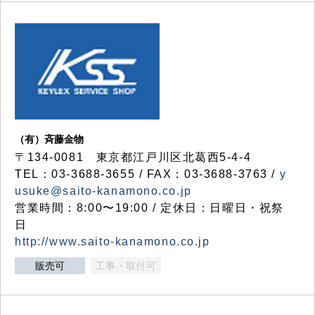
（有）斉藤金物
〒134-0081 東京都江戸川区北葛西5-4-4
TEL：03-3688-3655 / FAX：03-3688-3763 /
y
usuke@saito-kanamono.co.jp
営業時間：8:00〜19:00 / 定休日：日曜日・祝祭
日
http://www.saito-kanamono.co.jp
販売可
工事・取付可