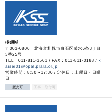
(株)開成
〒003-0806 北海道札幌市白石区菊水6条3丁目
3番25号
TEL：011-811-3561 / FAX：011-811-0188 /
k
aisei01@opal.plala.or.jp
営業時間：8:30〜17:30 / 定休日：土曜日・日曜
日
販売可
工事・取付可