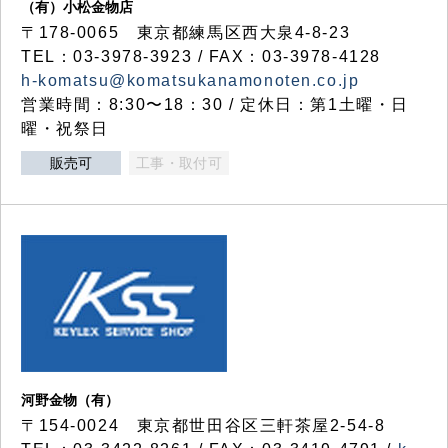
（有）小松金物店
〒178-0065 東京都練馬区西大泉4-8-23
TEL：03-3978-3923 / FAX：03-3978-4128
h-komatsu@komatsukanamonoten.co.jp
営業時間：8:30〜18：30 / 定休日：第1土曜・日
曜・祝祭日
販売可
工事・取付可
河野金物（有）
〒154-0024 東京都世田谷区三軒茶屋2-54-8