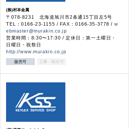
(株)村本金属
〒078-8231 北海道旭川市2条通15丁目左5号
TEL：0166-23-1155 / FAX：0166-35-3778 /
w
ebmaster@murakin.co.jp
営業時間：8:30〜17:30 / 定休日：第一土曜日・
日曜日・祝祭日
http://www.murakin.co.jp
販売可
工事・取付可