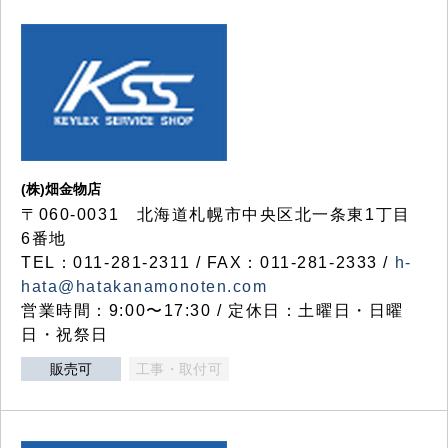
(株)畑金物店
〒060-0031 北海道札幌市中央区北一条東1丁目
6番地
TEL：011-281-2311 / FAX：011-281-2333 /
h-
hata@hatakanamonoten.com
営業時間：9:00〜17:30 / 定休日：土曜日・日曜
日・祝祭日
販売可
工事・取付可