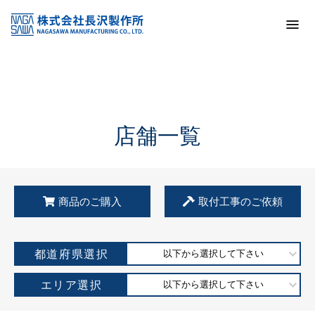
トップ
KSS加盟店・取扱店情報
店舗一覧
店舗一覧
商品のご購入
取付工事のご依頼
都道府県選択
以下から選択して下さい
エリア選択
以下から選択して下さい