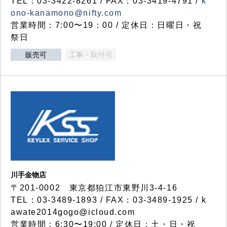
TEL：03-3422-8261 / FAX：03-3419-4791 /
k
ono-kanamono@nifty.com
営業時間：7:00〜19：00 / 定休日：日曜日・祝
祭日
販売可
工事・取付可
川手金物店
〒201-0002 東京都狛江市東野川3-4-16
TEL：03-3489-1893 / FAX：03-3489-1925 / k
awate2014gogo@icloud.com
営業時間：6:30〜19:00 / 定休日：土・日・祝