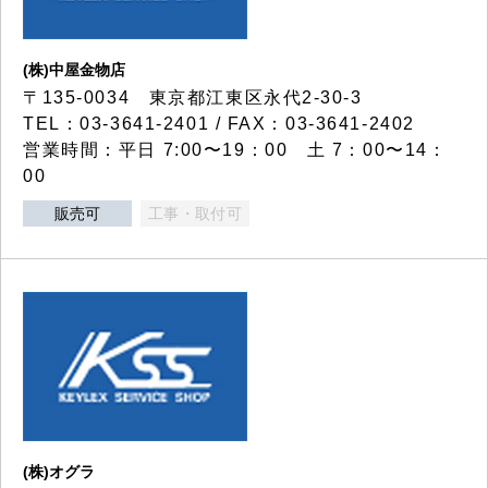
(株)中屋金物店
〒135-0034 東京都江東区永代2-30-3
TEL：03-3641-2401 / FAX：03-3641-2402
営業時間：平日 7:00〜19：00 土 7：00〜14：
00
販売可
工事・取付可
(株)オグラ