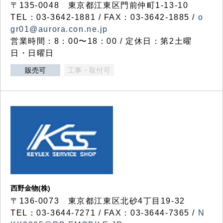
〒135-0048 東京都江東区門前仲町1-13-10
TEL：03-3642-1881 / FAX：03-3642-1885 /
o
gr01@aurora.con.ne.jp
営業時間：8：00〜18：00 / 定休日：第2土曜
日・日曜日
販売可
工事・取付可
西野金物(株)
〒136-0073 東京都江東区北砂4丁目19-32
TEL：03‐3644‐7271 / FAX：03-3644-7365 /
N