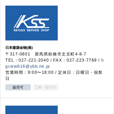
日本建築金物(株)
〒317‐0801 群馬県前橋市文京町4-8-7
TEL：027-221-2040 / FAX：027-223-7769 /
h
gcww616@ybb.ne.jp
営業時間：9:00〜18:00 / 定休日：日曜日・祝祭
日
販売可
工事・取付可