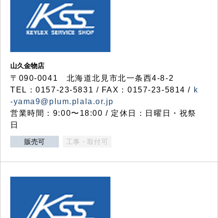
山久金物店
〒090-0041 北海道北見市北一条西4-8-2
TEL：0157-23-5831 / FAX：0157-23-5814 /
k
-yama9@plum.plala.or.jp
営業時間：9:00〜18:00 / 定休日：日曜日・祝祭
日
販売可
工事・取付可