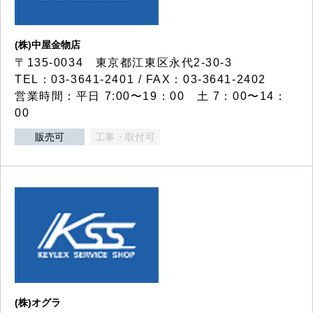
(株)中屋金物店
〒135-0034 東京都江東区永代2-30-3
TEL：03-3641-2401 / FAX：03-3641-2402
営業時間：平日 7:00〜19：00 土 7：00〜14：
00
販売可
工事・取付可
(株)オグラ