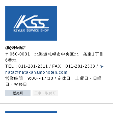
(株)畑金物店
〒060-0031 北海道札幌市中央区北一条東1丁目
6番地
TEL：011-281-2311 / FAX：011-281-2333 /
h-
hata@hatakanamonoten.com
営業時間：9:00〜17:30 / 定休日：土曜日・日曜
日・祝祭日
販売可
工事・取付可