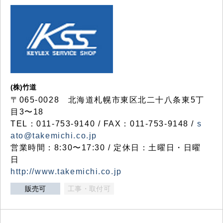
(株)竹道
〒065-0028 北海道札幌市東区北二十八条東5丁
目3〜18
TEL：011-753-9140 / FAX：011-753-9148 /
s
ato@takemichi.co.jp
営業時間：8:30〜17:30 / 定休日：土曜日・日曜
日
http://www.takemichi.co.jp
販売可
工事・取付可