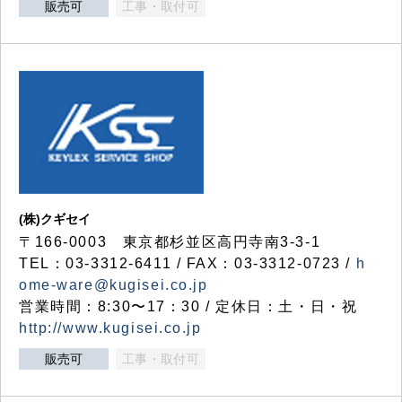
販売可
工事・取付可
(株)クギセイ
〒166-0003 東京都杉並区高円寺南3-3-1
TEL：03-3312-6411 / FAX：03-3312-0723 /
h
ome-ware@kugisei.co.jp
営業時間：8:30〜17：30 / 定休日：土・日・祝
http://www.kugisei.co.jp
販売可
工事・取付可