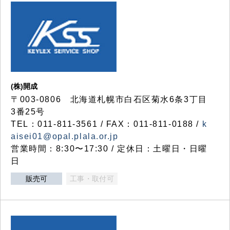
(株)開成
〒003-0806 北海道札幌市白石区菊水6条3丁目
3番25号
TEL：011-811-3561 / FAX：011-811-0188 /
k
aisei01@opal.plala.or.jp
営業時間：8:30〜17:30 / 定休日：土曜日・日曜
日
販売可
工事・取付可