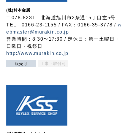
(株)村本金属
〒078-8231 北海道旭川市2条通15丁目左5号
TEL：0166-23-1155 / FAX：0166-35-3778 /
w
ebmaster@murakin.co.jp
営業時間：8:30〜17:30 / 定休日：第一土曜日・
日曜日・祝祭日
http://www.murakin.co.jp
販売可
工事・取付可