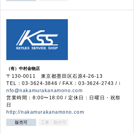
（有）中村金物店
〒130-0011 東京都墨田区石原4-26-13
TEL：03-3624-3846 / FAX：03-3624-2743 /
i
nfo@nakamurakanamono.com
営業時間：8:00〜18:00 / 定休日：日曜日・祝祭
日
http://nakamurakanamono.com
販売可
工事・取付可