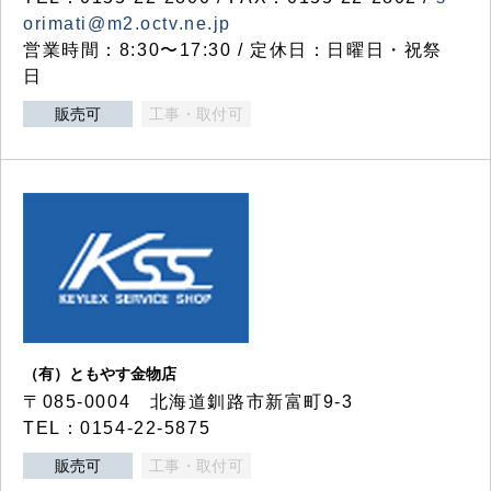
orimati@m2.octv.ne.jp
営業時間：8:30〜17:30 / 定休日：日曜日・祝祭
日
販売可
工事・取付可
（有）ともやす金物店
〒085-0004 北海道釧路市新富町9-3
TEL：0154-22-5875
販売可
工事・取付可