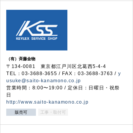
（有）斉藤金物
〒134-0081 東京都江戸川区北葛西5-4-4
TEL：03-3688-3655 / FAX：03-3688-3763 /
y
usuke@saito-kanamono.co.jp
営業時間：8:00〜19:00 / 定休日：日曜日・祝祭
日
http://www.saito-kanamono.co.jp
販売可
工事・取付可