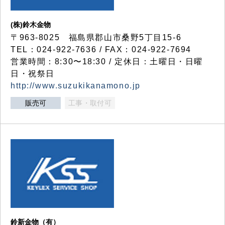
(株)鈴木金物
〒963-8025 福島県郡山市桑野5丁目15-6
TEL：024-922-7636 / FAX：024-922-7694
営業時間：8:30〜18:30 / 定休日：土曜日・日曜
日・祝祭日
http://www.suzukikanamono.jp
販売可
工事・取付可
鈴新金物（有）