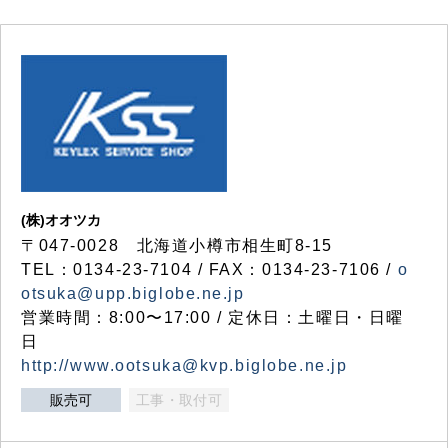
(株)オオツカ
〒047-0028 北海道小樽市相生町8-15
TEL：0134-23-7104 / FAX：0134-23-7106 /
o
otsuka@upp.biglobe.ne.jp
営業時間：8:00〜17:00 / 定休日：土曜日・日曜
日
http://www.ootsuka@kvp.biglobe.ne.jp
販売可
工事・取付可