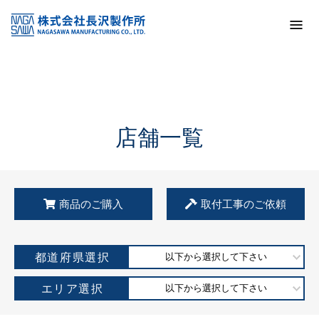
トップ
KSS加盟店・取扱店情報
店舗一覧
店舗一覧
商品のご購入
取付工事のご依頼
都道府県選択
以下から選択して下さい
エリア選択
以下から選択して下さい