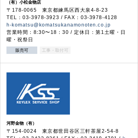
（有）小松金物店
〒178-0065 東京都練馬区西大泉4-8-23
TEL：03-3978-3923 / FAX：03-3978-4128
h-komatsu@komatsukanamonoten.co.jp
営業時間：8:30〜18：30 / 定休日：第1土曜・日
曜・祝祭日
販売可
工事・取付可
河野金物（有）
〒154-0024 東京都世田谷区三軒茶屋2-54-8