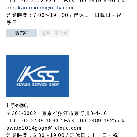
TEL：03-3422-8261 / FAX：03-3419-4791 /
k
ono-kanamono@nifty.com
営業時間：7:00〜19：00 / 定休日：日曜日・祝
祭日
販売可
工事・取付可
川手金物店
〒201-0002 東京都狛江市東野川3-4-16
TEL：03-3489-1893 / FAX：03-3489-1925 / k
awate2014gogo@icloud.com
営業時間：6:30〜19:00 / 定休日：土・日・祝