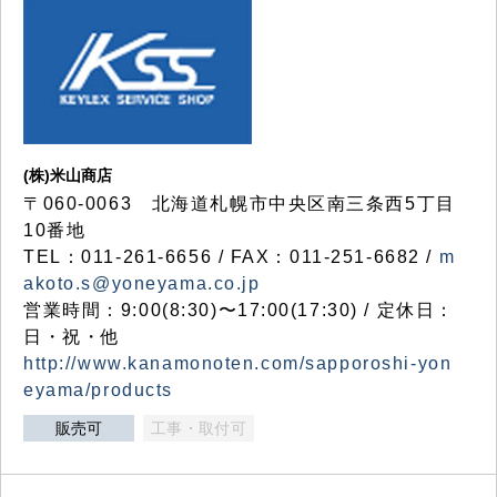
(株)米山商店
〒060-0063 北海道札幌市中央区南三条西5丁目
10番地
TEL：011-261-6656 / FAX：011-251-6682 /
m
akoto.s@yoneyama.co.jp
営業時間：9:00(8:30)〜17:00(17:30) / 定休日：
日・祝・他
http://www.kanamonoten.com/sapporoshi-yon
eyama/products
販売可
工事・取付可