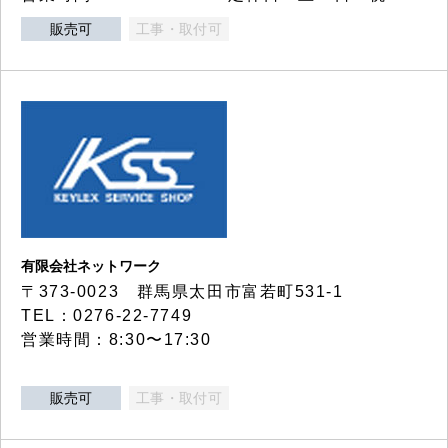
販売可
工事・取付可
有限会社ネットワーク
〒373-0023 群馬県太田市富若町531-1
TEL：0276-22-7749
営業時間：8:30〜17:30
販売可
工事・取付可