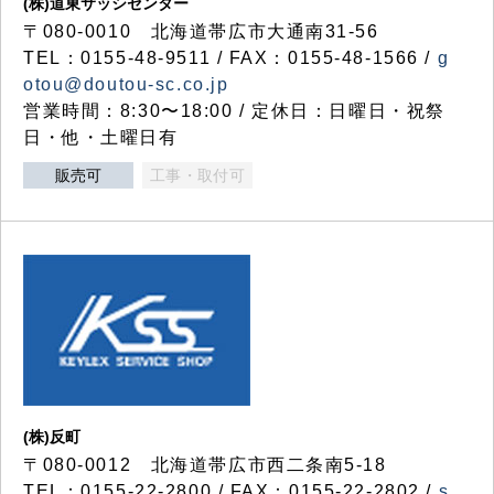
(株)道東サッシセンター
〒080-0010 北海道帯広市大通南31-56
TEL：0155-48-9511 / FAX：0155-48-1566 /
g
otou@doutou-sc.co.jp
営業時間：8:30〜18:00 / 定休日：日曜日・祝祭
日・他・土曜日有
販売可
工事・取付可
(株)反町
〒080-0012 北海道帯広市西二条南5-18
TEL：0155-22-2800 / FAX：0155-22-2802 /
s