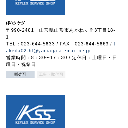
(株)タケダ
〒990-2481 山形県山形市あかねヶ丘3丁目18-
1
TEL：023-644-5633 / FAX：023-644-5663 /
t
akeda02-ht@yamagata.email.ne.jp
営業時間：8：30〜17：30 / 定休日：土曜日・日
曜日・祝祭日
販売可
工事・取付可