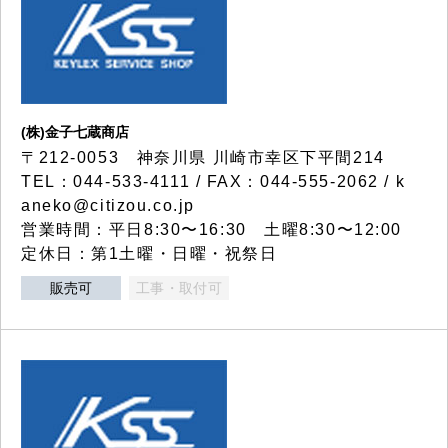
(株)金子七蔵商店
〒212-0053 神奈川県 川崎市幸区下平間214
TEL：044-533-4111 / FAX：044-555-2062 / k
aneko@citizou.co.jp
営業時間：平日8:30〜16:30 土曜8:30〜12:00
定休日：第1土曜・日曜・祝祭日
販売可
工事・取付可