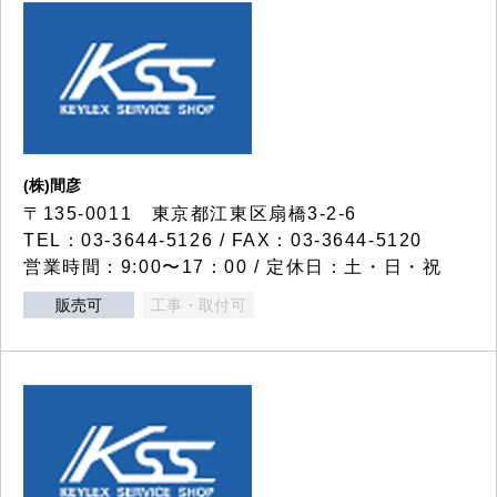
(株)間彦
〒135-0011 東京都江東区扇橋3-2-6
TEL：03-3644-5126 / FAX：03-3644-5120
営業時間：9:00〜17：00 / 定休日：土・日・祝
販売可
工事・取付可