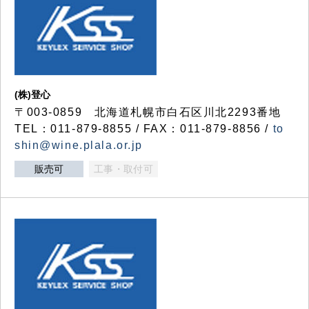
(株)登心
〒003-0859 北海道札幌市白石区川北2293番地
TEL：011-879-8855 / FAX：011-879-8856 /
to
shin@wine.plala.or.jp
販売可
工事・取付可