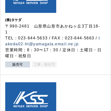
(株)タケダ
〒990-2481 山形県山形市あかねヶ丘3丁目18-
1
TEL：023-644-5633 / FAX：023-644-5663 /
t
akeda02-ht@yamagata.email.ne.jp
営業時間：8：30〜17：30 / 定休日：土曜日・日
曜日・祝祭日
販売可
工事・取付可