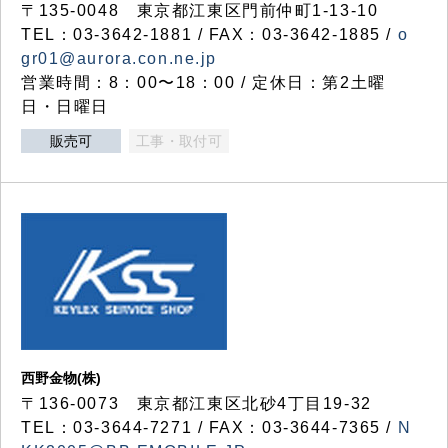
〒135-0048 東京都江東区門前仲町1-13-10
TEL：03-3642-1881 / FAX：03-3642-1885 /
o
gr01@aurora.con.ne.jp
営業時間：8：00〜18：00 / 定休日：第2土曜
日・日曜日
販売可
工事・取付可
西野金物(株)
〒136-0073 東京都江東区北砂4丁目19-32
TEL：03‐3644‐7271 / FAX：03-3644-7365 /
N