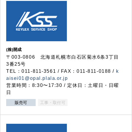
(株)開成
〒003-0806 北海道札幌市白石区菊水6条3丁目
3番25号
TEL：011-811-3561 / FAX：011-811-0188 /
k
aisei01@opal.plala.or.jp
営業時間：8:30〜17:30 / 定休日：土曜日・日曜
日
販売可
工事・取付可