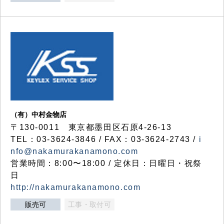
（有）中村金物店
〒130-0011 東京都墨田区石原4-26-13
TEL：03-3624-3846 / FAX：03-3624-2743 /
i
nfo@nakamurakanamono.com
営業時間：8:00〜18:00 / 定休日：日曜日・祝祭
日
http://nakamurakanamono.com
販売可
工事・取付可