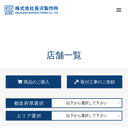
トップ
KSS加盟店・取扱店情報
店舗一覧
店舗一覧
商品のご購入
取付工事のご依頼
都道府県選択
以下から選択して下さい
エリア選択
以下から選択して下さい