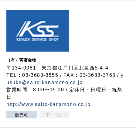
（有）斉藤金物
〒134-0081 東京都江戸川区北葛西5-4-4
TEL：03-3688-3655 / FAX：03-3688-3763 /
y
usuke@saito-kanamono.co.jp
営業時間：8:00〜19:00 / 定休日：日曜日・祝祭
日
http://www.saito-kanamono.co.jp
販売可
工事・取付可