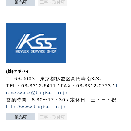
販売可
工事・取付可
(株)クギセイ
〒166-0003 東京都杉並区高円寺南3-3-1
TEL：03-3312-6411 / FAX：03-3312-0723 /
h
ome-ware@kugisei.co.jp
営業時間：8:30〜17：30 / 定休日：土・日・祝
http://www.kugisei.co.jp
販売可
工事・取付可