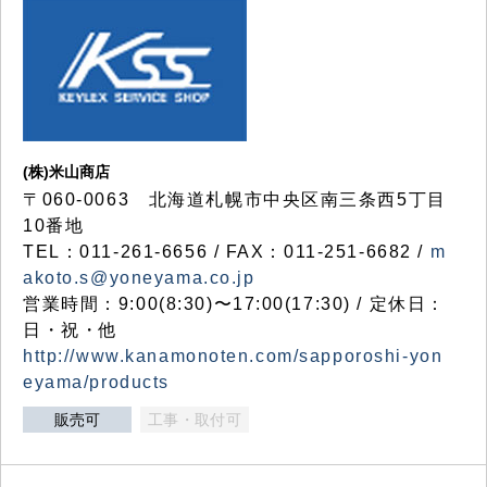
(株)米山商店
〒060-0063 北海道札幌市中央区南三条西5丁目
10番地
TEL：011-261-6656 / FAX：011-251-6682 /
m
akoto.s@yoneyama.co.jp
営業時間：9:00(8:30)〜17:00(17:30) / 定休日：
日・祝・他
http://www.kanamonoten.com/sapporoshi-yon
eyama/products
販売可
工事・取付可