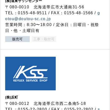
(株)道東サッシセンター
〒080-0010 北海道帯広市大通南31-56
TEL：0155-48-9511 / FAX：0155-48-1566 /
g
otou@doutou-sc.co.jp
営業時間：8:30〜18:00 / 定休日：日曜日・祝祭
日・他・土曜日有
販売可
工事・取付可
(株)反町
〒080-0012 北海道帯広市西二条南5-18
TEL：0155-22-2800 / FAX：0155-22-2802 /
s