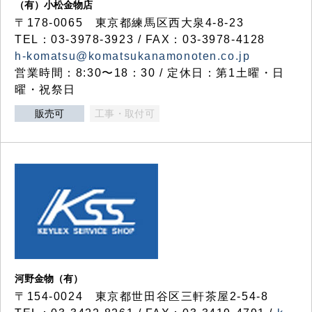
（有）小松金物店
〒178-0065 東京都練馬区西大泉4-8-23
TEL：03-3978-3923 / FAX：03-3978-4128
h-komatsu@komatsukanamonoten.co.jp
営業時間：8:30〜18：30 / 定休日：第1土曜・日
曜・祝祭日
販売可
工事・取付可
河野金物（有）
〒154-0024 東京都世田谷区三軒茶屋2-54-8