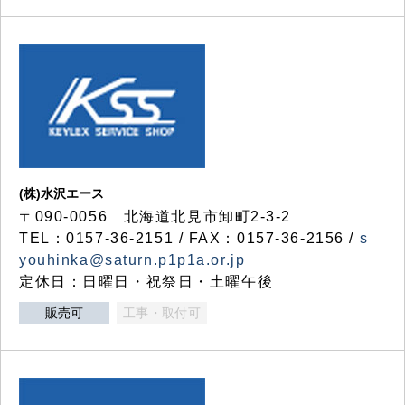
(株)水沢エース
〒090-0056 北海道北見市卸町2-3-2
TEL：0157-36-2151 / FAX：0157-36-2156 /
s
youhinka@saturn.p1p1a.or.jp
定休日：日曜日・祝祭日・土曜午後
販売可
工事・取付可