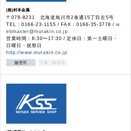
(株)村本金属
〒078-8231 北海道旭川市2条通15丁目左5号
TEL：0166-23-1155 / FAX：0166-35-3778 /
w
ebmaster@murakin.co.jp
営業時間：8:30〜17:30 / 定休日：第一土曜日・
日曜日・祝祭日
http://www.murakin.co.jp
販売可
工事・取付可