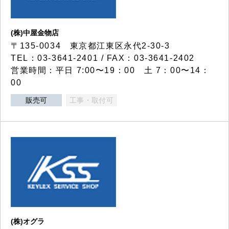
(株)中屋金物店
〒135-0034 東京都江東区永代2-30-3
TEL：03-3641-2401 / FAX：03-3641-2402
営業時間：平日 7:00〜19：00 土 7：00〜14：
00
販売可
工事・取付可
(株)オグラ