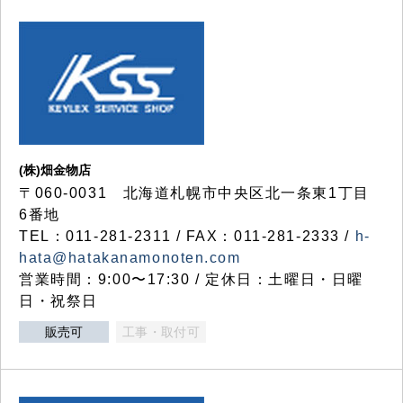
(株)畑金物店
〒060-0031 北海道札幌市中央区北一条東1丁目
6番地
TEL：011-281-2311 / FAX：011-281-2333 /
h-
hata@hatakanamonoten.com
営業時間：9:00〜17:30 / 定休日：土曜日・日曜
日・祝祭日
販売可
工事・取付可