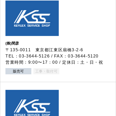
(株)間彦
〒135-0011 東京都江東区扇橋3-2-6
TEL：03-3644-5126 / FAX：03-3644-5120
営業時間：9:00〜17：00 / 定休日：土・日・祝
販売可
工事・取付可