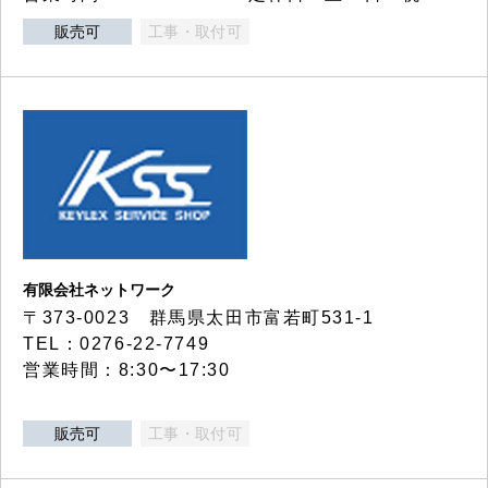
販売可
工事・取付可
有限会社ネットワーク
〒373-0023 群馬県太田市富若町531-1
TEL：0276-22-7749
営業時間：8:30〜17:30
販売可
工事・取付可