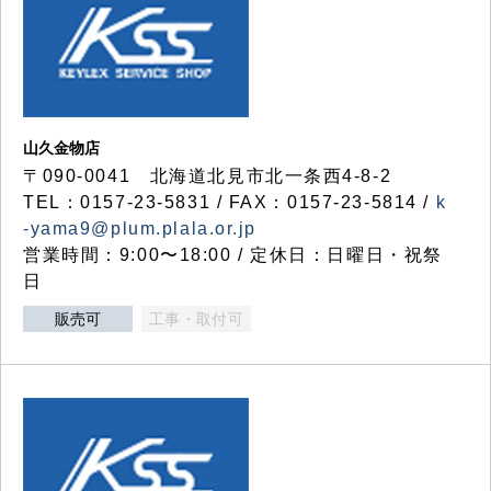
山久金物店
〒090-0041 北海道北見市北一条西4-8-2
TEL：0157-23-5831 / FAX：0157-23-5814 /
k
-yama9@plum.plala.or.jp
営業時間：9:00〜18:00 / 定休日：日曜日・祝祭
日
販売可
工事・取付可