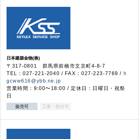
日本建築金物(株)
〒317‐0801 群馬県前橋市文京町4-8-7
TEL：027-221-2040 / FAX：027-223-7769 /
h
gcww616@ybb.ne.jp
営業時間：9:00〜18:00 / 定休日：日曜日・祝祭
日
販売可
工事・取付可