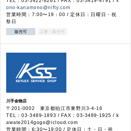
TEL：03-3422-8261 / FAX：03-3419-4791 /
k
ono-kanamono@nifty.com
営業時間：7:00〜19：00 / 定休日：日曜日・祝
祭日
販売可
工事・取付可
川手金物店
〒201-0002 東京都狛江市東野川3-4-16
TEL：03-3489-1893 / FAX：03-3489-1925 / k
awate2014gogo@icloud.com
営業時間：6:30〜19:00 / 定休日：土・日・祝