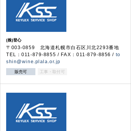
(株)登心
〒003-0859 北海道札幌市白石区川北2293番地
TEL：011-879-8855 / FAX：011-879-8856 /
to
shin@wine.plala.or.jp
販売可
工事・取付可