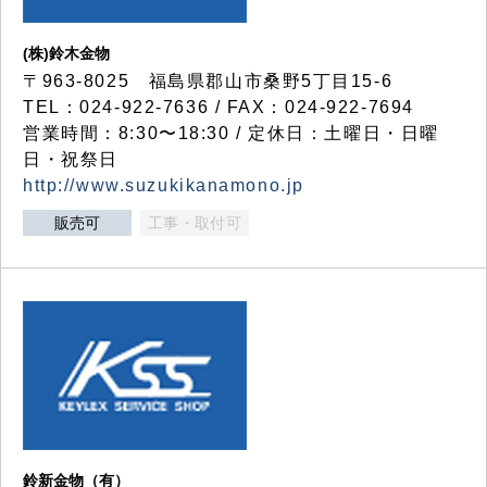
(株)鈴木金物
〒963-8025 福島県郡山市桑野5丁目15-6
TEL：024-922-7636 / FAX：024-922-7694
営業時間：8:30〜18:30 / 定休日：土曜日・日曜
日・祝祭日
http://www.suzukikanamono.jp
販売可
工事・取付可
鈴新金物（有）