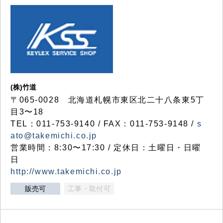
(株)竹道
〒065-0028 北海道札幌市東区北二十八条東5丁
目3〜18
TEL：011-753-9140 / FAX：011-753-9148 /
s
ato@takemichi.co.jp
営業時間：8:30〜17:30 / 定休日：土曜日・日曜
日
http://www.takemichi.co.jp
販売可
工事・取付可