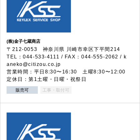
(株)金子七蔵商店
〒212-0053 神奈川県 川崎市幸区下平間214
TEL：044-533-4111 / FAX：044-555-2062 / k
aneko@citizou.co.jp
営業時間：平日8:30〜16:30 土曜8:30〜12:00
定休日：第1土曜・日曜・祝祭日
販売可
工事・取付可