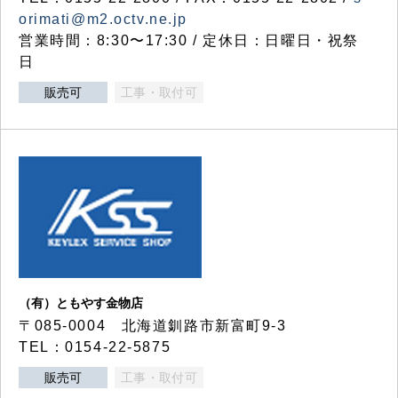
orimati@m2.octv.ne.jp
営業時間：8:30〜17:30 / 定休日：日曜日・祝祭
日
販売可
工事・取付可
（有）ともやす金物店
〒085-0004 北海道釧路市新富町9-3
TEL：0154-22-5875
販売可
工事・取付可