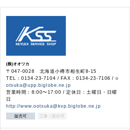
(株)オオツカ
〒047-0028 北海道小樽市相生町8-15
TEL：0134-23-7104 / FAX：0134-23-7106 /
o
otsuka@upp.biglobe.ne.jp
営業時間：8:00〜17:00 / 定休日：土曜日・日曜
日
http://www.ootsuka@kvp.biglobe.ne.jp
販売可
工事・取付可