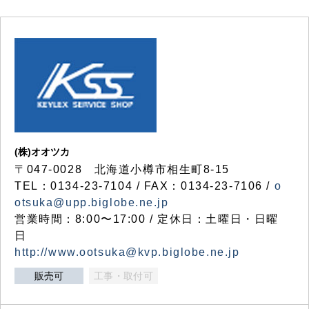
(株)オオツカ
〒047-0028 北海道小樽市相生町8-15
TEL：0134-23-7104 / FAX：0134-23-7106 /
o
otsuka@upp.biglobe.ne.jp
営業時間：8:00〜17:00 / 定休日：土曜日・日曜
日
http://www.ootsuka@kvp.biglobe.ne.jp
販売可
工事・取付可