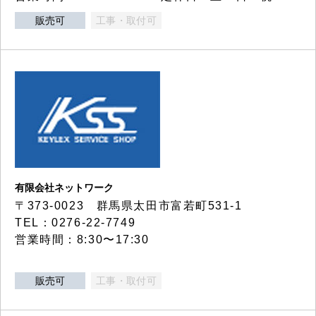
販売可
工事・取付可
有限会社ネットワーク
〒373-0023 群馬県太田市富若町531-1
TEL：0276-22-7749
営業時間：8:30〜17:30
販売可
工事・取付可