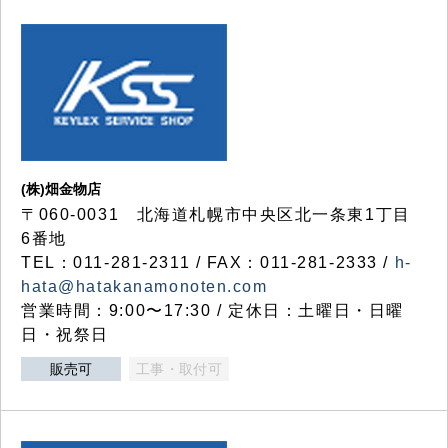
(株)畑金物店
〒060-0031 北海道札幌市中央区北一条東1丁目
6番地
TEL：011-281-2311 / FAX：011-281-2333 /
h-
hata@hatakanamonoten.com
営業時間：9:00〜17:30 / 定休日：土曜日・日曜
日・祝祭日
販売可
工事・取付可