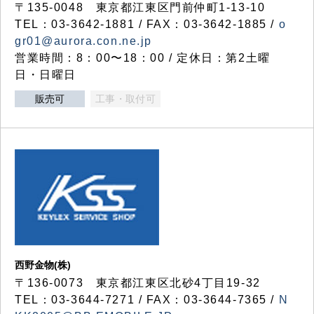
〒135-0048 東京都江東区門前仲町1-13-10
TEL：03-3642-1881 / FAX：03-3642-1885 /
o
gr01@aurora.con.ne.jp
営業時間：8：00〜18：00 / 定休日：第2土曜
日・日曜日
販売可
工事・取付可
西野金物(株)
〒136-0073 東京都江東区北砂4丁目19-32
TEL：03‐3644‐7271 / FAX：03-3644-7365 /
N