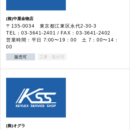
(株)中屋金物店
〒135-0034 東京都江東区永代2-30-3
TEL：03-3641-2401 / FAX：03-3641-2402
営業時間：平日 7:00〜19：00 土 7：00〜14：
00
販売可
工事・取付可
(株)オグラ