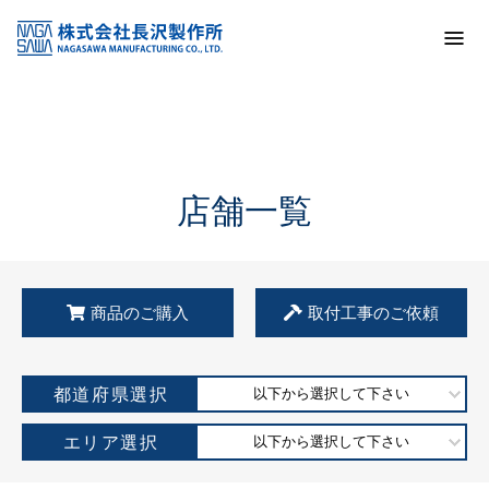
トップ
KSS加盟店・取扱店情報
店舗一覧
店舗一覧
商品のご購入
取付工事のご依頼
都道府県選択
以下から選択して下さい
エリア選択
以下から選択して下さい