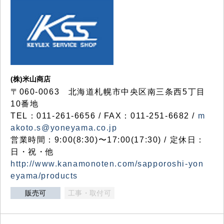
(株)米山商店
〒060-0063 北海道札幌市中央区南三条西5丁目
10番地
TEL：011-261-6656 / FAX：011-251-6682 /
m
akoto.s@yoneyama.co.jp
営業時間：9:00(8:30)〜17:00(17:30) / 定休日：
日・祝・他
http://www.kanamonoten.com/sapporoshi-yon
eyama/products
販売可
工事・取付可