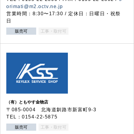
orimati@m2.octv.ne.jp
営業時間：8:30〜17:30 / 定休日：日曜日・祝祭
日
販売可
工事・取付可
（有）ともやす金物店
〒085-0004 北海道釧路市新富町9-3
TEL：0154-22-5875
販売可
工事・取付可