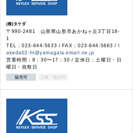
(株)タケダ
〒990-2481 山形県山形市あかねヶ丘3丁目18-
1
TEL：023-644-5633 / FAX：023-644-5663 /
t
akeda02-ht@yamagata.email.ne.jp
営業時間：8：30〜17：30 / 定休日：土曜日・日
曜日・祝祭日
販売可
工事・取付可