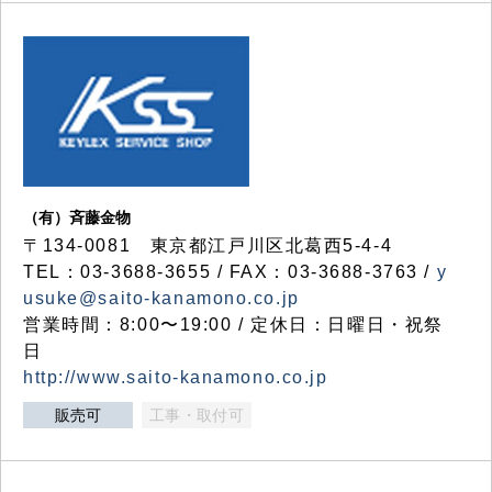
（有）斉藤金物
〒134-0081 東京都江戸川区北葛西5-4-4
TEL：03-3688-3655 / FAX：03-3688-3763 /
y
usuke@saito-kanamono.co.jp
営業時間：8:00〜19:00 / 定休日：日曜日・祝祭
日
http://www.saito-kanamono.co.jp
販売可
工事・取付可