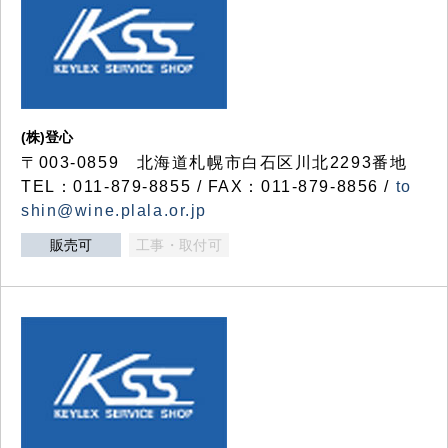
(株)登心
〒003-0859 北海道札幌市白石区川北2293番地
TEL：011-879-8855 / FAX：011-879-8856 /
to
shin@wine.plala.or.jp
販売可
工事・取付可