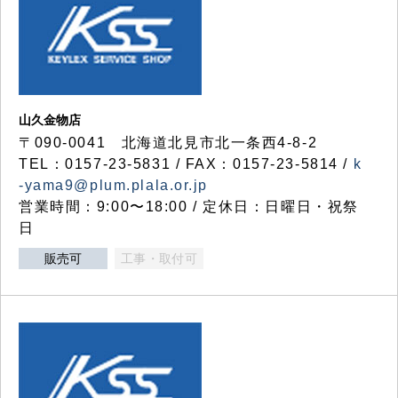
山久金物店
〒090-0041 北海道北見市北一条西4-8-2
TEL：0157-23-5831 / FAX：0157-23-5814 /
k
-yama9@plum.plala.or.jp
営業時間：9:00〜18:00 / 定休日：日曜日・祝祭
日
販売可
工事・取付可