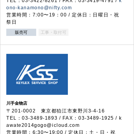
TEL：03-3422-8261 / FAX：03-3419-4791 /
k
ono-kanamono@nifty.com
営業時間：7:00〜19：00 / 定休日：日曜日・祝
祭日
販売可
工事・取付可
川手金物店
〒201-0002 東京都狛江市東野川3-4-16
TEL：03-3489-1893 / FAX：03-3489-1925 / k
awate2014gogo@icloud.com
営業時間：6:30〜19:00 / 定休日：土・日・祝