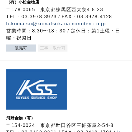
（有）小松金物店
〒178-0065 東京都練馬区西大泉4-8-23
TEL：03-3978-3923 / FAX：03-3978-4128
h-komatsu@komatsukanamonoten.co.jp
営業時間：8:30〜18：30 / 定休日：第1土曜・日
曜・祝祭日
販売可
工事・取付可
河野金物（有）
〒154-0024 東京都世田谷区三軒茶屋2-54-8