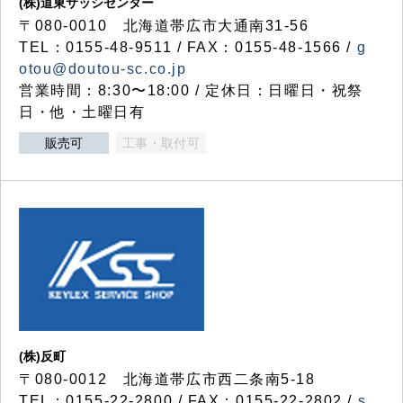
(株)道東サッシセンター
〒080-0010 北海道帯広市大通南31-56
TEL：0155-48-9511 / FAX：0155-48-1566 /
g
otou@doutou-sc.co.jp
営業時間：8:30〜18:00 / 定休日：日曜日・祝祭
日・他・土曜日有
販売可
工事・取付可
(株)反町
〒080-0012 北海道帯広市西二条南5-18
TEL：0155-22-2800 / FAX：0155-22-2802 /
s