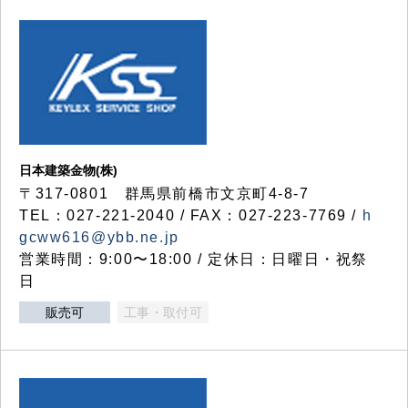
日本建築金物(株)
〒317‐0801 群馬県前橋市文京町4-8-7
TEL：027-221-2040 / FAX：027-223-7769 /
h
gcww616@ybb.ne.jp
営業時間：9:00〜18:00 / 定休日：日曜日・祝祭
日
販売可
工事・取付可