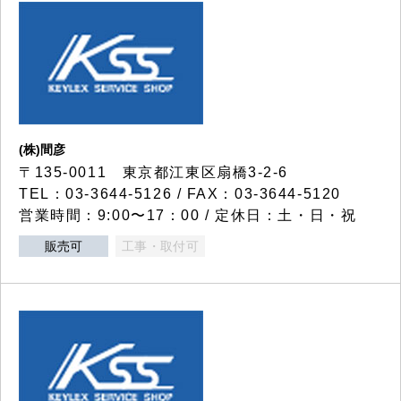
(株)間彦
〒135-0011 東京都江東区扇橋3-2-6
TEL：03-3644-5126 / FAX：03-3644-5120
営業時間：9:00〜17：00 / 定休日：土・日・祝
販売可
工事・取付可