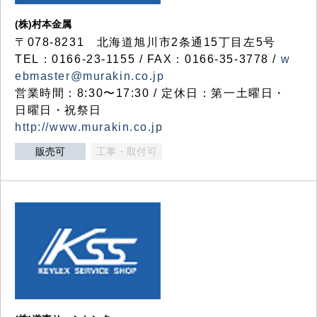
(株)村本金属
〒078-8231 北海道旭川市2条通15丁目左5号
TEL：0166-23-1155 / FAX：0166-35-3778 /
w
ebmaster@murakin.co.jp
営業時間：8:30〜17:30 / 定休日：第一土曜日・
日曜日・祝祭日
http://www.murakin.co.jp
販売可
工事・取付可