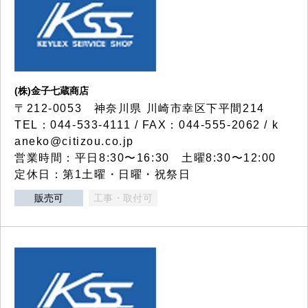
(株)金子七蔵商店
〒212-0053 神奈川県 川崎市幸区下平間214
TEL：044-533-4111 / FAX：044-555-2062 / k
aneko@citizou.co.jp
営業時間：平日8:30〜16:30 土曜8:30〜12:00
定休日：第1土曜・日曜・祝祭日
販売可
工事・取付可