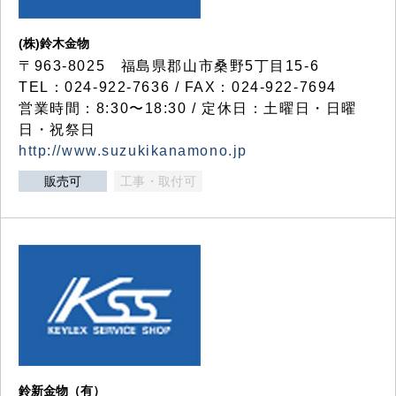
(株)鈴木金物
〒963-8025 福島県郡山市桑野5丁目15-6
TEL：024-922-7636 / FAX：024-922-7694
営業時間：8:30〜18:30 / 定休日：土曜日・日曜
日・祝祭日
http://www.suzukikanamono.jp
販売可
工事・取付可
鈴新金物（有）