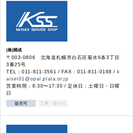
(株)開成
〒003-0806 北海道札幌市白石区菊水6条3丁目
3番25号
TEL：011-811-3561 / FAX：011-811-0188 /
k
aisei01@opal.plala.or.jp
営業時間：8:30〜17:30 / 定休日：土曜日・日曜
日
販売可
工事・取付可