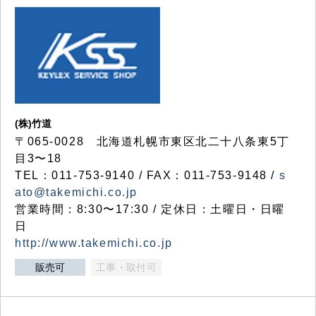
(株)竹道
〒065-0028 北海道札幌市東区北二十八条東5丁
目3〜18
TEL：011-753-9140 / FAX：011-753-9148 /
s
ato@takemichi.co.jp
営業時間：8:30〜17:30 / 定休日：土曜日・日曜
日
http://www.takemichi.co.jp
販売可
工事・取付可