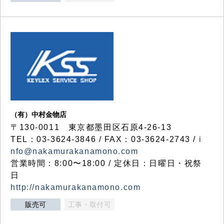
（有）中村金物店
〒130-0011 東京都墨田区石原4-26-13
TEL：03-3624-3846 / FAX：03-3624-2743 /
i
nfo@nakamurakanamono.com
営業時間：8:00〜18:00 / 定休日：日曜日・祝祭
日
http://nakamurakanamono.com
販売可
工事・取付可