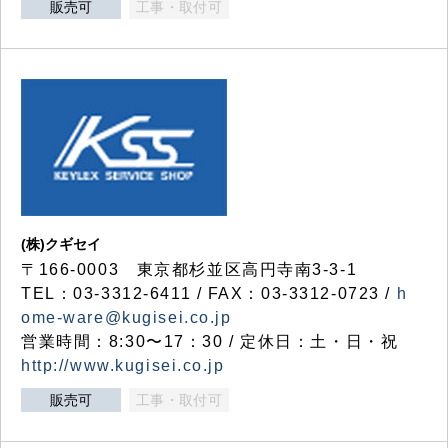
販売可
工事・取付可
(株)クギセイ
〒166-0003 東京都杉並区高円寺南3-3-1
TEL：03-3312-6411 / FAX：03-3312-0723 /
h
ome-ware@kugisei.co.jp
営業時間：8:30〜17：30 / 定休日：土・日・祝
http://www.kugisei.co.jp
販売可
工事・取付可