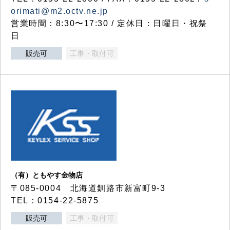
orimati@m2.octv.ne.jp
営業時間：8:30〜17:30 / 定休日：日曜日・祝祭
日
販売可
工事・取付可
（有）ともやす金物店
〒085-0004 北海道釧路市新富町9-3
TEL：0154-22-5875
販売可
工事・取付可