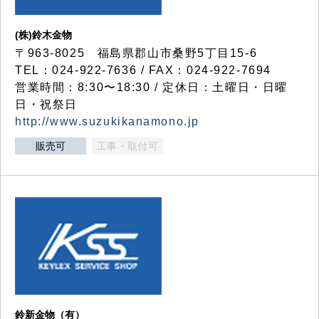
(株)鈴木金物
〒963-8025 福島県郡山市桑野5丁目15-6
TEL：024-922-7636 / FAX：024-922-7694
営業時間：8:30〜18:30 / 定休日：土曜日・日曜
日・祝祭日
http://www.suzukikanamono.jp
販売可
工事・取付可
鈴新金物（有）