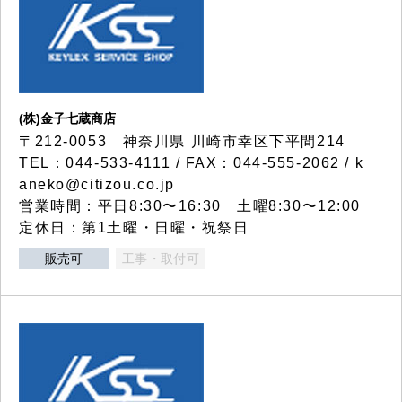
(株)金子七蔵商店
〒212-0053 神奈川県 川崎市幸区下平間214
TEL：044-533-4111 / FAX：044-555-2062 / k
aneko@citizou.co.jp
営業時間：平日8:30〜16:30 土曜8:30〜12:00
定休日：第1土曜・日曜・祝祭日
販売可
工事・取付可