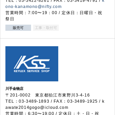
TEL：03-3422-8261 / FAX：03-3419-4791 /
k
ono-kanamono@nifty.com
営業時間：7:00〜19：00 / 定休日：日曜日・祝
祭日
販売可
工事・取付可
川手金物店
〒201-0002 東京都狛江市東野川3-4-16
TEL：03-3489-1893 / FAX：03-3489-1925 / k
awate2014gogo@icloud.com
営業時間：6:30〜19:00 / 定休日：土・日・祝