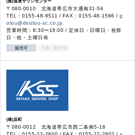
(株)道東サッシセンター
〒080-0010 北海道帯広市大通南31-56
TEL：0155-48-9511 / FAX：0155-48-1566 /
g
otou@doutou-sc.co.jp
営業時間：8:30〜18:00 / 定休日：日曜日・祝祭
日・他・土曜日有
販売可
工事・取付可
(株)反町
〒080-0012 北海道帯広市西二条南5-18
TEL：0155-22-2800 / FAX：0155-22-2802 /
s