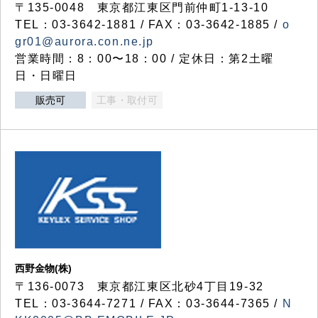
〒135-0048 東京都江東区門前仲町1-13-10
TEL：03-3642-1881 / FAX：03-3642-1885 /
o
gr01@aurora.con.ne.jp
営業時間：8：00〜18：00 / 定休日：第2土曜
日・日曜日
販売可
工事・取付可
西野金物(株)
〒136-0073 東京都江東区北砂4丁目19-32
TEL：03‐3644‐7271 / FAX：03-3644-7365 /
N