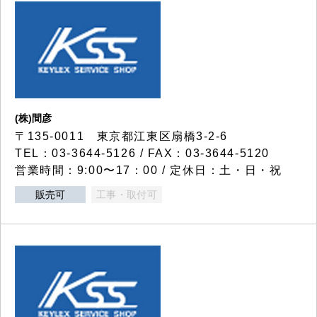
(株)間彦
〒135-0011 東京都江東区扇橋3-2-6
TEL：03-3644-5126 / FAX：03-3644-5120
営業時間：9:00〜17：00 / 定休日：土・日・祝
販売可
工事・取付可