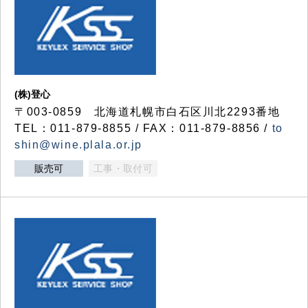
(株)登心
〒003-0859 北海道札幌市白石区川北2293番地
TEL：011-879-8855 / FAX：011-879-8856 /
to
shin@wine.plala.or.jp
販売可
工事・取付可