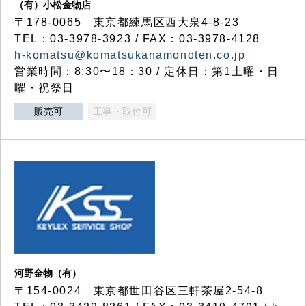
（有）小松金物店
〒178-0065 東京都練馬区西大泉4-8-23
TEL：03-3978-3923 / FAX：03-3978-4128
h-komatsu@komatsukanamonoten.co.jp
営業時間：8:30〜18：30 / 定休日：第1土曜・日
曜・祝祭日
販売可
工事・取付可
河野金物（有）
〒154-0024 東京都世田谷区三軒茶屋2-54-8