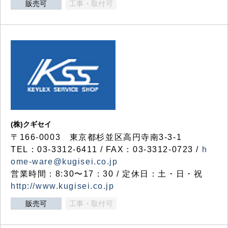
販売可
工事・取付可
(株)クギセイ
〒166-0003 東京都杉並区高円寺南3-3-1
TEL：03-3312-6411 / FAX：03-3312-0723 /
h
ome-ware@kugisei.co.jp
営業時間：8:30〜17：30 / 定休日：土・日・祝
http://www.kugisei.co.jp
販売可
工事・取付可