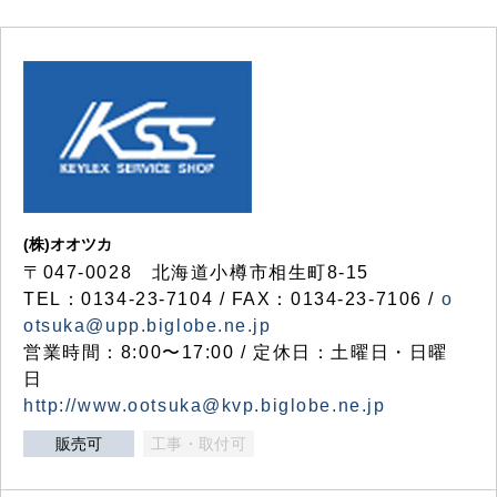
(株)オオツカ
〒047-0028 北海道小樽市相生町8-15
TEL：0134-23-7104 / FAX：0134-23-7106 /
o
otsuka@upp.biglobe.ne.jp
営業時間：8:00〜17:00 / 定休日：土曜日・日曜
日
http://www.ootsuka@kvp.biglobe.ne.jp
販売可
工事・取付可