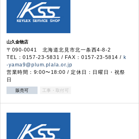
山久金物店
〒090-0041 北海道北見市北一条西4-8-2
TEL：0157-23-5831 / FAX：0157-23-5814 /
k
-yama9@plum.plala.or.jp
営業時間：9:00〜18:00 / 定休日：日曜日・祝祭
日
販売可
工事・取付可