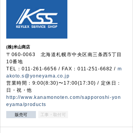
(株)米山商店
〒060-0063 北海道札幌市中央区南三条西5丁目
10番地
TEL：011-261-6656 / FAX：011-251-6682 /
m
akoto.s@yoneyama.co.jp
営業時間：9:00(8:30)〜17:00(17:30) / 定休日：
日・祝・他
http://www.kanamonoten.com/sapporoshi-yon
eyama/products
販売可
工事・取付可