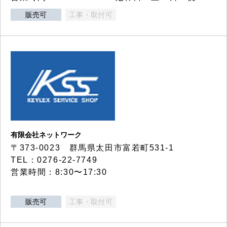
販売可
工事・取付可
有限会社ネットワーク
〒373-0023 群馬県太田市富若町531-1
TEL：0276-22-7749
営業時間：8:30〜17:30
販売可
工事・取付可