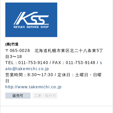
(株)竹道
〒065-0028 北海道札幌市東区北二十八条東5丁
目3〜18
TEL：011-753-9140 / FAX：011-753-9148 /
s
ato@takemichi.co.jp
営業時間：8:30〜17:30 / 定休日：土曜日・日曜
日
http://www.takemichi.co.jp
販売可
工事・取付可