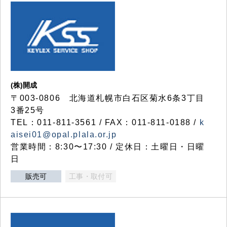
(株)開成
〒003-0806 北海道札幌市白石区菊水6条3丁目
3番25号
TEL：011-811-3561 / FAX：011-811-0188 /
k
aisei01@opal.plala.or.jp
営業時間：8:30〜17:30 / 定休日：土曜日・日曜
日
販売可
工事・取付可