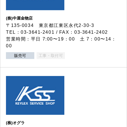
(株)中屋金物店
〒135-0034 東京都江東区永代2-30-3
TEL：03-3641-2401 / FAX：03-3641-2402
営業時間：平日 7:00〜19：00 土 7：00〜14：
00
販売可
工事・取付可
(株)オグラ