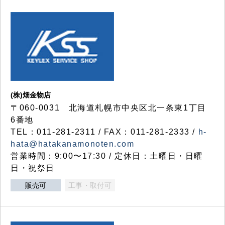
(株)畑金物店
〒060-0031 北海道札幌市中央区北一条東1丁目
6番地
TEL：011-281-2311 / FAX：011-281-2333 /
h-
hata@hatakanamonoten.com
営業時間：9:00〜17:30 / 定休日：土曜日・日曜
日・祝祭日
販売可
工事・取付可