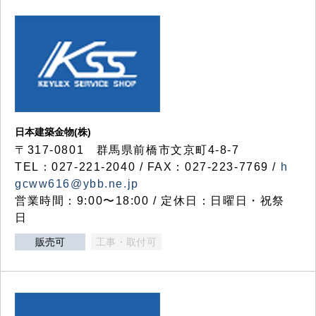
日本建築金物(株)
〒317‐0801 群馬県前橋市文京町4-8-7
TEL：027-221-2040 / FAX：027-223-7769 /
h
gcww616@ybb.ne.jp
営業時間：9:00〜18:00 / 定休日：日曜日・祝祭
日
販売可
工事・取付可