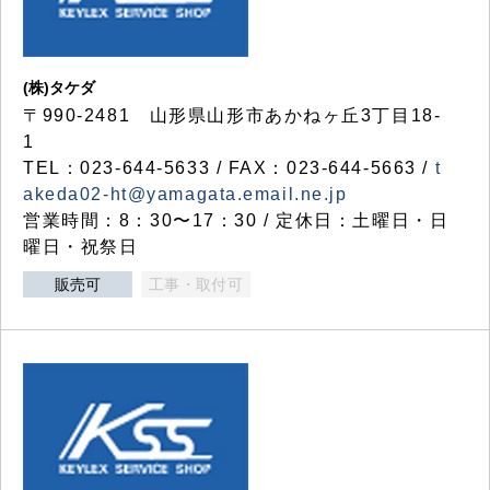
(株)タケダ
〒990-2481 山形県山形市あかねヶ丘3丁目18-
1
TEL：023-644-5633 / FAX：023-644-5663 /
t
akeda02-ht@yamagata.email.ne.jp
営業時間：8：30〜17：30 / 定休日：土曜日・日
曜日・祝祭日
販売可
工事・取付可