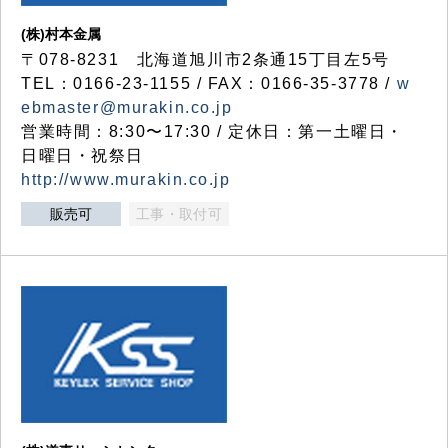
(株)村本金属
〒078-8231 北海道旭川市2条通15丁目左5号
TEL：0166-23-1155 / FAX：0166-35-3778 /
w
ebmaster@murakin.co.jp
営業時間：8:30〜17:30 / 定休日：第一土曜日・
日曜日・祝祭日
http://www.murakin.co.jp
販売可
工事・取付可