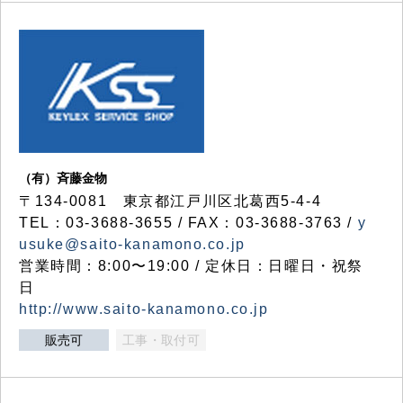
（有）斉藤金物
〒134-0081 東京都江戸川区北葛西5-4-4
TEL：03-3688-3655 / FAX：03-3688-3763 /
y
usuke@saito-kanamono.co.jp
営業時間：8:00〜19:00 / 定休日：日曜日・祝祭
日
http://www.saito-kanamono.co.jp
販売可
工事・取付可