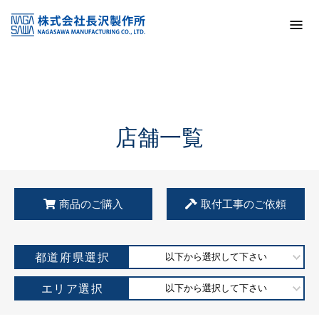
トップ
KSS加盟店・取扱店情報
店舗一覧
店舗一覧
商品のご購入
取付工事のご依頼
都道府県選択
以下から選択して下さい
エリア選択
以下から選択して下さい