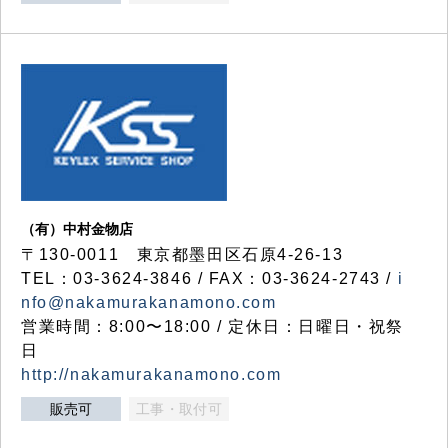
（有）中村金物店
〒130-0011 東京都墨田区石原4-26-13
TEL：03-3624-3846 / FAX：03-3624-2743 /
i
nfo@nakamurakanamono.com
営業時間：8:00〜18:00 / 定休日：日曜日・祝祭
日
http://nakamurakanamono.com
販売可
工事・取付可