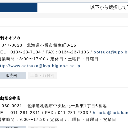
以下から選択して
(株)オオツカ
〒047-0028 北海道小樽市相生町8-15
TEL：0134-23-7104 / FAX：0134-23-7106 /
ootsuka@upp.bi
営業時間：8:00〜17:00 / 定休日：土曜日・日曜日
ttp://www.ootsuka@kvp.biglobe.ne.jp
販売可
工事・取付可
(株)畑金物店
〒060-0031 北海道札幌市中央区北一条東1丁目6番地
TEL：011-281-2311 / FAX：011-281-2333 /
h-hata@hataka
営業時間：9:00〜17:30 / 定休日：土曜日・日曜日・祝祭日