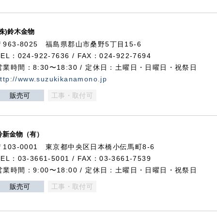
(株)鈴木金物
〒963-8025 福島県郡山市桑野5丁目15-6
TEL：024-922-7636 / FAX：024-922-7694
営業時間：8:30〜18:30 / 定休日：土曜日・日曜日・祝祭日
ttp://www.suzukikanamono.jp
販売可
工事・取付可
鈴新金物（有）
〒103-0001 東京都中央区日本橋小伝馬町8-6
TEL：03-3661-5001 / FAX：03-3661-7539
営業時間：9:00〜18:00 / 定休日：土曜日・日曜日・祝祭日
販売可
工事・取付可