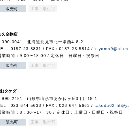
販売可
工事・取付可
山久金物店
〒090-0041 北海道北見市北一条西4-8-2
TEL：0157-23-5831 / FAX：0157-23-5814 /
k-yama9@plum.p
営業時間：9:00〜18:00 / 定休日：日曜日・祝祭日
販売可
工事・取付可
(株)タケダ
〒990-2481 山形県山形市あかねヶ丘3丁目18-1
TEL：023-644-5633 / FAX：023-644-5663 /
takeda02-ht@ya
営業時間：8：30〜17：30 / 定休日：土曜日・日曜日・祝祭日
販売可
工事・取付可