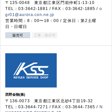
〒135-0048 東京都江東区門前仲町1-13-10
TEL：03-3642-1881 / FAX：03-3642-1885 /
o
gr01@aurora.con.ne.jp
営業時間：8：00〜18：00 / 定休日：第2土曜
日・日曜日
販売可
工事・取付可
西野金物(株)
〒136-0073 東京都江東区北砂4丁目19-32
TEL：03‐3644‐7271 / FAX：03-3644-7365 /
N