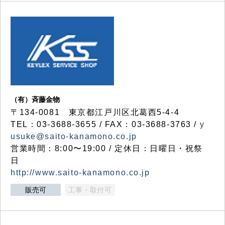
（有）斉藤金物
〒134-0081 東京都江戸川区北葛西5-4-4
TEL：03-3688-3655 / FAX：03-3688-3763 /
y
usuke@saito-kanamono.co.jp
営業時間：8:00〜19:00 / 定休日：日曜日・祝祭
日
http://www.saito-kanamono.co.jp
販売可
工事・取付可