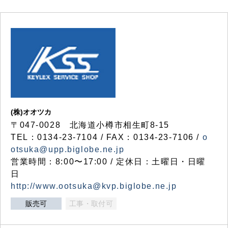
(株)オオツカ
〒047-0028 北海道小樽市相生町8-15
TEL：0134-23-7104 / FAX：0134-23-7106 /
o
otsuka@upp.biglobe.ne.jp
営業時間：8:00〜17:00 / 定休日：土曜日・日曜
日
http://www.ootsuka@kvp.biglobe.ne.jp
販売可
工事・取付可