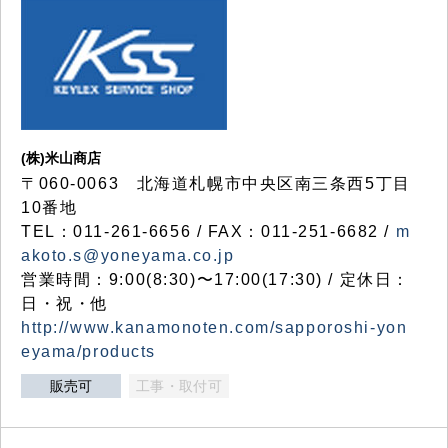
(株)米山商店
〒060-0063 北海道札幌市中央区南三条西5丁目
10番地
TEL：011-261-6656 / FAX：011-251-6682 /
m
akoto.s@yoneyama.co.jp
営業時間：9:00(8:30)〜17:00(17:30) / 定休日：
日・祝・他
http://www.kanamonoten.com/sapporoshi-yon
eyama/products
販売可
工事・取付可