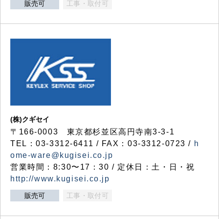
販売可
工事・取付可
(株)クギセイ
〒166-0003 東京都杉並区高円寺南3-3-1
TEL：03-3312-6411 / FAX：03-3312-0723 /
h
ome-ware@kugisei.co.jp
営業時間：8:30〜17：30 / 定休日：土・日・祝
http://www.kugisei.co.jp
販売可
工事・取付可