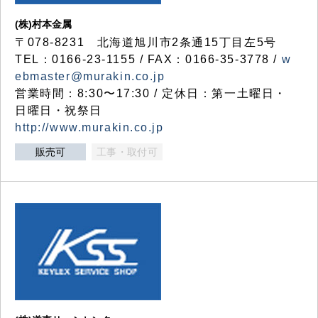
(株)村本金属
〒078-8231 北海道旭川市2条通15丁目左5号
TEL：0166-23-1155 / FAX：0166-35-3778 /
w
ebmaster@murakin.co.jp
営業時間：8:30〜17:30 / 定休日：第一土曜日・
日曜日・祝祭日
http://www.murakin.co.jp
販売可
工事・取付可