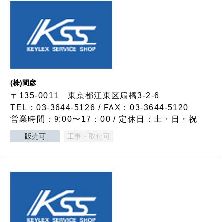
(株)間彦
〒135-0011 東京都江東区扇橋3-2-6
TEL：03-3644-5126 / FAX：03-3644-5120
営業時間：9:00〜17：00 / 定休日：土・日・祝
販売可
工事・取付可