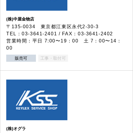
(株)中屋金物店
〒135-0034 東京都江東区永代2-30-3
TEL：03-3641-2401 / FAX：03-3641-2402
営業時間：平日 7:00〜19：00 土 7：00〜14：
00
販売可
工事・取付可
(株)オグラ