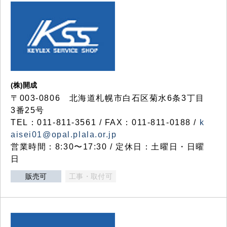
(株)開成
〒003-0806 北海道札幌市白石区菊水6条3丁目
3番25号
TEL：011-811-3561 / FAX：011-811-0188 /
k
aisei01@opal.plala.or.jp
営業時間：8:30〜17:30 / 定休日：土曜日・日曜
日
販売可
工事・取付可