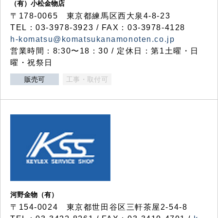
（有）小松金物店
〒178-0065 東京都練馬区西大泉4-8-23
TEL：03-3978-3923 / FAX：03-3978-4128
h-komatsu@komatsukanamonoten.co.jp
営業時間：8:30〜18：30 / 定休日：第1土曜・日
曜・祝祭日
販売可
工事・取付可
河野金物（有）
〒154-0024 東京都世田谷区三軒茶屋2-54-8