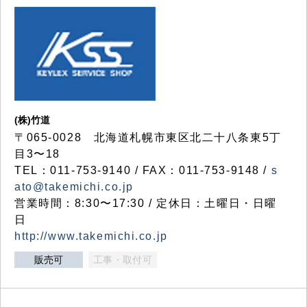
(株)竹道
〒065-0028 北海道札幌市東区北二十八条東5丁
目3〜18
TEL：011-753-9140 / FAX：011-753-9148 /
s
ato@takemichi.co.jp
営業時間：8:30〜17:30 / 定休日：土曜日・日曜
日
http://www.takemichi.co.jp
販売可
工事・取付可