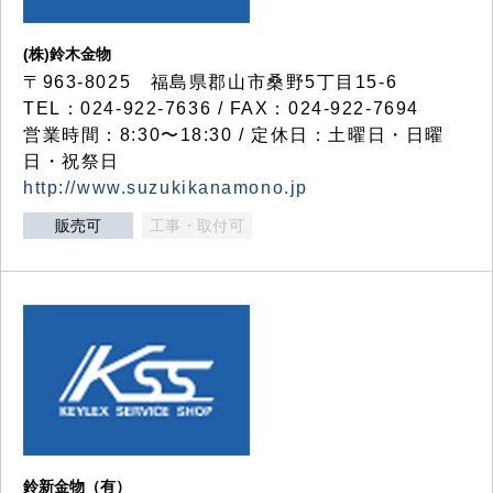
(株)鈴木金物
〒963-8025 福島県郡山市桑野5丁目15-6
TEL：024-922-7636 / FAX：024-922-7694
営業時間：8:30〜18:30 / 定休日：土曜日・日曜
日・祝祭日
http://www.suzukikanamono.jp
販売可
工事・取付可
鈴新金物（有）