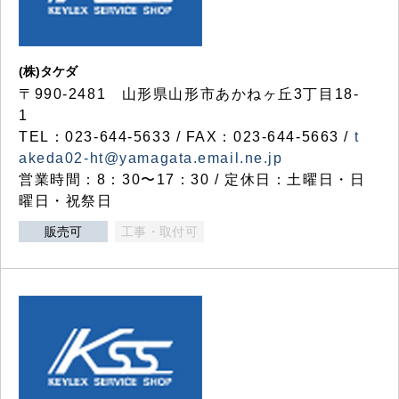
(株)タケダ
〒990-2481 山形県山形市あかねヶ丘3丁目18-
1
TEL：023-644-5633 / FAX：023-644-5663 /
t
akeda02-ht@yamagata.email.ne.jp
営業時間：8：30〜17：30 / 定休日：土曜日・日
曜日・祝祭日
販売可
工事・取付可