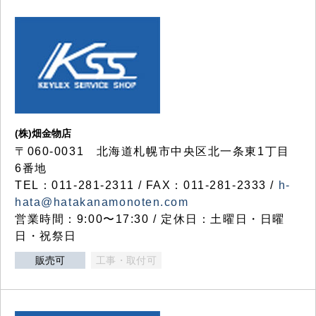
(株)畑金物店
〒060-0031 北海道札幌市中央区北一条東1丁目
6番地
TEL：011-281-2311 / FAX：011-281-2333 /
h-
hata@hatakanamonoten.com
営業時間：9:00〜17:30 / 定休日：土曜日・日曜
日・祝祭日
販売可
工事・取付可