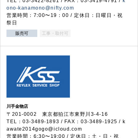
TEL：03-3422-8261 / FAX：03-3419-4791 /
k
ono-kanamono@nifty.com
営業時間：7:00〜19：00 / 定休日：日曜日・祝
祭日
販売可
工事・取付可
川手金物店
〒201-0002 東京都狛江市東野川3-4-16
TEL：03-3489-1893 / FAX：03-3489-1925 / k
awate2014gogo@icloud.com
営業時間：6:30〜19:00 / 定休日：土・日・祝