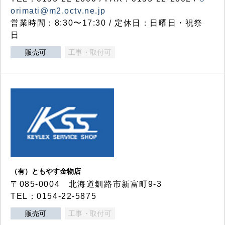
orimati@m2.octv.ne.jp
営業時間：8:30〜17:30 / 定休日：日曜日・祝祭
日
販売可
工事・取付可
（有）ともやす金物店
〒085-0004 北海道釧路市新富町9-3
TEL：0154-22-5875
販売可
工事・取付可