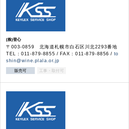
(株)登心
〒003-0859 北海道札幌市白石区川北2293番地
TEL：011-879-8855 / FAX：011-879-8856 /
to
shin@wine.plala.or.jp
販売可
工事・取付可