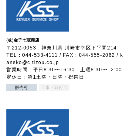
(株)金子七蔵商店
〒212-0053 神奈川県 川崎市幸区下平間214
TEL：044-533-4111 / FAX：044-555-2062 / k
aneko@citizou.co.jp
営業時間：平日8:30〜16:30 土曜8:30〜12:00
定休日：第1土曜・日曜・祝祭日
販売可
工事・取付可