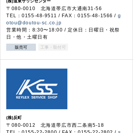
(株)道東サッシセンター
〒080-0010 北海道帯広市大通南31-56
TEL：0155-48-9511 / FAX：0155-48-1566 /
g
otou@doutou-sc.co.jp
営業時間：8:30〜18:00 / 定休日：日曜日・祝祭
日・他・土曜日有
販売可
工事・取付可
(株)反町
〒080-0012 北海道帯広市西二条南5-18
TEL：0155-22-2800 / FAX：0155-22-2802 /
s