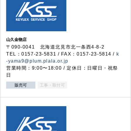
山久金物店
〒090-0041 北海道北見市北一条西4-8-2
TEL：0157-23-5831 / FAX：0157-23-5814 /
k
-yama9@plum.plala.or.jp
営業時間：9:00〜18:00 / 定休日：日曜日・祝祭
日
販売可
工事・取付可