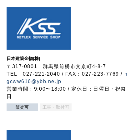
日本建築金物(株)
〒317‐0801 群馬県前橋市文京町4-8-7
TEL：027-221-2040 / FAX：027-223-7769 /
h
gcww616@ybb.ne.jp
営業時間：9:00〜18:00 / 定休日：日曜日・祝祭
日
販売可
工事・取付可