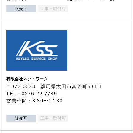
販売可
工事・取付可
有限会社ネットワーク
〒373-0023 群馬県太田市富若町531-1
TEL：0276-22-7749
営業時間：8:30〜17:30
販売可
工事・取付可