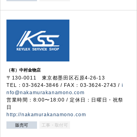
（有）中村金物店
〒130-0011 東京都墨田区石原4-26-13
TEL：03-3624-3846 / FAX：03-3624-2743 /
i
nfo@nakamurakanamono.com
営業時間：8:00〜18:00 / 定休日：日曜日・祝祭
日
http://nakamurakanamono.com
販売可
工事・取付可