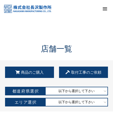
トップ
KSS加盟店・取扱店情報
店舗一覧
店舗一覧
商品のご購入
取付工事のご依頼
都道府県選択
以下から選択して下さい
エリア選択
以下から選択して下さい