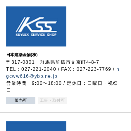
日本建築金物(株)
〒317‐0801 群馬県前橋市文京町4-8-7
TEL：027-221-2040 / FAX：027-223-7769 /
h
gcww616@ybb.ne.jp
営業時間：9:00〜18:00 / 定休日：日曜日・祝祭
日
販売可
工事・取付可