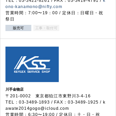
TEL：03-3422-8261 / FAX：03-3419-4791 /
k
ono-kanamono@nifty.com
営業時間：7:00〜19：00 / 定休日：日曜日・祝
祭日
販売可
工事・取付可
川手金物店
〒201-0002 東京都狛江市東野川3-4-16
TEL：03-3489-1893 / FAX：03-3489-1925 / k
awate2014gogo@icloud.com
営業時間：6:30〜19:00 / 定休日：土・日・祝