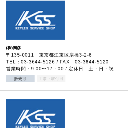
(株)間彦
〒135-0011 東京都江東区扇橋3-2-6
TEL：03-3644-5126 / FAX：03-3644-5120
営業時間：9:00〜17：00 / 定休日：土・日・祝
販売可
工事・取付可