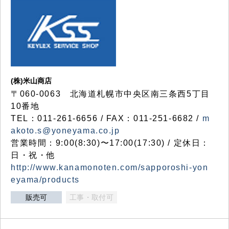
(株)米山商店
〒060-0063 北海道札幌市中央区南三条西5丁目
10番地
TEL：011-261-6656 / FAX：011-251-6682 /
m
akoto.s@yoneyama.co.jp
営業時間：9:00(8:30)〜17:00(17:30) / 定休日：
日・祝・他
http://www.kanamonoten.com/sapporoshi-yon
eyama/products
販売可
工事・取付可