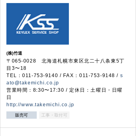
(株)竹道
〒065-0028 北海道札幌市東区北二十八条東5丁
目3〜18
TEL：011-753-9140 / FAX：011-753-9148 /
s
ato@takemichi.co.jp
営業時間：8:30〜17:30 / 定休日：土曜日・日曜
日
http://www.takemichi.co.jp
販売可
工事・取付可