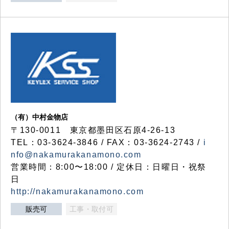
（有）中村金物店
〒130-0011 東京都墨田区石原4-26-13
TEL：03-3624-3846 / FAX：03-3624-2743 /
i
nfo@nakamurakanamono.com
営業時間：8:00〜18:00 / 定休日：日曜日・祝祭
日
http://nakamurakanamono.com
販売可
工事・取付可