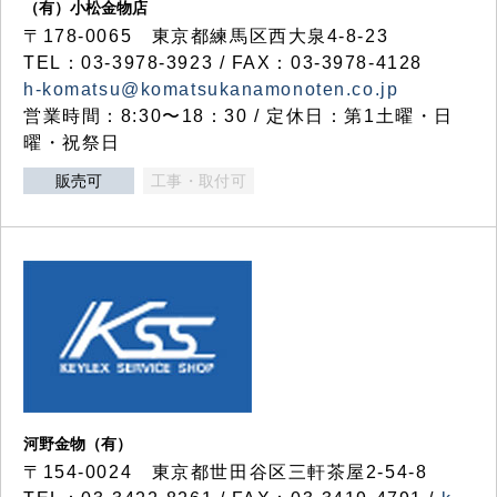
（有）小松金物店
〒178-0065 東京都練馬区西大泉4-8-23
TEL：03-3978-3923 / FAX：03-3978-4128
h-komatsu@komatsukanamonoten.co.jp
営業時間：8:30〜18：30 / 定休日：第1土曜・日
曜・祝祭日
販売可
工事・取付可
河野金物（有）
〒154-0024 東京都世田谷区三軒茶屋2-54-8