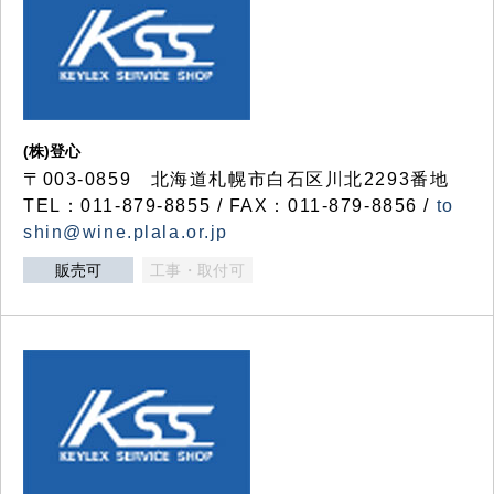
(株)登心
〒003-0859 北海道札幌市白石区川北2293番地
TEL：011-879-8855 / FAX：011-879-8856 /
to
shin@wine.plala.or.jp
販売可
工事・取付可