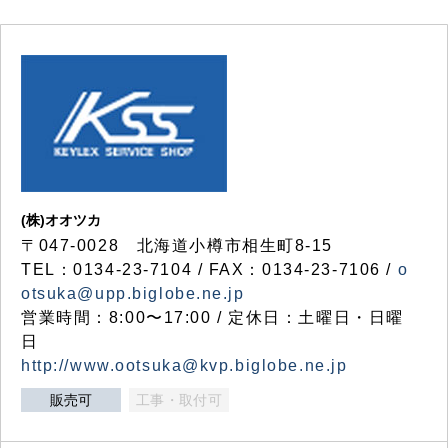
(株)オオツカ
〒047-0028 北海道小樽市相生町8-15
TEL：0134-23-7104 / FAX：0134-23-7106 /
o
otsuka@upp.biglobe.ne.jp
営業時間：8:00〜17:00 / 定休日：土曜日・日曜
日
http://www.ootsuka@kvp.biglobe.ne.jp
販売可
工事・取付可