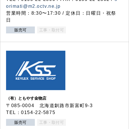
orimati@m2.octv.ne.jp
営業時間：8:30〜17:30 / 定休日：日曜日・祝祭
日
販売可
工事・取付可
（有）ともやす金物店
〒085-0004 北海道釧路市新富町9-3
TEL：0154-22-5875
販売可
工事・取付可