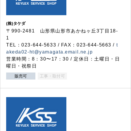
(株)タケダ
〒990-2481 山形県山形市あかねヶ丘3丁目18-
1
TEL：023-644-5633 / FAX：023-644-5663 /
t
akeda02-ht@yamagata.email.ne.jp
営業時間：8：30〜17：30 / 定休日：土曜日・日
曜日・祝祭日
販売可
工事・取付可