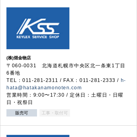
(株)畑金物店
〒060-0031 北海道札幌市中央区北一条東1丁目
6番地
TEL：011-281-2311 / FAX：011-281-2333 /
h-
hata@hatakanamonoten.com
営業時間：9:00〜17:30 / 定休日：土曜日・日曜
日・祝祭日
販売可
工事・取付可