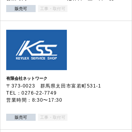
販売可
工事・取付可
有限会社ネットワーク
〒373-0023 群馬県太田市富若町531-1
TEL：0276-22-7749
営業時間：8:30〜17:30
販売可
工事・取付可