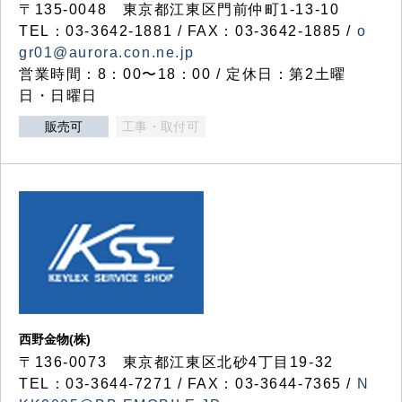
〒135-0048 東京都江東区門前仲町1-13-10
TEL：03-3642-1881 / FAX：03-3642-1885 /
o
gr01@aurora.con.ne.jp
営業時間：8：00〜18：00 / 定休日：第2土曜
日・日曜日
販売可
工事・取付可
西野金物(株)
〒136-0073 東京都江東区北砂4丁目19-32
TEL：03‐3644‐7271 / FAX：03-3644-7365 /
N