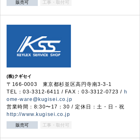
販売可
工事・取付可
(株)クギセイ
〒166-0003 東京都杉並区高円寺南3-3-1
TEL：03-3312-6411 / FAX：03-3312-0723 /
h
ome-ware@kugisei.co.jp
営業時間：8:30〜17：30 / 定休日：土・日・祝
http://www.kugisei.co.jp
販売可
工事・取付可