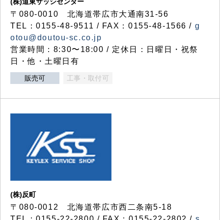
(株)道東サッシセンター
〒080-0010 北海道帯広市大通南31-56
TEL：0155-48-9511 / FAX：0155-48-1566 /
g
otou@doutou-sc.co.jp
営業時間：8:30〜18:00 / 定休日：日曜日・祝祭
日・他・土曜日有
販売可
工事・取付可
(株)反町
〒080-0012 北海道帯広市西二条南5-18
TEL：0155-22-2800 / FAX：0155-22-2802 /
s