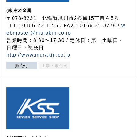
(株)村本金属
〒078-8231 北海道旭川市2条通15丁目左5号
TEL：0166-23-1155 / FAX：0166-35-3778 /
w
ebmaster@murakin.co.jp
営業時間：8:30〜17:30 / 定休日：第一土曜日・
日曜日・祝祭日
http://www.murakin.co.jp
販売可
工事・取付可