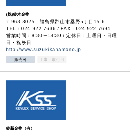
(株)鈴木金物
〒963-8025 福島県郡山市桑野5丁目15-6
TEL：024-922-7636 / FAX：024-922-7694
営業時間：8:30〜18:30 / 定休日：土曜日・日曜
日・祝祭日
http://www.suzukikanamono.jp
販売可
工事・取付可
鈴新金物（有）