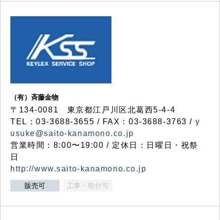
（有）斉藤金物
〒134-0081 東京都江戸川区北葛西5-4-4
TEL：03-3688-3655 / FAX：03-3688-3763 /
y
usuke@saito-kanamono.co.jp
営業時間：8:00〜19:00 / 定休日：日曜日・祝祭
日
http://www.saito-kanamono.co.jp
販売可
工事・取付可