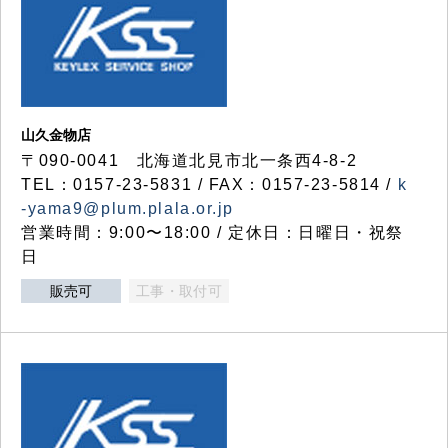
山久金物店
〒090-0041 北海道北見市北一条西4-8-2
TEL：0157-23-5831 / FAX：0157-23-5814 /
k
-yama9@plum.plala.or.jp
営業時間：9:00〜18:00 / 定休日：日曜日・祝祭
日
販売可
工事・取付可