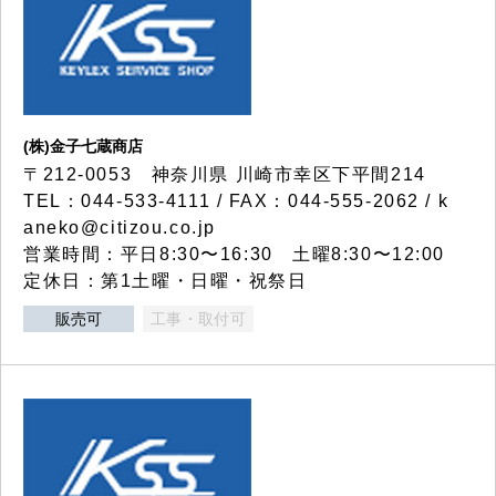
(株)金子七蔵商店
〒212-0053 神奈川県 川崎市幸区下平間214
TEL：044-533-4111 / FAX：044-555-2062 / k
aneko@citizou.co.jp
営業時間：平日8:30〜16:30 土曜8:30〜12:00
定休日：第1土曜・日曜・祝祭日
販売可
工事・取付可