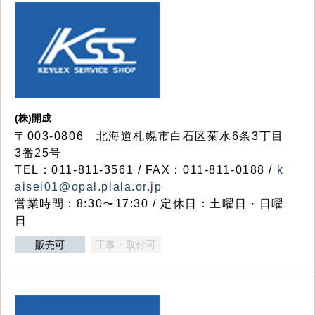
(株)開成
〒003-0806 北海道札幌市白石区菊水6条3丁目
3番25号
TEL：011-811-3561 / FAX：011-811-0188 /
k
aisei01@opal.plala.or.jp
営業時間：8:30〜17:30 / 定休日：土曜日・日曜
日
販売可
工事・取付可