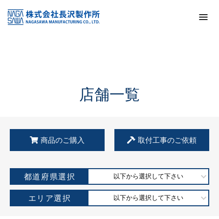
トップ
KSS加盟店・取扱店情報
店舗一覧
店舗一覧
商品のご購入
取付工事のご依頼
都道府県選択
以下から選択して下さい
エリア選択
以下から選択して下さい