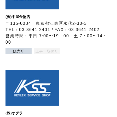
(株)中屋金物店
〒135-0034 東京都江東区永代2-30-3
TEL：03-3641-2401 / FAX：03-3641-2402
営業時間：平日 7:00〜19：00 土 7：00〜14：
00
販売可
工事・取付可
(株)オグラ