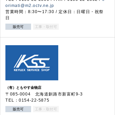
orimati@m2.octv.ne.jp
営業時間：8:30〜17:30 / 定休日：日曜日・祝祭
日
販売可
工事・取付可
（有）ともやす金物店
〒085-0004 北海道釧路市新富町9-3
TEL：0154-22-5875
販売可
工事・取付可