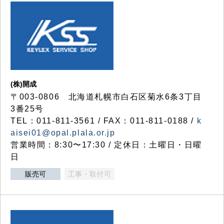
(株)開成
〒003-0806 北海道札幌市白石区菊水6条3丁目
3番25号
TEL：011-811-3561 / FAX：011-811-0188 /
k
aisei01@opal.plala.or.jp
営業時間：8:30〜17:30 / 定休日：土曜日・日曜
日
販売可
工事・取付可