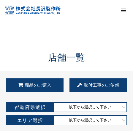
トップ
KSS加盟店・取扱店情報
店舗一覧
店舗一覧
商品のご購入
取付工事のご依頼
都道府県選択
以下から選択して下さい
エリア選択
以下から選択して下さい