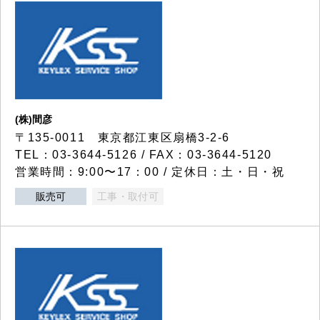
(株)間彦
〒135-0011 東京都江東区扇橋3-2-6
TEL：03-3644-5126 / FAX：03-3644-5120
営業時間：9:00〜17：00 / 定休日：土・日・祝
販売可
工事・取付可