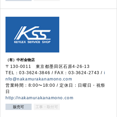
（有）中村金物店
〒130-0011 東京都墨田区石原4-26-13
TEL：03-3624-3846 / FAX：03-3624-2743 /
i
nfo@nakamurakanamono.com
営業時間：8:00〜18:00 / 定休日：日曜日・祝祭
日
http://nakamurakanamono.com
販売可
工事・取付可