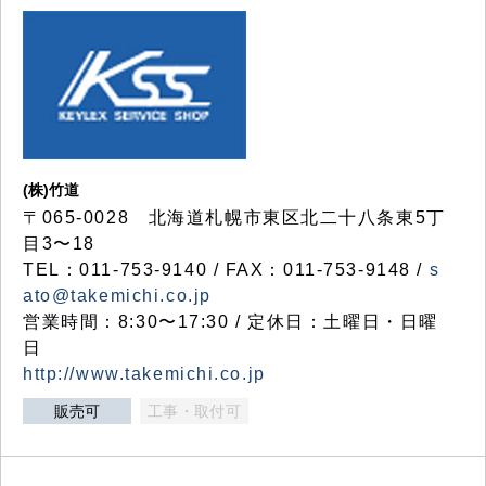
(株)竹道
〒065-0028 北海道札幌市東区北二十八条東5丁
目3〜18
TEL：011-753-9140 / FAX：011-753-9148 /
s
ato@takemichi.co.jp
営業時間：8:30〜17:30 / 定休日：土曜日・日曜
日
http://www.takemichi.co.jp
販売可
工事・取付可