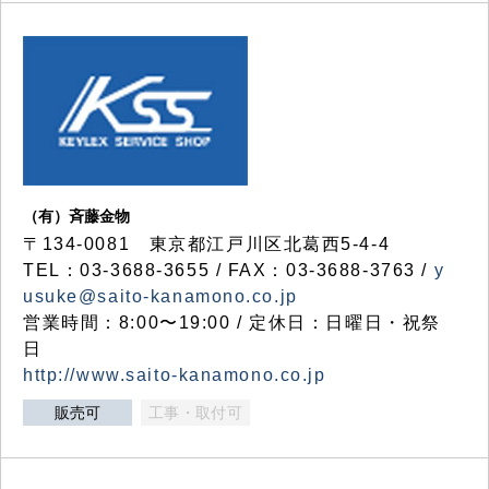
（有）斉藤金物
〒134-0081 東京都江戸川区北葛西5-4-4
TEL：03-3688-3655 / FAX：03-3688-3763 /
y
usuke@saito-kanamono.co.jp
営業時間：8:00〜19:00 / 定休日：日曜日・祝祭
日
http://www.saito-kanamono.co.jp
販売可
工事・取付可