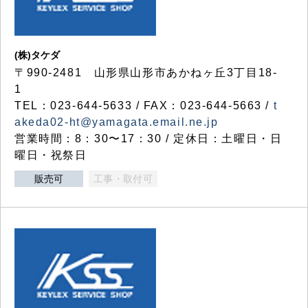
(株)タケダ
〒990-2481 山形県山形市あかねヶ丘3丁目18-
1
TEL：023-644-5633 / FAX：023-644-5663 /
t
akeda02-ht@yamagata.email.ne.jp
営業時間：8：30〜17：30 / 定休日：土曜日・日
曜日・祝祭日
販売可
工事・取付可