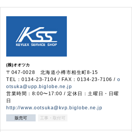
(株)オオツカ
〒047-0028 北海道小樽市相生町8-15
TEL：0134-23-7104 / FAX：0134-23-7106 /
o
otsuka@upp.biglobe.ne.jp
営業時間：8:00〜17:00 / 定休日：土曜日・日曜
日
http://www.ootsuka@kvp.biglobe.ne.jp
販売可
工事・取付可