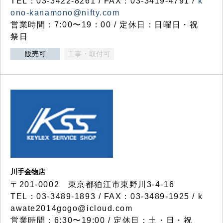
TEL：03-3422-8261 / FAX：03-3419-4791 /
k
ono-kanamono@nifty.com
営業時間：7:00〜19：00 / 定休日：日曜日・祝
祭日
販売可
工事・取付可
川手金物店
〒201-0002 東京都狛江市東野川3-4-16
TEL：03-3489-1893 / FAX：03-3489-1925 / k
awate2014gogo@icloud.com
営業時間：6:30〜19:00 / 定休日：土・日・祝