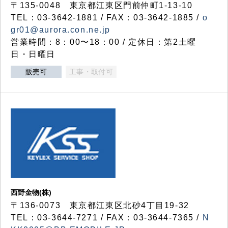
〒135-0048 東京都江東区門前仲町1-13-10
TEL：03-3642-1881 / FAX：03-3642-1885 /
o
gr01@aurora.con.ne.jp
営業時間：8：00〜18：00 / 定休日：第2土曜
日・日曜日
販売可
工事・取付可
西野金物(株)
〒136-0073 東京都江東区北砂4丁目19-32
TEL：03‐3644‐7271 / FAX：03-3644-7365 /
N