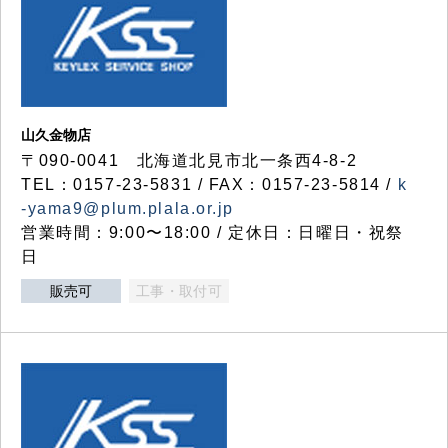
山久金物店
〒090-0041 北海道北見市北一条西4-8-2
TEL：0157-23-5831 / FAX：0157-23-5814 /
k
-yama9@plum.plala.or.jp
営業時間：9:00〜18:00 / 定休日：日曜日・祝祭
日
販売可
工事・取付可