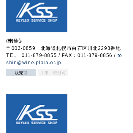
(株)登心
〒003-0859 北海道札幌市白石区川北2293番地
TEL：011-879-8855 / FAX：011-879-8856 /
to
shin@wine.plala.or.jp
販売可
工事・取付可