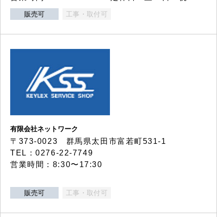
販売可
工事・取付可
有限会社ネットワーク
〒373-0023 群馬県太田市富若町531-1
TEL：0276-22-7749
営業時間：8:30〜17:30
販売可
工事・取付可