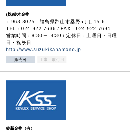
(株)鈴木金物
〒963-8025 福島県郡山市桑野5丁目15-6
TEL：024-922-7636 / FAX：024-922-7694
営業時間：8:30〜18:30 / 定休日：土曜日・日曜
日・祝祭日
http://www.suzukikanamono.jp
販売可
工事・取付可
鈴新金物（有）