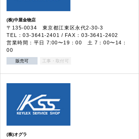
(株)中屋金物店
〒135-0034 東京都江東区永代2-30-3
TEL：03-3641-2401 / FAX：03-3641-2402
営業時間：平日 7:00〜19：00 土 7：00〜14：
00
販売可
工事・取付可
(株)オグラ