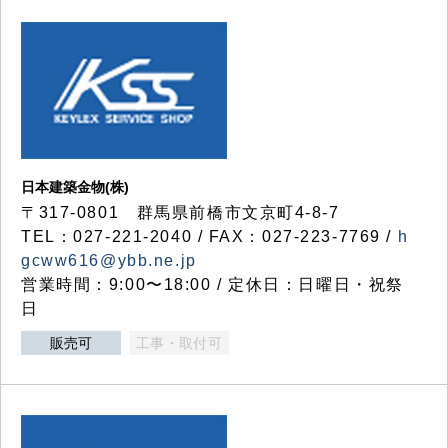
日本建築金物(株)
〒317‐0801 群馬県前橋市文京町4-8-7
TEL：027-221-2040 / FAX：027-223-7769 /
h
gcww616@ybb.ne.jp
営業時間：9:00〜18:00 / 定休日：日曜日・祝祭
日
販売可
工事・取付可