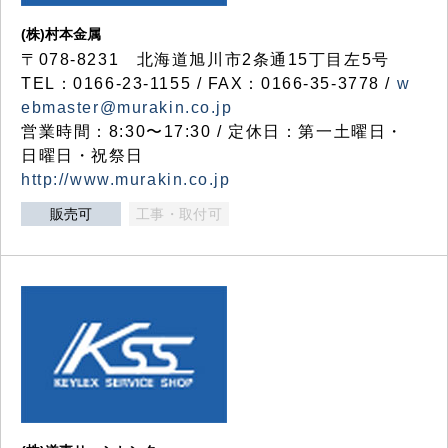
(株)村本金属
〒078-8231 北海道旭川市2条通15丁目左5号
TEL：0166-23-1155 / FAX：0166-35-3778 /
w
ebmaster@murakin.co.jp
営業時間：8:30〜17:30 / 定休日：第一土曜日・
日曜日・祝祭日
http://www.murakin.co.jp
販売可
工事・取付可