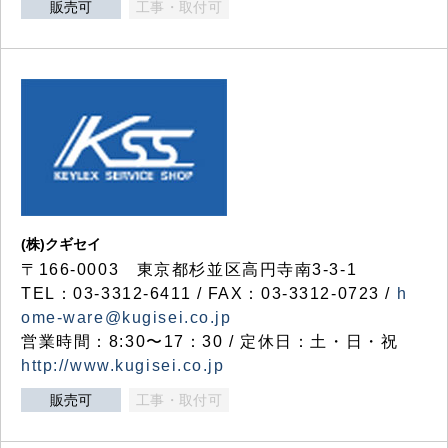
販売可
工事・取付可
(株)クギセイ
〒166-0003 東京都杉並区高円寺南3-3-1
TEL：03-3312-6411 / FAX：03-3312-0723 /
h
ome-ware@kugisei.co.jp
営業時間：8:30〜17：30 / 定休日：土・日・祝
http://www.kugisei.co.jp
販売可
工事・取付可