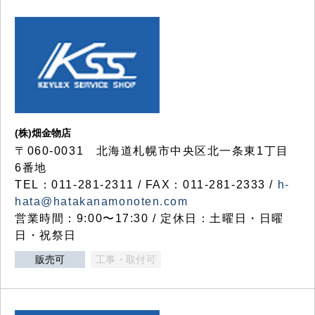
(株)畑金物店
〒060-0031 北海道札幌市中央区北一条東1丁目
6番地
TEL：011-281-2311 / FAX：011-281-2333 /
h-
hata@hatakanamonoten.com
営業時間：9:00〜17:30 / 定休日：土曜日・日曜
日・祝祭日
販売可
工事・取付可