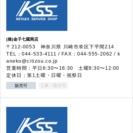
(株)金子七蔵商店
〒212-0053 神奈川県 川崎市幸区下平間214
TEL：044-533-4111 / FAX：044-555-2062 / k
aneko@citizou.co.jp
営業時間：平日8:30〜16:30 土曜8:30〜12:00
定休日：第1土曜・日曜・祝祭日
販売可
工事・取付可