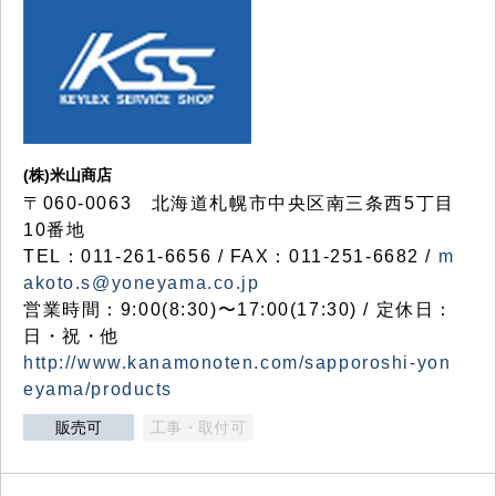
(株)米山商店
〒060-0063 北海道札幌市中央区南三条西5丁目
10番地
TEL：011-261-6656 / FAX：011-251-6682 /
m
akoto.s@yoneyama.co.jp
営業時間：9:00(8:30)〜17:00(17:30) / 定休日：
日・祝・他
http://www.kanamonoten.com/sapporoshi-yon
eyama/products
販売可
工事・取付可