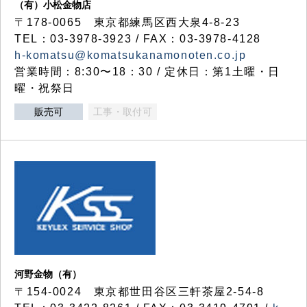
（有）小松金物店
〒178-0065 東京都練馬区西大泉4-8-23
TEL：03-3978-3923 / FAX：03-3978-4128
h-komatsu@komatsukanamonoten.co.jp
営業時間：8:30〜18：30 / 定休日：第1土曜・日
曜・祝祭日
販売可
工事・取付可
河野金物（有）
〒154-0024 東京都世田谷区三軒茶屋2-54-8