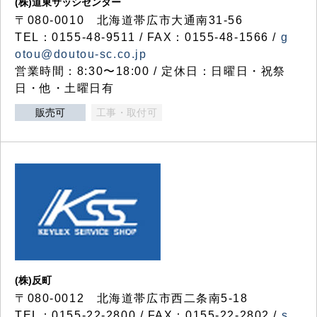
(株)道東サッシセンター
〒080-0010 北海道帯広市大通南31-56
TEL：0155-48-9511 / FAX：0155-48-1566 /
g
otou@doutou-sc.co.jp
営業時間：8:30〜18:00 / 定休日：日曜日・祝祭
日・他・土曜日有
販売可
工事・取付可
(株)反町
〒080-0012 北海道帯広市西二条南5-18
TEL：0155-22-2800 / FAX：0155-22-2802 /
s