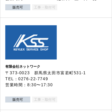
販売可
工事・取付可
有限会社ネットワーク
〒373-0023 群馬県太田市富若町531-1
TEL：0276-22-7749
営業時間：8:30〜17:30
販売可
工事・取付可