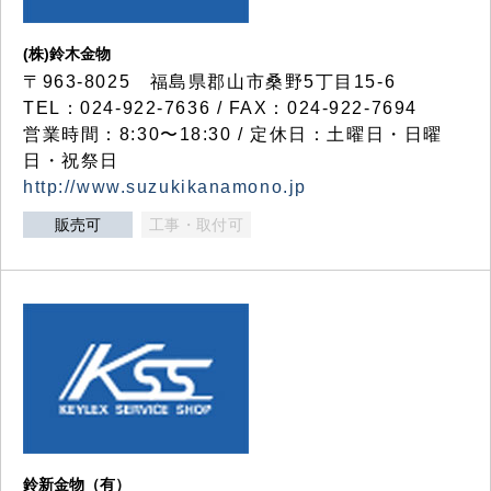
(株)鈴木金物
〒963-8025 福島県郡山市桑野5丁目15-6
TEL：024-922-7636 / FAX：024-922-7694
営業時間：8:30〜18:30 / 定休日：土曜日・日曜
日・祝祭日
http://www.suzukikanamono.jp
販売可
工事・取付可
鈴新金物（有）