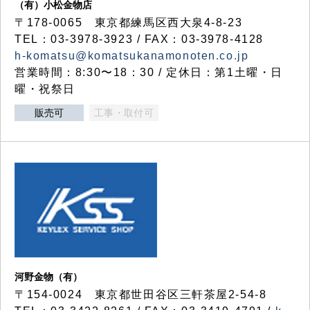
（有）小松金物店
〒178-0065 東京都練馬区西大泉4-8-23
TEL：03-3978-3923 / FAX：03-3978-4128
h-komatsu@komatsukanamonoten.co.jp
営業時間：8:30〜18：30 / 定休日：第1土曜・日
曜・祝祭日
販売可
工事・取付可
河野金物（有）
〒154-0024 東京都世田谷区三軒茶屋2-54-8