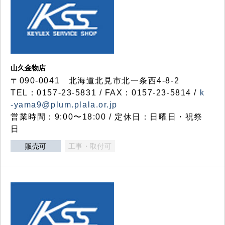
山久金物店
〒090-0041 北海道北見市北一条西4-8-2
TEL：0157-23-5831 / FAX：0157-23-5814 /
k
-yama9@plum.plala.or.jp
営業時間：9:00〜18:00 / 定休日：日曜日・祝祭
日
販売可
工事・取付可