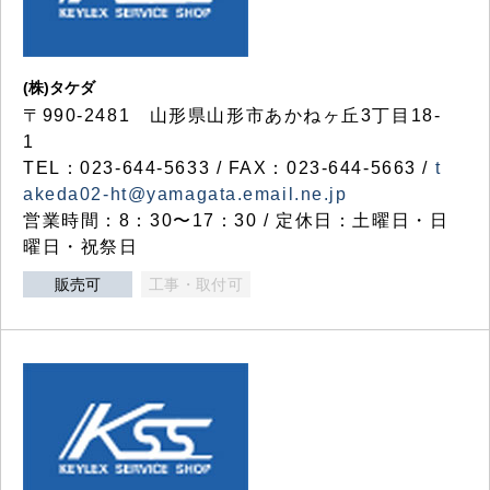
(株)タケダ
〒990-2481 山形県山形市あかねヶ丘3丁目18-
1
TEL：023-644-5633 / FAX：023-644-5663 /
t
akeda02-ht@yamagata.email.ne.jp
営業時間：8：30〜17：30 / 定休日：土曜日・日
曜日・祝祭日
販売可
工事・取付可