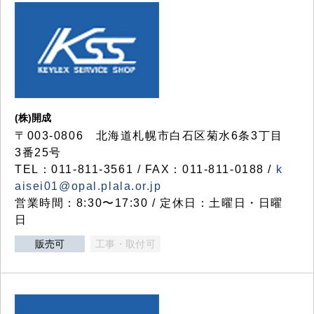
(株)開成
〒003-0806 北海道札幌市白石区菊水6条3丁目
3番25号
TEL：011-811-3561 / FAX：011-811-0188 /
k
aisei01@opal.plala.or.jp
営業時間：8:30〜17:30 / 定休日：土曜日・日曜
日
販売可
工事・取付可