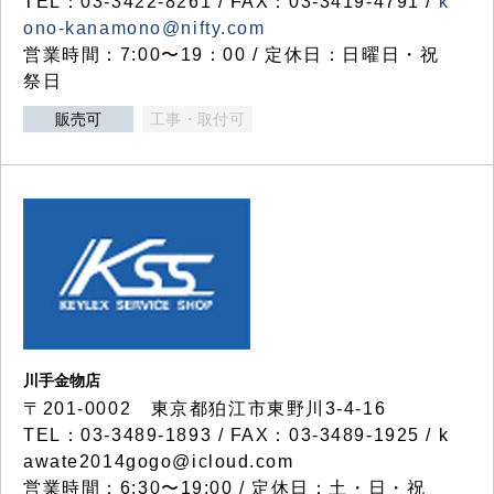
TEL：03-3422-8261 / FAX：03-3419-4791 /
k
ono-kanamono@nifty.com
営業時間：7:00〜19：00 / 定休日：日曜日・祝
祭日
販売可
工事・取付可
川手金物店
〒201-0002 東京都狛江市東野川3-4-16
TEL：03-3489-1893 / FAX：03-3489-1925 / k
awate2014gogo@icloud.com
営業時間：6:30〜19:00 / 定休日：土・日・祝