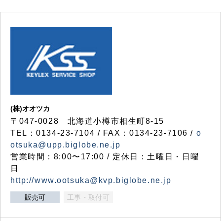
(株)オオツカ
〒047-0028 北海道小樽市相生町8-15
TEL：0134-23-7104 / FAX：0134-23-7106 /
o
otsuka@upp.biglobe.ne.jp
営業時間：8:00〜17:00 / 定休日：土曜日・日曜
日
http://www.ootsuka@kvp.biglobe.ne.jp
販売可
工事・取付可