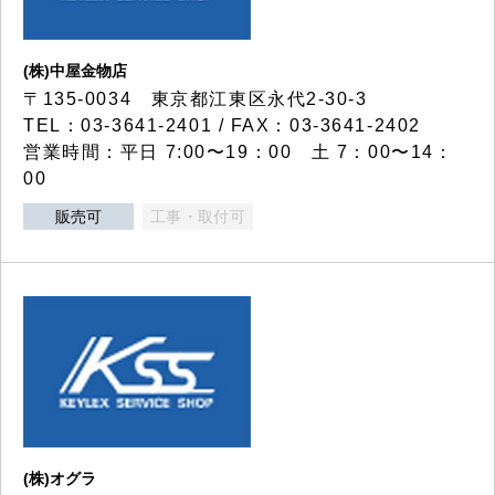
(株)中屋金物店
〒135-0034 東京都江東区永代2-30-3
TEL：03-3641-2401 / FAX：03-3641-2402
営業時間：平日 7:00〜19：00 土 7：00〜14：
00
販売可
工事・取付可
(株)オグラ