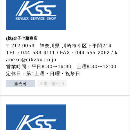
(株)金子七蔵商店
〒212-0053 神奈川県 川崎市幸区下平間214
TEL：044-533-4111 / FAX：044-555-2062 / k
aneko@citizou.co.jp
営業時間：平日8:30〜16:30 土曜8:30〜12:00
定休日：第1土曜・日曜・祝祭日
販売可
工事・取付可