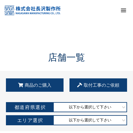
トップ
KSS加盟店・取扱店情報
店舗一覧
店舗一覧
商品のご購入
取付工事のご依頼
都道府県選択
以下から選択して下さい
エリア選択
以下から選択して下さい