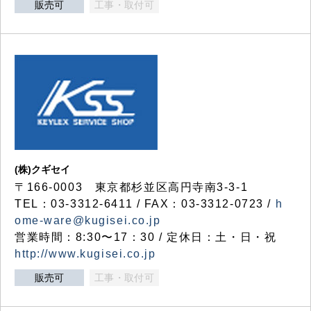
販売可
工事・取付可
(株)クギセイ
〒166-0003 東京都杉並区高円寺南3-3-1
TEL：03-3312-6411 / FAX：03-3312-0723 /
h
ome-ware@kugisei.co.jp
営業時間：8:30〜17：30 / 定休日：土・日・祝
http://www.kugisei.co.jp
販売可
工事・取付可