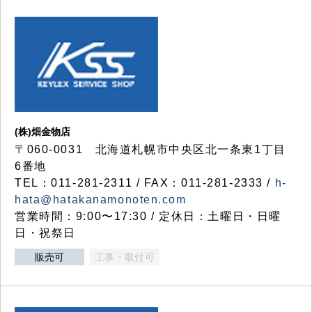
(株)畑金物店
〒060-0031 北海道札幌市中央区北一条東1丁目
6番地
TEL：011-281-2311 / FAX：011-281-2333 /
h-
hata@hatakanamonoten.com
営業時間：9:00〜17:30 / 定休日：土曜日・日曜
日・祝祭日
販売可
工事・取付可