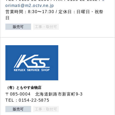
orimati@m2.octv.ne.jp
営業時間：8:30〜17:30 / 定休日：日曜日・祝祭
日
販売可
工事・取付可
（有）ともやす金物店
〒085-0004 北海道釧路市新富町9-3
TEL：0154-22-5875
販売可
工事・取付可