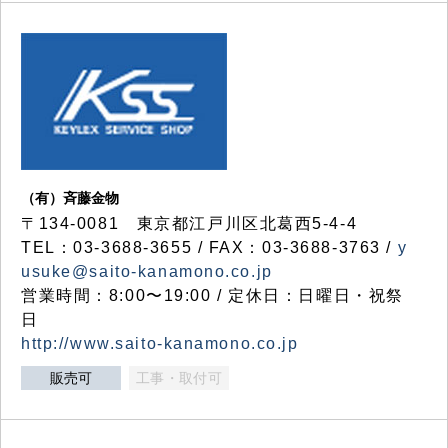
（有）斉藤金物
〒134-0081 東京都江戸川区北葛西5-4-4
TEL：03-3688-3655 / FAX：03-3688-3763 /
y
usuke@saito-kanamono.co.jp
営業時間：8:00〜19:00 / 定休日：日曜日・祝祭
日
http://www.saito-kanamono.co.jp
販売可
工事・取付可