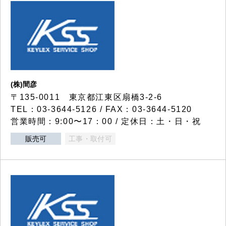
(株)間彦
〒135-0011 東京都江東区扇橋3-2-6
TEL：03-3644-5126 / FAX：03-3644-5120
営業時間：9:00〜17：00 / 定休日：土・日・祝
販売可
工事・取付可