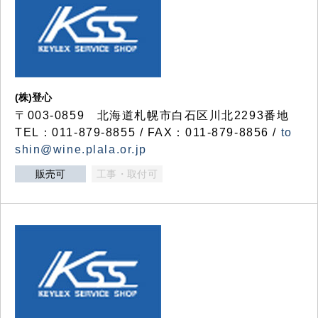
(株)登心
〒003-0859 北海道札幌市白石区川北2293番地
TEL：011-879-8855 / FAX：011-879-8856 /
to
shin@wine.plala.or.jp
販売可
工事・取付可