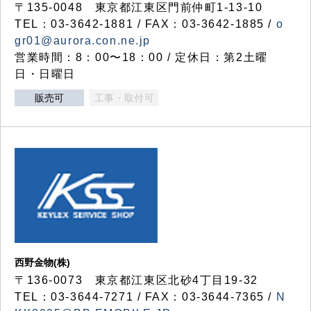
〒135-0048 東京都江東区門前仲町1-13-10
TEL：03-3642-1881 / FAX：03-3642-1885 /
o
gr01@aurora.con.ne.jp
営業時間：8：00〜18：00 / 定休日：第2土曜
日・日曜日
販売可
工事・取付可
西野金物(株)
〒136-0073 東京都江東区北砂4丁目19-32
TEL：03‐3644‐7271 / FAX：03-3644-7365 /
N