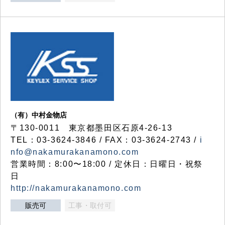
（有）中村金物店
〒130-0011 東京都墨田区石原4-26-13
TEL：03-3624-3846 / FAX：03-3624-2743 /
i
nfo@nakamurakanamono.com
営業時間：8:00〜18:00 / 定休日：日曜日・祝祭
日
http://nakamurakanamono.com
販売可
工事・取付可