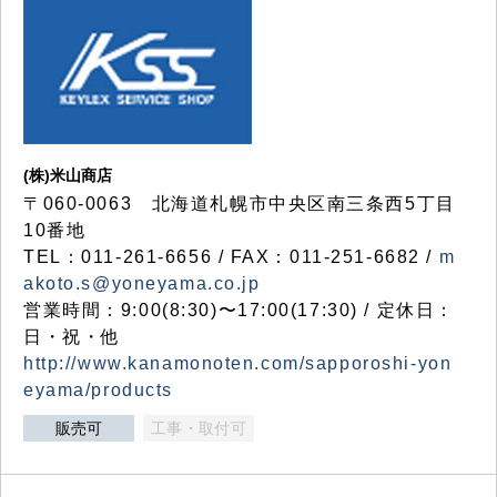
(株)米山商店
〒060-0063 北海道札幌市中央区南三条西5丁目
10番地
TEL：011-261-6656 / FAX：011-251-6682 /
m
akoto.s@yoneyama.co.jp
営業時間：9:00(8:30)〜17:00(17:30) / 定休日：
日・祝・他
http://www.kanamonoten.com/sapporoshi-yon
eyama/products
販売可
工事・取付可