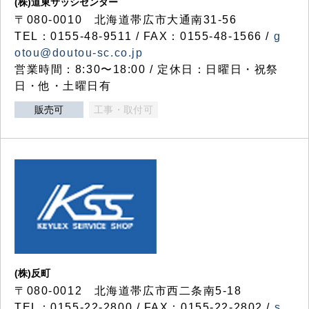
(株)道東サッシセンター
〒080-0010 北海道帯広市大通南31-56
TEL：0155-48-9511 / FAX：0155-48-1566 /
g
otou@doutou-sc.co.jp
営業時間：8:30〜18:00 / 定休日：日曜日・祝祭
日・他・土曜日有
販売可
工事・取付可
(株)反町
〒080-0012 北海道帯広市西二条南5-18
TEL：0155-22-2800 / FAX：0155-22-2802 /
s