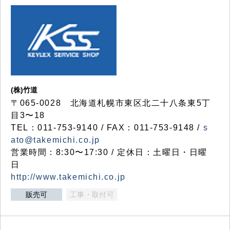
(株)竹道
〒065-0028 北海道札幌市東区北二十八条東5丁
目3〜18
TEL：011-753-9140 / FAX：011-753-9148 /
s
ato@takemichi.co.jp
営業時間：8:30〜17:30 / 定休日：土曜日・日曜
日
http://www.takemichi.co.jp
販売可
工事・取付可