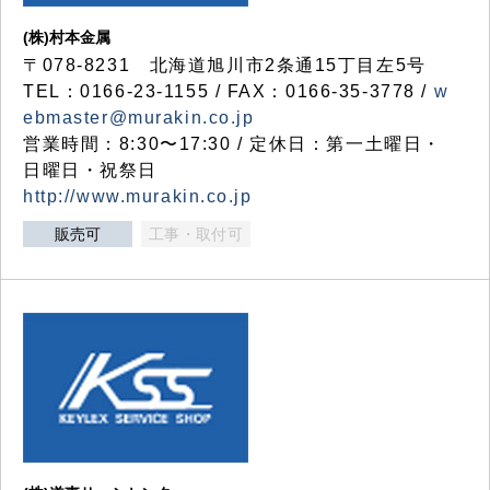
(株)村本金属
〒078-8231 北海道旭川市2条通15丁目左5号
TEL：0166-23-1155 / FAX：0166-35-3778 /
w
ebmaster@murakin.co.jp
営業時間：8:30〜17:30 / 定休日：第一土曜日・
日曜日・祝祭日
http://www.murakin.co.jp
販売可
工事・取付可