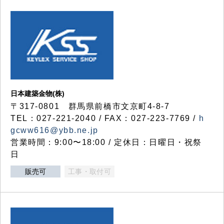
日本建築金物(株)
〒317‐0801 群馬県前橋市文京町4-8-7
TEL：027-221-2040 / FAX：027-223-7769 /
h
gcww616@ybb.ne.jp
営業時間：9:00〜18:00 / 定休日：日曜日・祝祭
日
販売可
工事・取付可