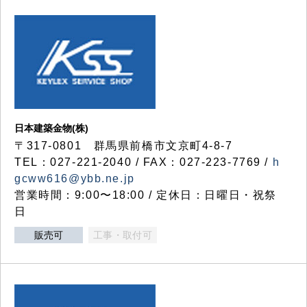
日本建築金物(株)
〒317‐0801 群馬県前橋市文京町4-8-7
TEL：027-221-2040 / FAX：027-223-7769 /
h
gcww616@ybb.ne.jp
営業時間：9:00〜18:00 / 定休日：日曜日・祝祭
日
販売可
工事・取付可