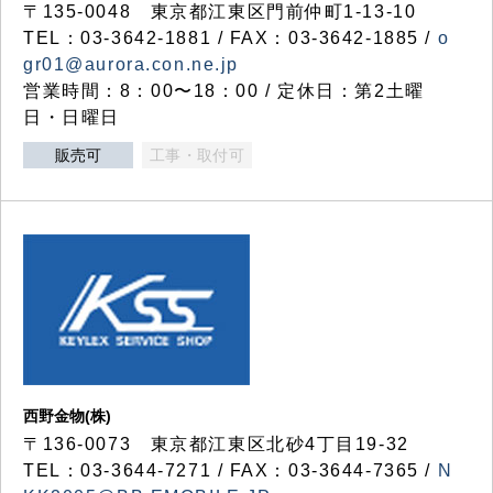
〒135-0048 東京都江東区門前仲町1-13-10
TEL：03-3642-1881 / FAX：03-3642-1885 /
o
gr01@aurora.con.ne.jp
営業時間：8：00〜18：00 / 定休日：第2土曜
日・日曜日
販売可
工事・取付可
西野金物(株)
〒136-0073 東京都江東区北砂4丁目19-32
TEL：03‐3644‐7271 / FAX：03-3644-7365 /
N