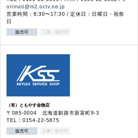
orimati@m2.octv.ne.jp
営業時間：8:30〜17:30 / 定休日：日曜日・祝祭
日
販売可
工事・取付可
（有）ともやす金物店
〒085-0004 北海道釧路市新富町9-3
TEL：0154-22-5875
販売可
工事・取付可