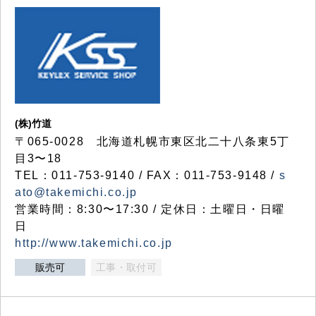
(株)竹道
〒065-0028 北海道札幌市東区北二十八条東5丁
目3〜18
TEL：011-753-9140 / FAX：011-753-9148 /
s
ato@takemichi.co.jp
営業時間：8:30〜17:30 / 定休日：土曜日・日曜
日
http://www.takemichi.co.jp
販売可
工事・取付可