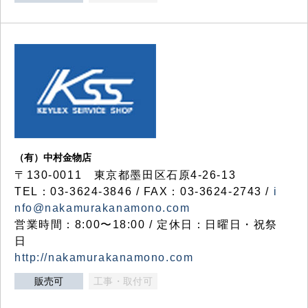
（有）中村金物店
〒130-0011 東京都墨田区石原4-26-13
TEL：03-3624-3846 / FAX：03-3624-2743 /
i
nfo@nakamurakanamono.com
営業時間：8:00〜18:00 / 定休日：日曜日・祝祭
日
http://nakamurakanamono.com
販売可
工事・取付可