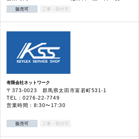
販売可
工事・取付可
有限会社ネットワーク
〒373-0023 群馬県太田市富若町531-1
TEL：0276-22-7749
営業時間：8:30〜17:30
販売可
工事・取付可