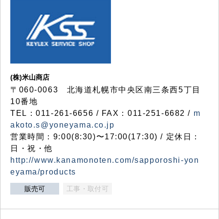
(株)米山商店
〒060-0063 北海道札幌市中央区南三条西5丁目
10番地
TEL：011-261-6656 / FAX：011-251-6682 /
m
akoto.s@yoneyama.co.jp
営業時間：9:00(8:30)〜17:00(17:30) / 定休日：
日・祝・他
http://www.kanamonoten.com/sapporoshi-yon
eyama/products
販売可
工事・取付可