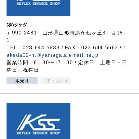
(株)タケダ
〒990-2481 山形県山形市あかねヶ丘3丁目18-
1
TEL：023-644-5633 / FAX：023-644-5663 /
t
akeda02-ht@yamagata.email.ne.jp
営業時間：8：30〜17：30 / 定休日：土曜日・日
曜日・祝祭日
販売可
工事・取付可