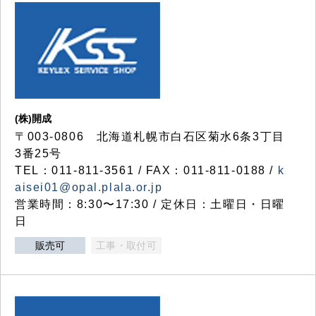
(株)開成
〒003-0806 北海道札幌市白石区菊水6条3丁目
3番25号
TEL：011-811-3561 / FAX：011-811-0188 /
k
aisei01@opal.plala.or.jp
営業時間：8:30〜17:30 / 定休日：土曜日・日曜
日
販売可
工事・取付可