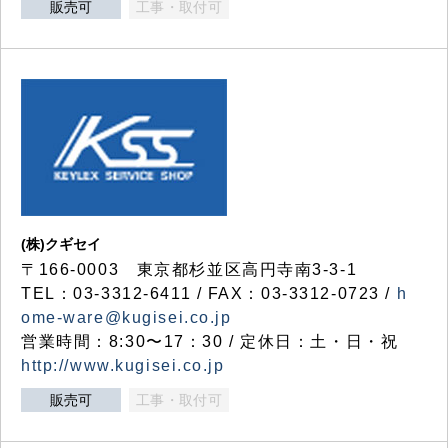
販売可
工事・取付可
(株)クギセイ
〒166-0003 東京都杉並区高円寺南3-3-1
TEL：03-3312-6411 / FAX：03-3312-0723 /
h
ome-ware@kugisei.co.jp
営業時間：8:30〜17：30 / 定休日：土・日・祝
http://www.kugisei.co.jp
販売可
工事・取付可