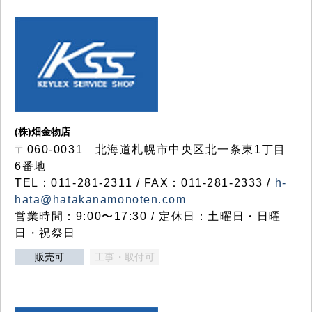
(株)畑金物店
〒060-0031 北海道札幌市中央区北一条東1丁目
6番地
TEL：011-281-2311 / FAX：011-281-2333 /
h-
hata@hatakanamonoten.com
営業時間：9:00〜17:30 / 定休日：土曜日・日曜
日・祝祭日
販売可
工事・取付可