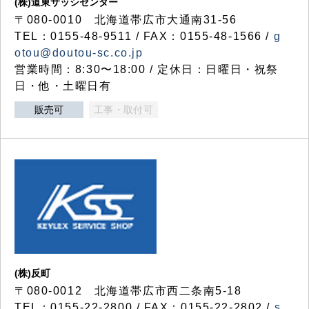
(株)道東サッシセンター
〒080-0010 北海道帯広市大通南31-56
TEL：0155-48-9511 / FAX：0155-48-1566 /
g
otou@doutou-sc.co.jp
営業時間：8:30〜18:00 / 定休日：日曜日・祝祭
日・他・土曜日有
販売可
工事・取付可
(株)反町
〒080-0012 北海道帯広市西二条南5-18
TEL：0155-22-2800 / FAX：0155-22-2802 /
s