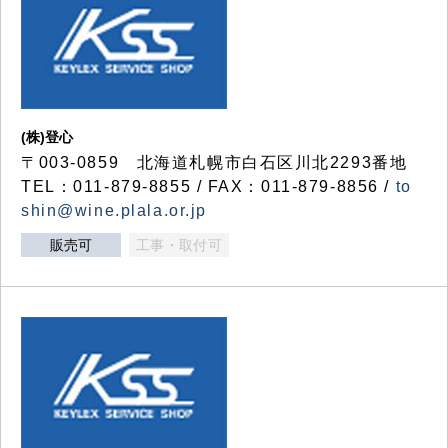
(株)登心
〒003-0859 北海道札幌市白石区川北2293番地
TEL：011-879-8855 / FAX：011-879-8856 /
to
shin@wine.plala.or.jp
販売可
工事・取付可