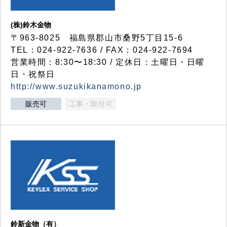
(株)鈴木金物
〒963-8025 福島県郡山市桑野5丁目15-6
TEL：024-922-7636 / FAX：024-922-7694
営業時間：8:30〜18:30 / 定休日：土曜日・日曜
日・祝祭日
http://www.suzukikanamono.jp
販売可
工事・取付可
鈴新金物（有）