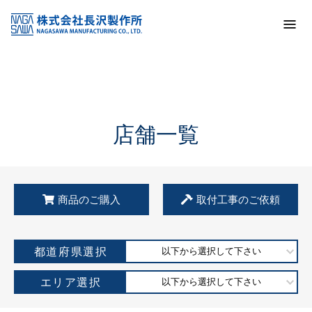
トップ
KSS加盟店・取扱店情報
店舗一覧
店舗一覧
商品のご購入
取付工事のご依頼
都道府県選択
以下から選択して下さい
エリア選択
以下から選択して下さい