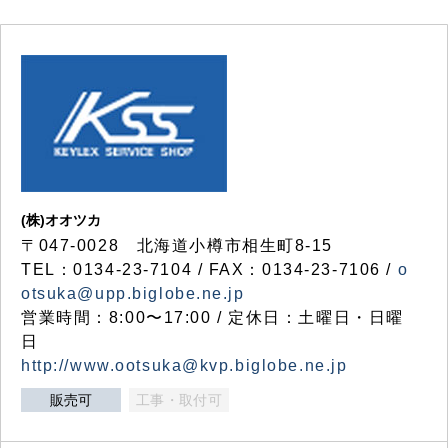
(株)オオツカ
〒047-0028 北海道小樽市相生町8-15
TEL：0134-23-7104 / FAX：0134-23-7106 /
o
otsuka@upp.biglobe.ne.jp
営業時間：8:00〜17:00 / 定休日：土曜日・日曜
日
http://www.ootsuka@kvp.biglobe.ne.jp
販売可
工事・取付可