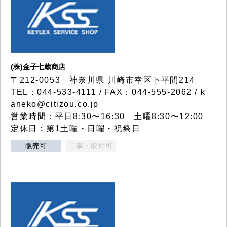
(株)金子七蔵商店
〒212-0053 神奈川県 川崎市幸区下平間214
TEL：044-533-4111 / FAX：044-555-2062 / k
aneko@citizou.co.jp
営業時間：平日8:30〜16:30 土曜8:30〜12:00
定休日：第1土曜・日曜・祝祭日
販売可
工事・取付可