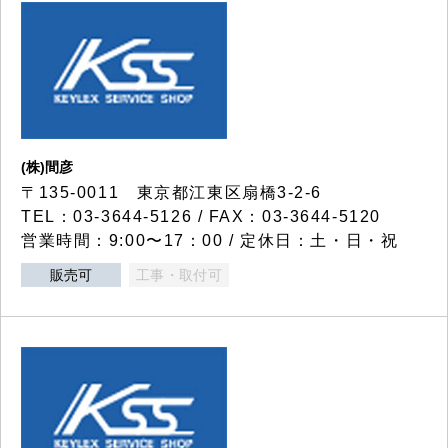
(株)間彦
〒135-0011 東京都江東区扇橋3-2-6
TEL：03-3644-5126 / FAX：03-3644-5120
営業時間：9:00〜17：00 / 定休日：土・日・祝
販売可
工事・取付可