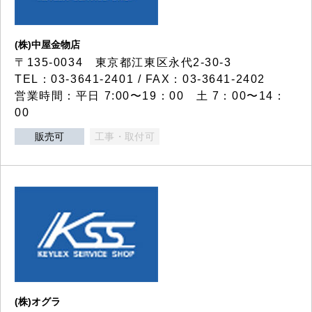
(株)中屋金物店
〒135-0034 東京都江東区永代2-30-3
TEL：03-3641-2401 / FAX：03-3641-2402
営業時間：平日 7:00〜19：00 土 7：00〜14：
00
販売可
工事・取付可
(株)オグラ