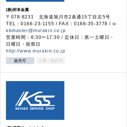
(株)村本金属
〒078-8231 北海道旭川市2条通15丁目左5号
TEL：0166-23-1155 / FAX：0166-35-3778 /
w
ebmaster@murakin.co.jp
営業時間：8:30〜17:30 / 定休日：第一土曜日・
日曜日・祝祭日
http://www.murakin.co.jp
販売可
工事・取付可