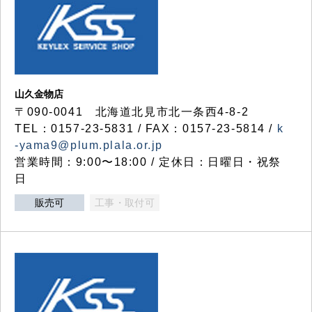
山久金物店
〒090-0041 北海道北見市北一条西4-8-2
TEL：0157-23-5831 / FAX：0157-23-5814 /
k
-yama9@plum.plala.or.jp
営業時間：9:00〜18:00 / 定休日：日曜日・祝祭
日
販売可
工事・取付可