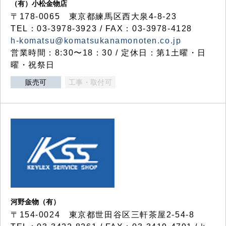
（有）小松金物店
〒178-0065 東京都練馬区西大泉4-8-23
TEL：03-3978-3923 / FAX：03-3978-4128
h-komatsu@komatsukanamonoten.co.jp
営業時間：8:30〜18：30 / 定休日：第1土曜・日
曜・祝祭日
販売可
工事・取付可
河野金物（有）
〒154-0024 東京都世田谷区三軒茶屋2-54-8