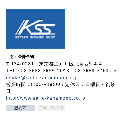
（有）斉藤金物
〒134-0081 東京都江戸川区北葛西5-4-4
TEL：03-3688-3655 / FAX：03-3688-3763 /
y
usuke@saito-kanamono.co.jp
営業時間：8:00〜19:00 / 定休日：日曜日・祝祭
日
http://www.saito-kanamono.co.jp
販売可
工事・取付可