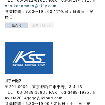
TEL：03-3422-8261 / FAX：03-3419-4791 /
k
ono-kanamono@nifty.com
営業時間：7:00〜19：00 / 定休日：日曜日・祝
祭日
販売可
工事・取付可
川手金物店
〒201-0002 東京都狛江市東野川3-4-16
TEL：03-3489-1893 / FAX：03-3489-1925 / k
awate2014gogo@icloud.com
営業時間：6:30〜19:00 / 定休日：土・日・祝