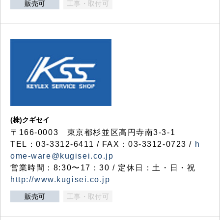
販売可
工事・取付可
(株)クギセイ
〒166-0003 東京都杉並区高円寺南3-3-1
TEL：03-3312-6411 / FAX：03-3312-0723 /
h
ome-ware@kugisei.co.jp
営業時間：8:30〜17：30 / 定休日：土・日・祝
http://www.kugisei.co.jp
販売可
工事・取付可