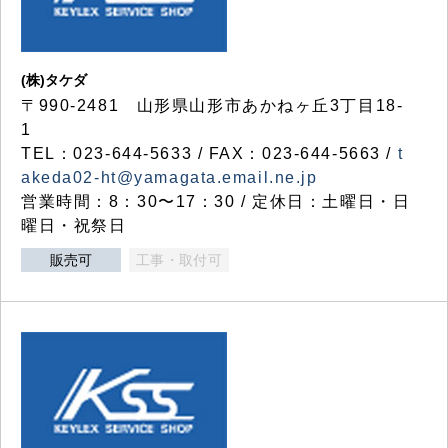
(株)タケダ
〒990-2481 山形県山形市あかねヶ丘3丁目18-
1
TEL：023-644-5633 / FAX：023-644-5663 /
t
akeda02-ht@yamagata.email.ne.jp
営業時間：8：30〜17：30 / 定休日：土曜日・日
曜日・祝祭日
販売可
工事・取付可