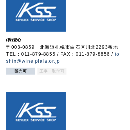
(株)登心
〒003-0859 北海道札幌市白石区川北2293番地
TEL：011-879-8855 / FAX：011-879-8856 /
to
shin@wine.plala.or.jp
販売可
工事・取付可