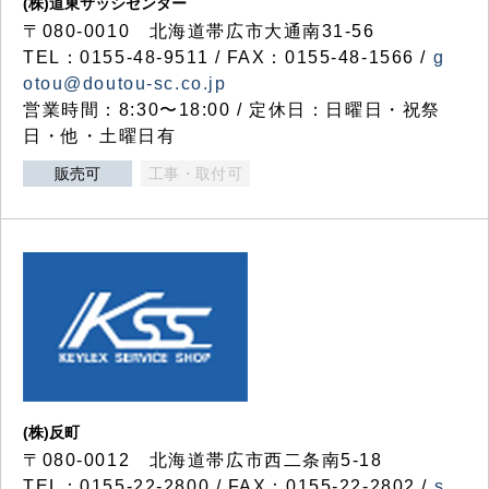
(株)道東サッシセンター
〒080-0010 北海道帯広市大通南31-56
TEL：0155-48-9511 / FAX：0155-48-1566 /
g
otou@doutou-sc.co.jp
営業時間：8:30〜18:00 / 定休日：日曜日・祝祭
日・他・土曜日有
販売可
工事・取付可
(株)反町
〒080-0012 北海道帯広市西二条南5-18
TEL：0155-22-2800 / FAX：0155-22-2802 /
s