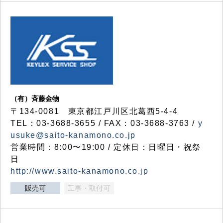
（有）斉藤金物
〒134-0081 東京都江戸川区北葛西5-4-4
TEL：03-3688-3655 / FAX：03-3688-3763 /
y
usuke@saito-kanamono.co.jp
営業時間：8:00〜19:00 / 定休日：日曜日・祝祭
日
http://www.saito-kanamono.co.jp
販売可
工事・取付可