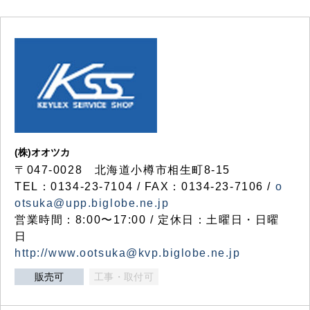
(株)オオツカ
〒047-0028 北海道小樽市相生町8-15
TEL：0134-23-7104 / FAX：0134-23-7106 /
o
otsuka@upp.biglobe.ne.jp
営業時間：8:00〜17:00 / 定休日：土曜日・日曜
日
http://www.ootsuka@kvp.biglobe.ne.jp
販売可
工事・取付可