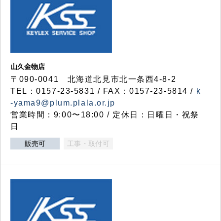
山久金物店
〒090-0041 北海道北見市北一条西4-8-2
TEL：0157-23-5831 / FAX：0157-23-5814 /
k
-yama9@plum.plala.or.jp
営業時間：9:00〜18:00 / 定休日：日曜日・祝祭
日
販売可
工事・取付可