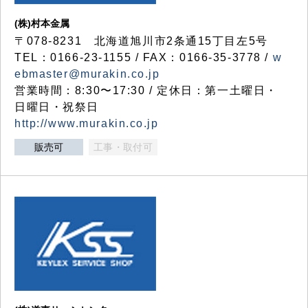
(株)村本金属
〒078-8231 北海道旭川市2条通15丁目左5号
TEL：0166-23-1155 / FAX：0166-35-3778 /
w
ebmaster@murakin.co.jp
営業時間：8:30〜17:30 / 定休日：第一土曜日・
日曜日・祝祭日
http://www.murakin.co.jp
販売可
工事・取付可