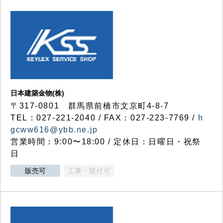
日本建築金物(株)
〒317‐0801 群馬県前橋市文京町4-8-7
TEL：027-221-2040 / FAX：027-223-7769 /
h
gcww616@ybb.ne.jp
営業時間：9:00〜18:00 / 定休日：日曜日・祝祭
日
販売可
工事・取付可