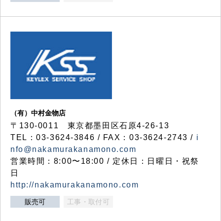
（有）中村金物店
〒130-0011 東京都墨田区石原4-26-13
TEL：03-3624-3846 / FAX：03-3624-2743 /
i
nfo@nakamurakanamono.com
営業時間：8:00〜18:00 / 定休日：日曜日・祝祭
日
http://nakamurakanamono.com
販売可
工事・取付可