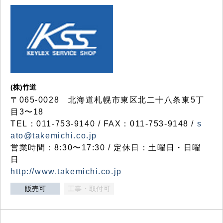
(株)竹道
〒065-0028 北海道札幌市東区北二十八条東5丁
目3〜18
TEL：011-753-9140 / FAX：011-753-9148 /
s
ato@takemichi.co.jp
営業時間：8:30〜17:30 / 定休日：土曜日・日曜
日
http://www.takemichi.co.jp
販売可
工事・取付可