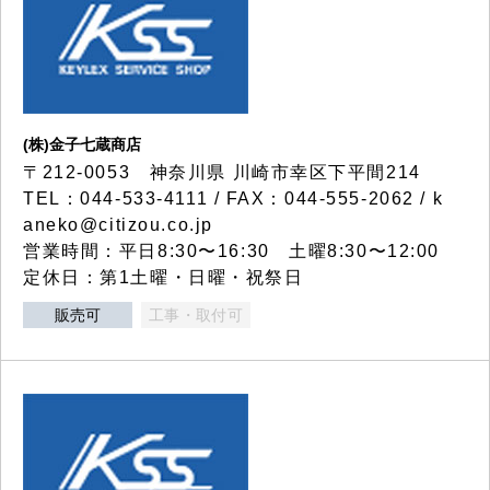
(株)金子七蔵商店
〒212-0053 神奈川県 川崎市幸区下平間214
TEL：044-533-4111 / FAX：044-555-2062 / k
aneko@citizou.co.jp
営業時間：平日8:30〜16:30 土曜8:30〜12:00
定休日：第1土曜・日曜・祝祭日
販売可
工事・取付可