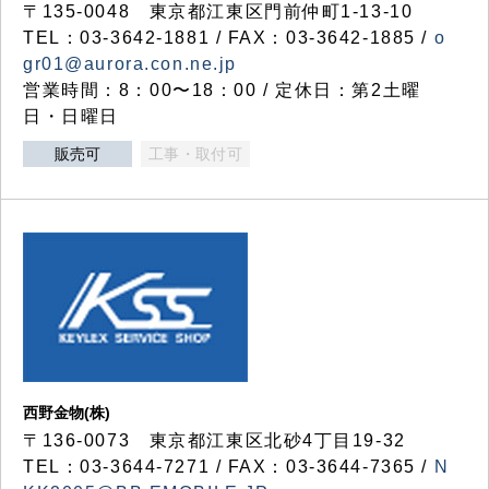
〒135-0048 東京都江東区門前仲町1-13-10
TEL：03-3642-1881 / FAX：03-3642-1885 /
o
gr01@aurora.con.ne.jp
営業時間：8：00〜18：00 / 定休日：第2土曜
日・日曜日
販売可
工事・取付可
西野金物(株)
〒136-0073 東京都江東区北砂4丁目19-32
TEL：03‐3644‐7271 / FAX：03-3644-7365 /
N