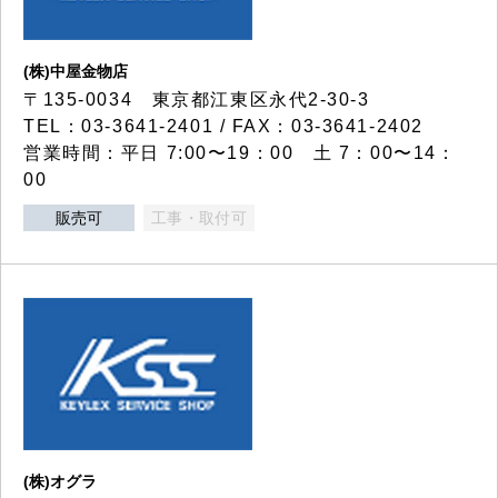
(株)中屋金物店
〒135-0034 東京都江東区永代2-30-3
TEL：03-3641-2401 / FAX：03-3641-2402
営業時間：平日 7:00〜19：00 土 7：00〜14：
00
販売可
工事・取付可
(株)オグラ