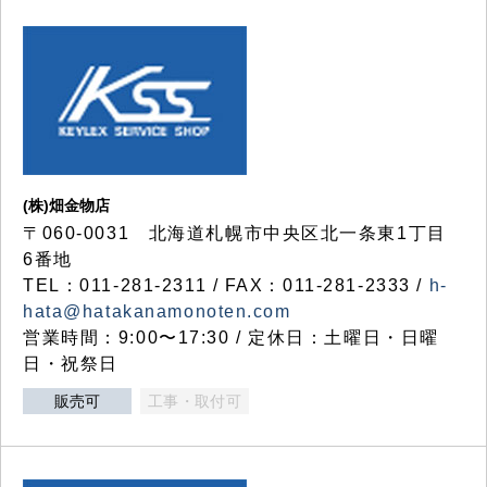
(株)畑金物店
〒060-0031 北海道札幌市中央区北一条東1丁目
6番地
TEL：011-281-2311 / FAX：011-281-2333 /
h-
hata@hatakanamonoten.com
営業時間：9:00〜17:30 / 定休日：土曜日・日曜
日・祝祭日
販売可
工事・取付可