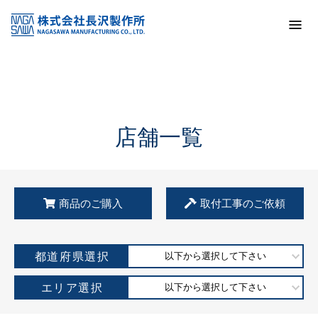
トップ
KSS加盟店・取扱店情報
店舗一覧
店舗一覧
商品のご購入
取付工事のご依頼
都道府県選択
以下から選択して下さい
エリア選択
以下から選択して下さい