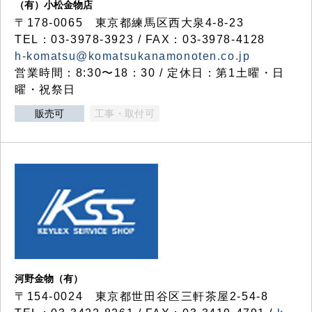
（有）小松金物店
〒178-0065 東京都練馬区西大泉4-8-23
TEL：03-3978-3923 / FAX：03-3978-4128
h-komatsu@komatsukanamonoten.co.jp
営業時間：8:30〜18：30 / 定休日：第1土曜・日
曜・祝祭日
販売可
工事・取付可
河野金物（有）
〒154-0024 東京都世田谷区三軒茶屋2-54-8