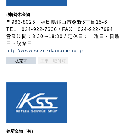
(株)鈴木金物
〒963-8025 福島県郡山市桑野5丁目15-6
TEL：024-922-7636 / FAX：024-922-7694
営業時間：8:30〜18:30 / 定休日：土曜日・日曜
日・祝祭日
http://www.suzukikanamono.jp
販売可
工事・取付可
鈴新金物（有）