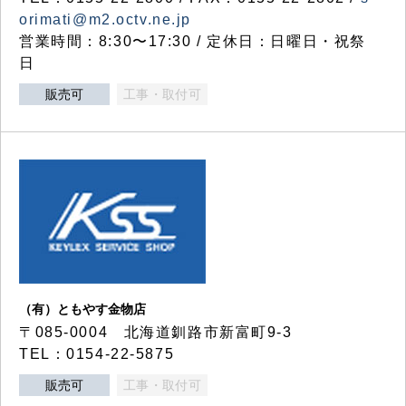
orimati@m2.octv.ne.jp
営業時間：8:30〜17:30 / 定休日：日曜日・祝祭
日
販売可
工事・取付可
（有）ともやす金物店
〒085-0004 北海道釧路市新富町9-3
TEL：0154-22-5875
販売可
工事・取付可