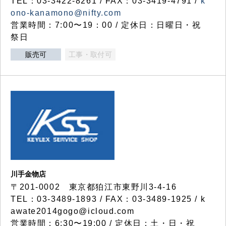
TEL：03-3422-8261 / FAX：03-3419-4791 /
k
ono-kanamono@nifty.com
営業時間：7:00〜19：00 / 定休日：日曜日・祝
祭日
販売可
工事・取付可
川手金物店
〒201-0002 東京都狛江市東野川3-4-16
TEL：03-3489-1893 / FAX：03-3489-1925 / k
awate2014gogo@icloud.com
営業時間：6:30〜19:00 / 定休日：土・日・祝