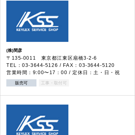
(株)間彦
〒135-0011 東京都江東区扇橋3-2-6
TEL：03-3644-5126 / FAX：03-3644-5120
営業時間：9:00〜17：00 / 定休日：土・日・祝
販売可
工事・取付可