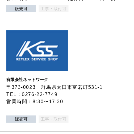
販売可
工事・取付可
有限会社ネットワーク
〒373-0023 群馬県太田市富若町531-1
TEL：0276-22-7749
営業時間：8:30〜17:30
販売可
工事・取付可