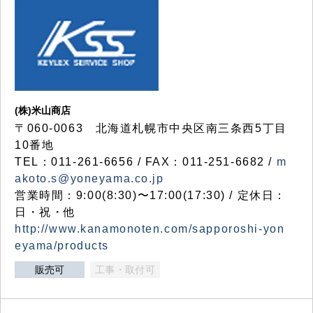
(株)米山商店
〒060-0063 北海道札幌市中央区南三条西5丁目
10番地
TEL：011-261-6656 / FAX：011-251-6682 /
m
akoto.s@yoneyama.co.jp
営業時間：9:00(8:30)〜17:00(17:30) / 定休日：
日・祝・他
http://www.kanamonoten.com/sapporoshi-yon
eyama/products
販売可
工事・取付可