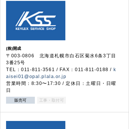
(株)開成
〒003-0806 北海道札幌市白石区菊水6条3丁目
3番25号
TEL：011-811-3561 / FAX：011-811-0188 /
k
aisei01@opal.plala.or.jp
営業時間：8:30〜17:30 / 定休日：土曜日・日曜
日
販売可
工事・取付可