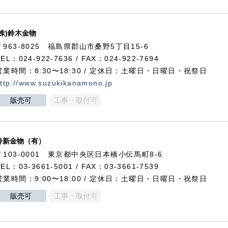
(株)鈴木金物
〒963-8025 福島県郡山市桑野5丁目15-6
TEL：024-922-7636 / FAX：024-922-7694
営業時間：8:30〜18:30 / 定休日：土曜日・日曜日・祝祭日
ttp://www.suzukikanamono.jp
販売可
工事・取付可
鈴新金物（有）
〒103-0001 東京都中央区日本橋小伝馬町8-6
TEL：03-3661-5001 / FAX：03-3661-7539
営業時間：9:00〜18:00 / 定休日：土曜日・日曜日・祝祭日
販売可
工事・取付可