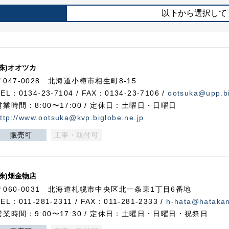
以下から選択して
(株)オオツカ
〒047-0028 北海道小樽市相生町8-15
TEL：0134-23-7104 / FAX：0134-23-7106 /
ootsuka@upp.bi
営業時間：8:00〜17:00 / 定休日：土曜日・日曜日
ttp://www.ootsuka@kvp.biglobe.ne.jp
販売可
工事・取付可
(株)畑金物店
〒060-0031 北海道札幌市中央区北一条東1丁目6番地
TEL：011-281-2311 / FAX：011-281-2333 /
h-hata@hataka
営業時間：9:00〜17:30 / 定休日：土曜日・日曜日・祝祭日