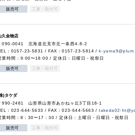
販売可
工事・取付可
山久金物店
〒090-0041 北海道北見市北一条西4-8-2
TEL：0157-23-5831 / FAX：0157-23-5814 /
k-yama9@plum.p
営業時間：9:00〜18:00 / 定休日：日曜日・祝祭日
販売可
工事・取付可
(株)タケダ
〒990-2481 山形県山形市あかねヶ丘3丁目18-1
TEL：023-644-5633 / FAX：023-644-5663 /
takeda02-ht@ya
営業時間：8：30〜17：30 / 定休日：土曜日・日曜日・祝祭日
販売可
工事・取付可