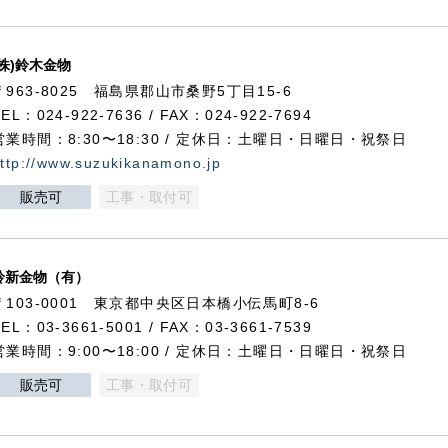
(株)鈴木金物
〒963-8025 福島県郡山市桑野5丁目15-6
TEL：024-922-7636 / FAX：024-922-7694
営業時間：8:30〜18:30 / 定休日：土曜日・日曜日・祝祭日
ttp://www.suzukikanamono.jp
販売可
工事・取付可
鈴新金物（有）
〒103-0001 東京都中央区日本橋小伝馬町8-6
TEL：03-3661-5001 / FAX：03-3661-7539
営業時間：9:00〜18:00 / 定休日：土曜日・日曜日・祝祭日
販売可
工事・取付可