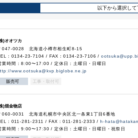
以下から選択して
(株)オオツカ
〒047-0028 北海道小樽市相生町8-15
TEL：0134-23-7104 / FAX：0134-23-7106 /
ootsuka@upp.bi
営業時間：8:00〜17:00 / 定休日：土曜日・日曜日
ttp://www.ootsuka@kvp.biglobe.ne.jp
販売可
工事・取付可
(株)畑金物店
〒060-0031 北海道札幌市中央区北一条東1丁目6番地
TEL：011-281-2311 / FAX：011-281-2333 /
h-hata@hataka
営業時間：9:00〜17:30 / 定休日：土曜日・日曜日・祝祭日