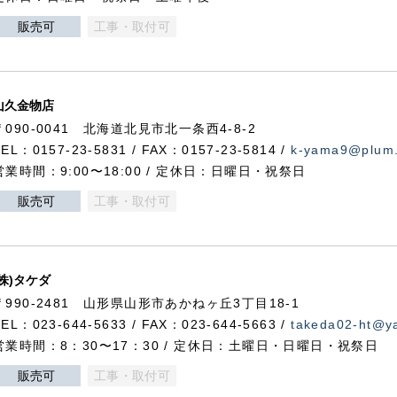
販売可
工事・取付可
山久金物店
〒090-0041 北海道北見市北一条西4-8-2
TEL：0157-23-5831 / FAX：0157-23-5814 /
k-yama9@plum.p
営業時間：9:00〜18:00 / 定休日：日曜日・祝祭日
販売可
工事・取付可
(株)タケダ
〒990-2481 山形県山形市あかねヶ丘3丁目18-1
TEL：023-644-5633 / FAX：023-644-5663 /
takeda02-ht@ya
営業時間：8：30〜17：30 / 定休日：土曜日・日曜日・祝祭日
販売可
工事・取付可