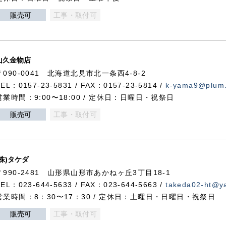
販売可
工事・取付可
山久金物店
〒090-0041 北海道北見市北一条西4-8-2
TEL：0157-23-5831 / FAX：0157-23-5814 /
k-yama9@plum.p
営業時間：9:00〜18:00 / 定休日：日曜日・祝祭日
販売可
工事・取付可
(株)タケダ
〒990-2481 山形県山形市あかねヶ丘3丁目18-1
TEL：023-644-5633 / FAX：023-644-5663 /
takeda02-ht@ya
営業時間：8：30〜17：30 / 定休日：土曜日・日曜日・祝祭日
販売可
工事・取付可