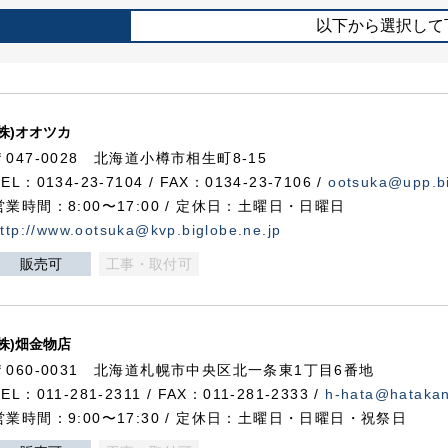
以下から選択して
(株)オオツカ
〒047-0028 北海道小樽市相生町8-15
TEL：0134-23-7104 / FAX：0134-23-7106 /
ootsuka@upp.bi
営業時間：8:00〜17:00 / 定休日：土曜日・日曜日
ttp://www.ootsuka@kvp.biglobe.ne.jp
販売可
工事・取付可
(株)畑金物店
〒060-0031 北海道札幌市中央区北一条東1丁目6番地
TEL：011-281-2311 / FAX：011-281-2333 /
h-hata@hataka
営業時間：9:00〜17:30 / 定休日：土曜日・日曜日・祝祭日