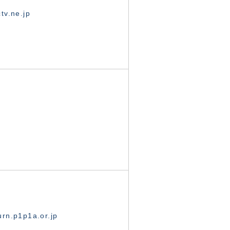
tv.ne.jp
rn.p1p1a.or.jp