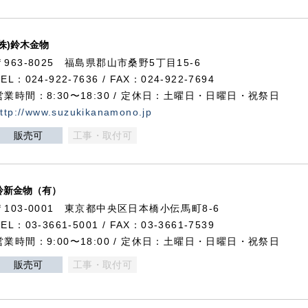
(株)鈴木金物
〒963-8025 福島県郡山市桑野5丁目15-6
TEL：024-922-7636 / FAX：024-922-7694
営業時間：8:30〜18:30 / 定休日：土曜日・日曜日・祝祭日
ttp://www.suzukikanamono.jp
販売可
工事・取付可
鈴新金物（有）
〒103-0001 東京都中央区日本橋小伝馬町8-6
TEL：03-3661-5001 / FAX：03-3661-7539
営業時間：9:00〜18:00 / 定休日：土曜日・日曜日・祝祭日
販売可
工事・取付可