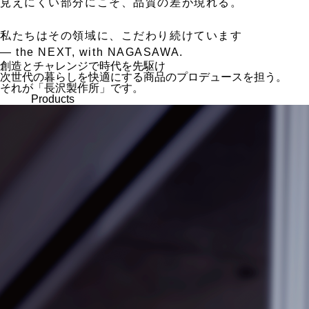
見えにくい部分にこそ、品質の差が現れる。
私たちはその領域に、こだわり続けています
— the NEXT, with NAGASAWA.
創造とチャレンジで時代を先駆け
次世代の暮らしを快適にする商品のプロデュースを担う。
それが「長沢製作所」です。
Products