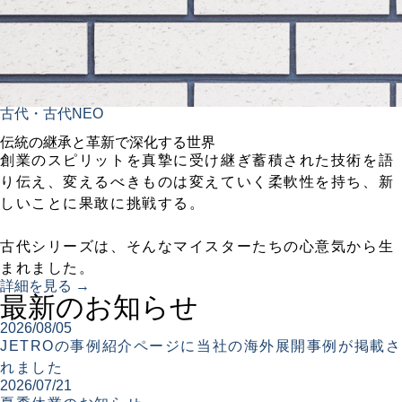
古代・古代NEO
伝統の継承と革新で深化する世界
創業のスピリットを真摯に受け継ぎ蓄積された技術を語
り伝え、変えるべきものは変えていく柔軟性を持ち、新
しいことに果敢に挑戦する。
古代シリーズは、そんなマイスターたちの心意気から生
まれました。
詳細を見る →
最新のお知らせ
2026/08/05
JETROの事例紹介ページに当社の海外展開事例が掲載さ
れました
2026/07/21