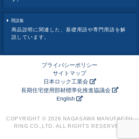
用語集
商品説明に関連した、基礎用語や専門用語を解
説しています。
プライバシーポリシー
サイトマップ
日本ロック工業会
長期住宅使用部材標準化推進協議会
English
COPYRIGHT © 2026 NAGASAWA MANUFACTU
RING CO.,LTD. ALL RIGHTS RESERVED.