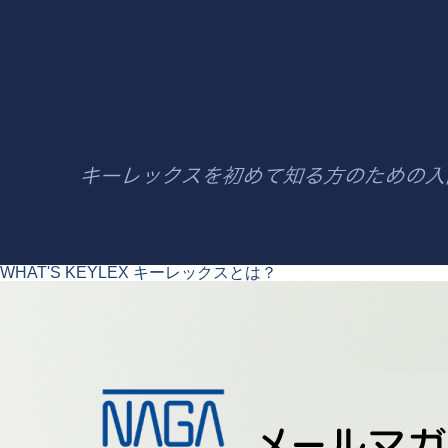
WHAT'S KEYLEX
キーレックスとは？