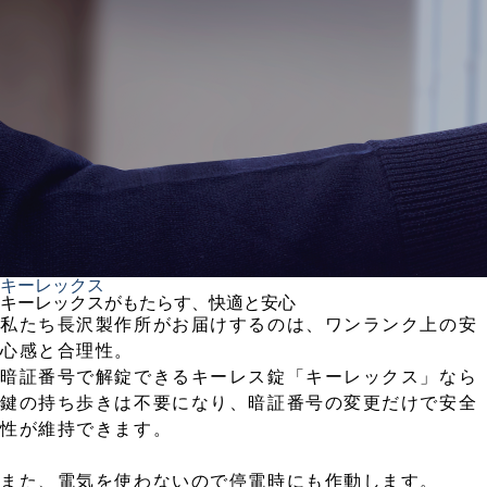
キーレックス
キーレックスがもたらす、快適と安心
私たち長沢製作所がお届けするのは、ワンランク上の安
心感と合理性。
暗証番号で解錠できるキーレス錠「キーレックス」なら
鍵の持ち歩きは不要になり、暗証番号の変更だけで安全
性が維持できます。
また、電気を使わないので停電時にも作動します。