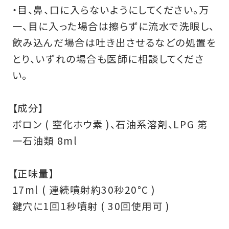
・目、鼻、口に入らないようにしてください。万
一、目に入った場合は擦らずに流水で洗眼し、
飲み込んだ場合は吐き出させるなどの処置を
とり、いずれの場合も医師に相談してくださ
い。
お買い物を続ける
カートへ進む
【成分】
ボロン ( 窒化ホウ素 )、石油系溶剤、LPG 第
一石油類 8ml
【正味量】
17ml ( 連続噴射約30秒20°C )
鍵穴に1回1秒噴射 ( 30回使用可 )