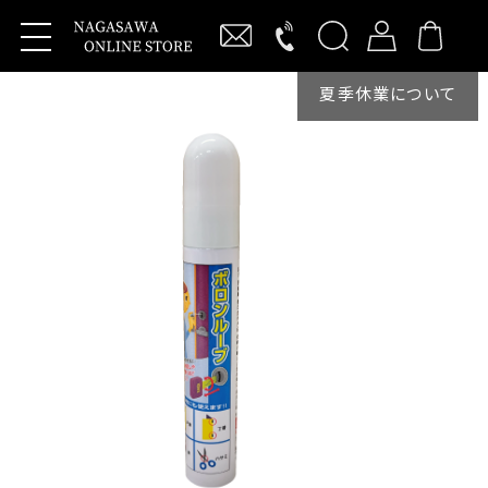
夏季休業について
新規会員登録
ログイン
製品・サービス
抗ウイルス商品
Vi-Clearレバーハンドル
わんにゃんVi-Clear
ワンタッチバーハンドル
キーレックス
【MIWA】RA交換商品
KEYLEXアプリ用サービスシート