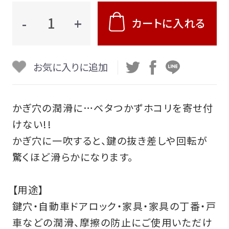
-
+
カートに入れる
お支払い等について
会社概要
お気に入りに追加
特定商取引法に基づく表記
プライバシーポリシー
かぎ穴の潤滑に…ベタつかずホコリを寄せ付
けない!!
利用規約
かぎ穴に一吹すると、鍵の抜き差しや回転が
驚くほど滑らかになります。
【用途】
鍵穴・自動車ドアロック・家具・家具の丁番・戸
車などの潤滑、摩擦の防止にご使用いただけ