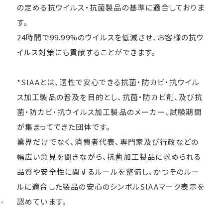
の定める抗ウイルス・抗菌製品の基準に適合しておりま
す。
24時間で99.99%のウイルスを低減させ、お客様の抗ウ
イルス対策にも貢献することができます。
*SIAAとは、適性で安心できる抗菌・防カビ・抗ウイル
ス加工製品の普及を目的とし、抗菌・防カビ剤、及び抗
菌・防カビ・抗ウイルス加工製品のメーカー、試験期間
が集まってできた団体です。
業界だけでなく、消費者代表、専門家及び行政などの
幅広い意見を聞きながら、抗菌加工製品に求められる
品質や安全性に関するルールを整備し、かつそのルー
ルに適合した製品の安心のシンボルSIAAマーク表示を
認めています。
お買い物を続ける
カートへ進む