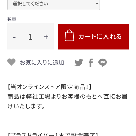
お支払い等について
数量:
会社概要
-
+
カートに入れる
特定商取引法に基づく表記
プライバシーポリシー
お気に入りに追加
利用規約
【当オンラインストア限定商品！】
商品は弊社工場よりお客様のもとへ直接お届
けいたします。
【プラスドライバー1本で設置完了】