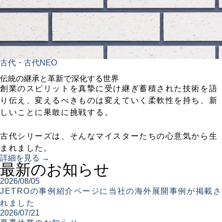
古代・古代NEO
伝統の継承と革新で深化する世界
創業のスピリットを真摯に受け継ぎ蓄積された技術を語
り伝え、変えるべきものは変えていく柔軟性を持ち、新
しいことに果敢に挑戦する。
古代シリーズは、そんなマイスターたちの心意気から生
まれました。
詳細を見る →
最新のお知らせ
2026/08/05
JETROの事例紹介ページに当社の海外展開事例が掲載さ
れました
2026/07/21