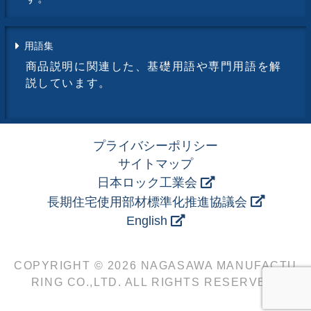
用語集
商品説明に関連した、基礎用語や専門用語を解
説しています。
プライバシーポリシー
サイトマップ
日本ロック工業会
長期住宅使用部材標準化推進協議会
English
COPYRIGHT © 2026 NAGASAWA MANUFACTU
RING CO.,LTD. ALL RIGHTS RESERVED.