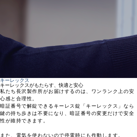
キーレックス
キーレックスがもたらす、快適と安心
私たち長沢製作所がお届けするのは、ワンランク上の安
心感と合理性。
暗証番号で解錠できるキーレス錠「キーレックス」なら
鍵の持ち歩きは不要になり、暗証番号の変更だけで安全
性が維持できます。
また、電気を使わないので停電時にも作動します。