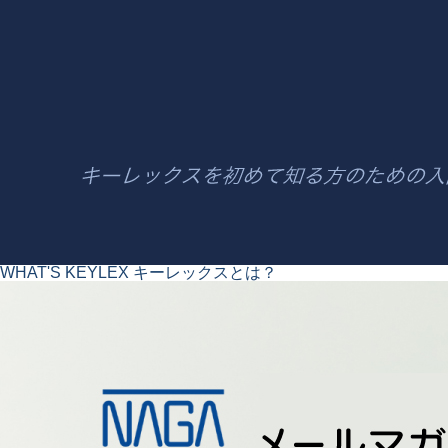
WHAT'S KEYLEX
キーレックスとは？