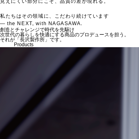
見えにくい部分にこそ、品質の差が現れる。
私たちはその領域に、こだわり続けています
— the NEXT, with NAGASAWA.
創造とチャレンジで時代を先駆け
次世代の暮らしを快適にする商品のプロデュースを担う。
それが「長沢製作所」です。
Products