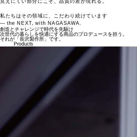
見えにくい部分にこそ、品質の差が現れる。
私たちはその領域に、こだわり続けています
— the NEXT, with NAGASAWA.
創造とチャレンジで時代を先駆け
次世代の暮らしを快適にする商品のプロデュースを担う。
それが「長沢製作所」です。
Products