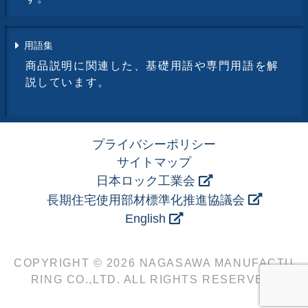
用語集
商品説明に関連した、基礎用語や専門用語を解
説しています。
プライバシーポリシー
サイトマップ
日本ロック工業会
長期住宅使用部材標準化推進協議会
English
COPYRIGHT © 2026 NAGASAWA MANUFACTU
RING CO.,LTD. ALL RIGHTS RESERVED.