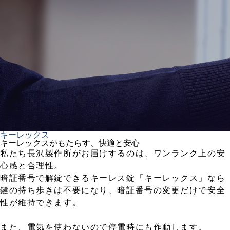
キーレックス
キーレックスがもたらす、快適と安心
私たち長沢製作所がお届けするのは、ワンランク上の安
心感と合理性。
暗証番号で解錠できるキーレス錠「キーレックス」なら
鍵の持ち歩きは不要になり、暗証番号の変更だけで安全
性が維持できます。
また、電気を使わないので停電時にも作動します。