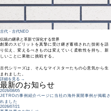
古代・古代NEO
伝統の継承と革新で深化する世界
創業のスピリットを真摯に受け継ぎ蓄積された技術を語
り伝え、変えるべきものは変えていく柔軟性を持ち、新
しいことに果敢に挑戦する。
古代シリーズは、そんなマイスターたちの心意気から生
まれました。
詳細を見る →
最新のお知らせ
2026/08/05
JETROの事例紹介ページに当社の海外展開事例が掲載さ
れました
2026/07/21