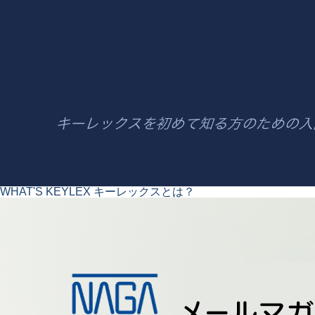
WHAT'S KEYLEX
キーレックスとは？