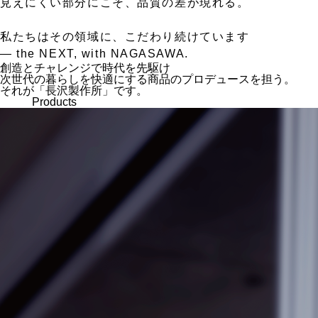
見えにくい部分にこそ、品質の差が現れる。
私たちはその領域に、こだわり続けています
— the NEXT, with NAGASAWA.
創造とチャレンジで時代を先駆け
次世代の暮らしを快適にする商品のプロデュースを担う。
それが「長沢製作所」です。
Products