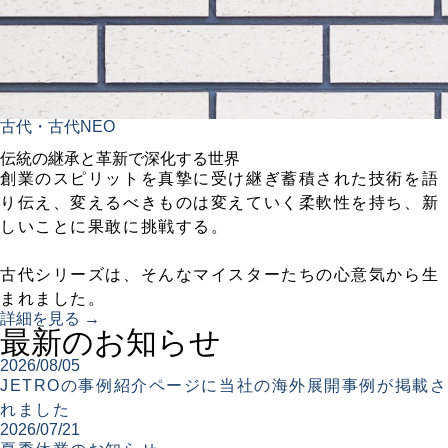
古代・古代NEO
伝統の継承と革新で深化する世界
創業のスピリットを真摯に受け継ぎ蓄積された技術を語
り伝え、変えるべきものは変えていく柔軟性を持ち、新
しいことに果敢に挑戦する。
古代シリーズは、そんなマイスターたちの心意気から生
まれました。
詳細を見る →
最新のお知らせ
2026/08/05
JETROの事例紹介ページに当社の海外展開事例が掲載さ
れました
2026/07/21