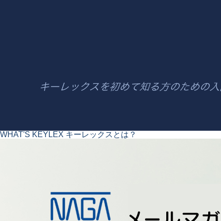
WHAT'S KEYLEX
キーレックスとは？