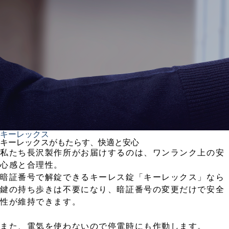
キーレックス
キーレックスがもたらす、快適と安心
私たち長沢製作所がお届けするのは、ワンランク上の安
心感と合理性。
暗証番号で解錠できるキーレス錠「キーレックス」なら
鍵の持ち歩きは不要になり、暗証番号の変更だけで安全
性が維持できます。
また、電気を使わないので停電時にも作動します。