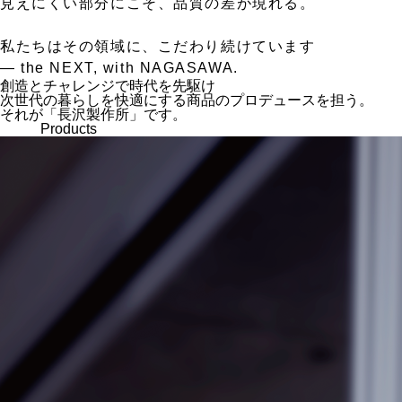
見えにくい部分にこそ、品質の差が現れる。
私たちはその領域に、こだわり続けています
— the NEXT, with NAGASAWA.
創造とチャレンジで時代を先駆け
次世代の暮らしを快適にする商品のプロデュースを担う。
それが「長沢製作所」です。
Products