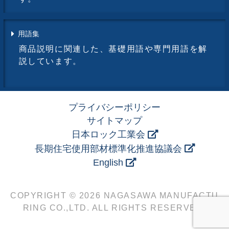
用語集
商品説明に関連した、基礎用語や専門用語を解
説しています。
プライバシーポリシー
サイトマップ
日本ロック工業会
長期住宅使用部材標準化推進協議会
English
COPYRIGHT © 2026 NAGASAWA MANUFACTU
RING CO.,LTD. ALL RIGHTS RESERVED.