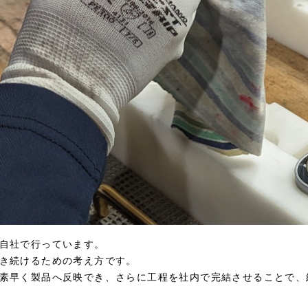
自社で行っています。
き続けるための考え方です。
素早く製品へ反映でき、さらに工程を社内で完結させることで、