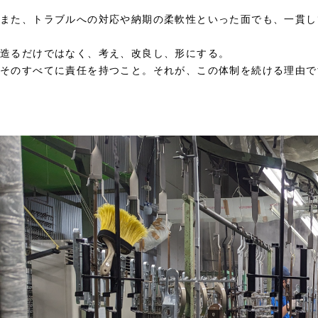
また、トラブルへの対応や納期の柔軟性といった面でも、一貫し
造るだけではなく、考え、改良し、形にする。
そのすべてに責任を持つこと。それが、この体制を続ける理由で