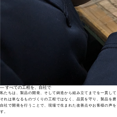
― すべての工程を、自社で
私たちは、製品の開発、そして鋳造から組み立てまでを一貫して
それは単なるものづくりの工程ではなく、品質を守り、製品を磨
自社で開発を行うことで、現場で生まれた改善点やお客様の声を
す。