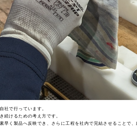
自社で行っています。
き続けるための考え方です。
素早く製品へ反映でき、さらに工程を社内で完結させることで、