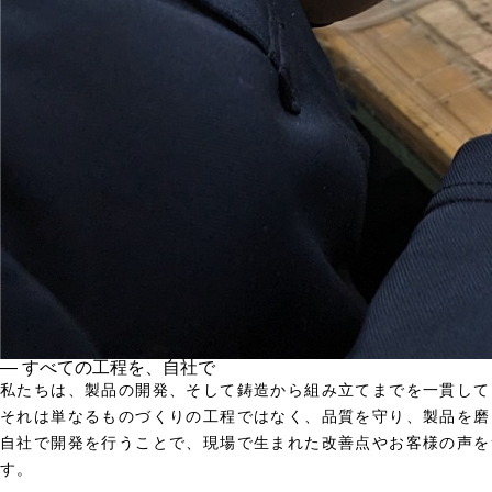
― すべての工程を、自社で
私たちは、製品の開発、そして鋳造から組み立てまでを一貫して
それは単なるものづくりの工程ではなく、品質を守り、製品を磨
自社で開発を行うことで、現場で生まれた改善点やお客様の声を
す。