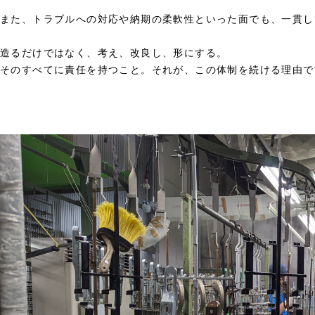
また、トラブルへの対応や納期の柔軟性といった面でも、一貫し
造るだけではなく、考え、改良し、形にする。
そのすべてに責任を持つこと。それが、この体制を続ける理由で