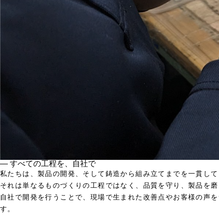
― すべての工程を、自社で
私たちは、製品の開発、そして鋳造から組み立てまでを一貫して
それは単なるものづくりの工程ではなく、品質を守り、製品を磨
自社で開発を行うことで、現場で生まれた改善点やお客様の声を
す。