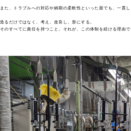
また、トラブルへの対応や納期の柔軟性といった面でも、一貫し
造るだけではなく、考え、改良し、形にする。
そのすべてに責任を持つこと。それが、この体制を続ける理由で