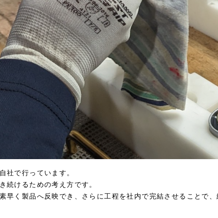
自社で行っています。
き続けるための考え方です。
素早く製品へ反映でき、さらに工程を社内で完結させることで、