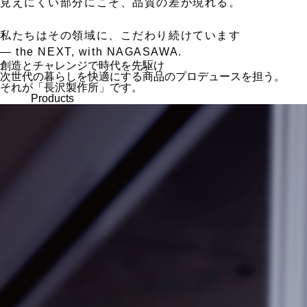
見えにくい部分にこそ、品質の差が現れる。
私たちはその領域に、こだわり続けています
— the NEXT, with NAGASAWA.
創造とチャレンジで時代を先駆け
次世代の暮らしを快適にする商品のプロデュースを担う。
それが「長沢製作所」です。
Products