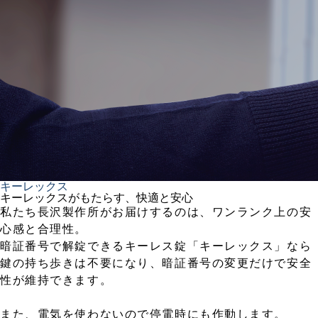
キーレックス
キーレックスがもたらす、快適と安心
私たち長沢製作所がお届けするのは、ワンランク上の安
心感と合理性。
暗証番号で解錠できるキーレス錠「キーレックス」なら
鍵の持ち歩きは不要になり、暗証番号の変更だけで安全
性が維持できます。
また、電気を使わないので停電時にも作動します。