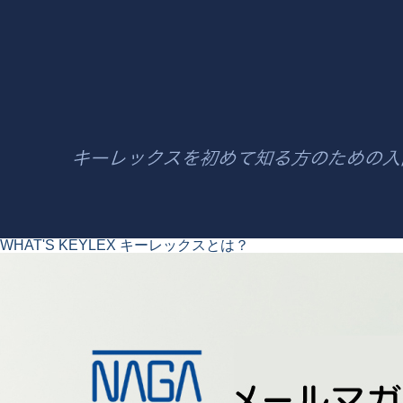
WHAT'S KEYLEX
キーレックスとは？