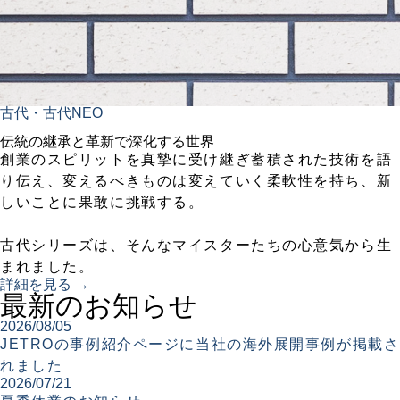
古代・古代NEO
伝統の継承と革新で深化する世界
創業のスピリットを真摯に受け継ぎ蓄積された技術を語
り伝え、変えるべきものは変えていく柔軟性を持ち、新
しいことに果敢に挑戦する。
古代シリーズは、そんなマイスターたちの心意気から生
まれました。
詳細を見る →
最新のお知らせ
2026/08/05
JETROの事例紹介ページに当社の海外展開事例が掲載さ
れました
2026/07/21