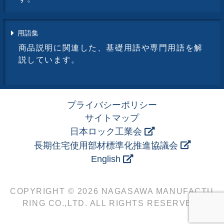
用語集
商品説明に関連した、基礎用語や専門用語を解
説しています。
プライバシーポリシー
サイトマップ
日本ロック工業会
長期住宅使用部材標準化推進協議会
English
COPYRIGHT © 2026 NAGASAWA MANUFACTU
RING CO.,LTD. ALL RIGHTS RESERVED.