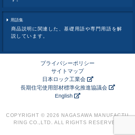
用語集
商品説明に関連した、基礎用語や専門用語を解
説しています。
プライバシーポリシー
サイトマップ
日本ロック工業会
長期住宅使用部材標準化推進協議会
English
COPYRIGHT © 2026 NAGASAWA MANUFACTU
RING CO.,LTD. ALL RIGHTS RESERVED.