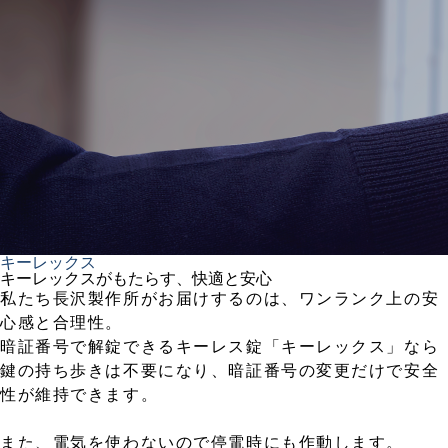
キーレックス
キーレックスがもたらす、快適と安心
私たち長沢製作所がお届けするのは、ワンランク上の安
心感と合理性。
暗証番号で解錠できるキーレス錠「キーレックス」なら
鍵の持ち歩きは不要になり、暗証番号の変更だけで安全
性が維持できます。
また、電気を使わないので停電時にも作動します。