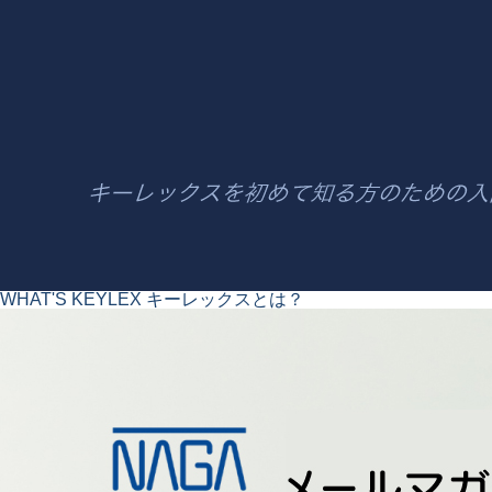
WHAT'S KEYLEX
キーレックスとは？