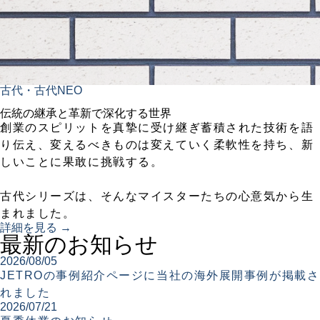
古代・古代NEO
伝統の継承と革新で深化する世界
創業のスピリットを真摯に受け継ぎ蓄積された技術を語
り伝え、変えるべきものは変えていく柔軟性を持ち、新
しいことに果敢に挑戦する。
古代シリーズは、そんなマイスターたちの心意気から生
まれました。
詳細を見る →
最新のお知らせ
2026/08/05
JETROの事例紹介ページに当社の海外展開事例が掲載さ
れました
2026/07/21