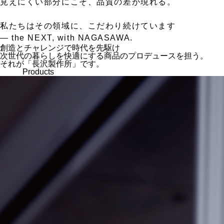
見えにくい部分にこそ、品質の差が現れる。
私たちはその領域に、こだわり続けています
— the NEXT, with NAGASAWA.
創造とチャレンジで時代を先駆け
次世代の暮らしを快適にする商品のプロデュースを担う。
それが「長沢製作所」です。
Products