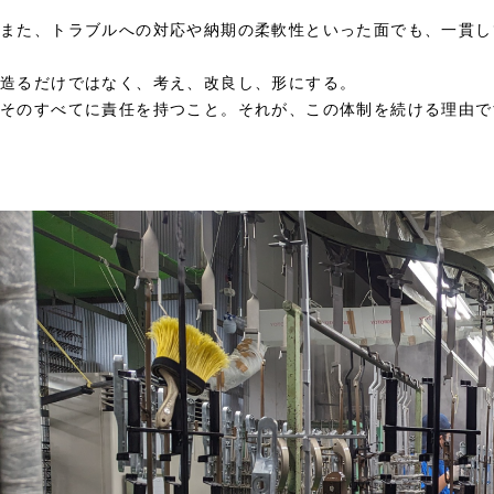
また、トラブルへの対応や納期の柔軟性といった面でも、一貫し
造るだけではなく、考え、改良し、形にする。
そのすべてに責任を持つこと。それが、この体制を続ける理由で