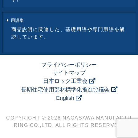
用語集
商品説明に関連した、基礎用語や専門用語を解
説しています。
プライバシーポリシー
サイトマップ
日本ロック工業会
長期住宅使用部材標準化推進協議会
English
COPYRIGHT © 2026 NAGASAWA MANUFACTU
RING CO.,LTD. ALL RIGHTS RESERVED.