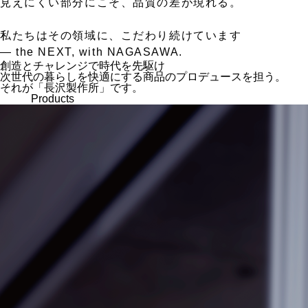
見えにくい部分にこそ、品質の差が現れる。
私たちはその領域に、こだわり続けています
— the NEXT, with NAGASAWA.
創造とチャレンジで時代を先駆け
次世代の暮らしを快適にする商品のプロデュースを担う。
それが「長沢製作所」です。
Products