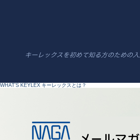
WHAT'S KEYLEX
キーレックスとは？