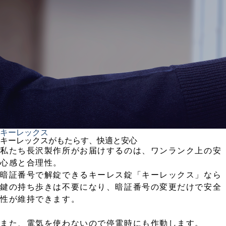
キーレックス
キーレックスがもたらす、快適と安心
私たち長沢製作所がお届けするのは、ワンランク上の安
心感と合理性。
暗証番号で解錠できるキーレス錠「キーレックス」なら
鍵の持ち歩きは不要になり、暗証番号の変更だけで安全
性が維持できます。
また、電気を使わないので停電時にも作動します。