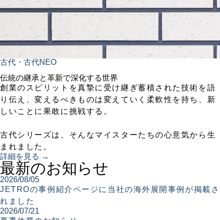
古代・古代NEO
伝統の継承と革新で深化する世界
創業のスピリットを真摯に受け継ぎ蓄積された技術を語
り伝え、変えるべきものは変えていく柔軟性を持ち、新
しいことに果敢に挑戦する。
古代シリーズは、そんなマイスターたちの心意気から生
まれました。
詳細を見る →
最新のお知らせ
2026/08/05
JETROの事例紹介ページに当社の海外展開事例が掲載さ
れました
2026/07/21