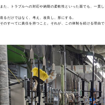
また、トラブルへの対応や納期の柔軟性といった面でも、一貫し
造るだけではなく、考え、改良し、形にする。
そのすべてに責任を持つこと。それが、この体制を続ける理由で