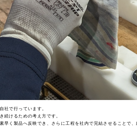
自社で行っています。
き続けるための考え方です。
素早く製品へ反映でき、さらに工程を社内で完結させることで、