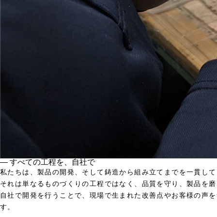
― すべての工程を、自社で
私たちは、製品の開発、そして鋳造から組み立てまでを一貫して
それは単なるものづくりの工程ではなく、品質を守り、製品を磨
自社で開発を行うことで、現場で生まれた改善点やお客様の声を
す。