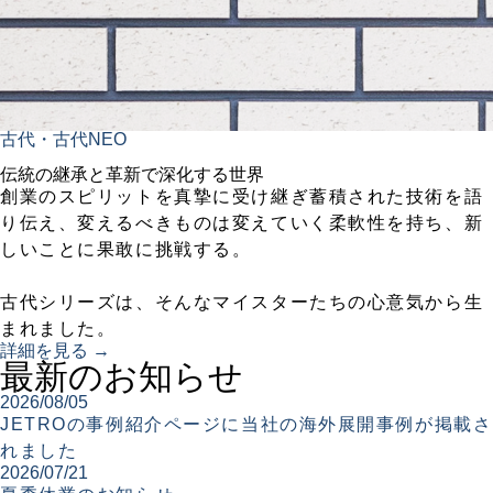
古代・古代NEO
伝統の継承と革新で深化する世界
創業のスピリットを真摯に受け継ぎ蓄積された技術を語
り伝え、変えるべきものは変えていく柔軟性を持ち、新
しいことに果敢に挑戦する。
古代シリーズは、そんなマイスターたちの心意気から生
まれました。
詳細を見る →
最新のお知らせ
2026/08/05
JETROの事例紹介ページに当社の海外展開事例が掲載さ
れました
2026/07/21