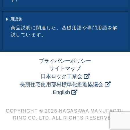
用語集
商品説明に関連した、基礎用語や専門用語を解
説しています。
プライバシーポリシー
サイトマップ
日本ロック工業会
長期住宅使用部材標準化推進協議会
English
COPYRIGHT © 2026 NAGASAWA MANUFACTU
RING CO.,LTD. ALL RIGHTS RESERVED.