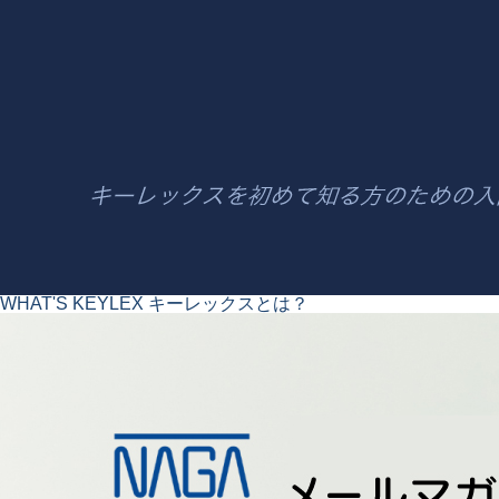
WHAT'S KEYLEX
キーレックスとは？