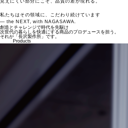
見えにくい部分にこそ、品質の差が現れる。
私たちはその領域に、こだわり続けています
— the NEXT, with NAGASAWA.
創造とチャレンジで時代を先駆け
次世代の暮らしを快適にする商品のプロデュースを担う。
それが「長沢製作所」です。
Products