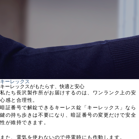
キーレックス
キーレックスがもたらす、快適と安心
私たち長沢製作所がお届けするのは、ワンランク上の安
心感と合理性。
暗証番号で解錠できるキーレス錠「キーレックス」なら
鍵の持ち歩きは不要になり、暗証番号の変更だけで安全
性が維持できます。
また、電気を使わないので停電時にも作動します。