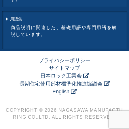
用語集
商品説明に関連した、基礎用語や専門用語を解
説しています。
プライバシーポリシー
サイトマップ
日本ロック工業会
長期住宅使用部材標準化推進協議会
English
COPYRIGHT © 2026 NAGASAWA MANUFACTU
RING CO.,LTD. ALL RIGHTS RESERVED.