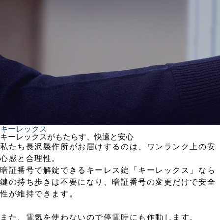
キーレックス
キーレックスがもたらす、快適と安心
私たち長沢製作所がお届けするのは、ワンランク上の安
心感と合理性。
暗証番号で解錠できるキーレス錠「キーレックス」なら
鍵の持ち歩きは不要になり、暗証番号の変更だけで安全
性が維持できます。
また、電気を使わないので停電時にも作動します。