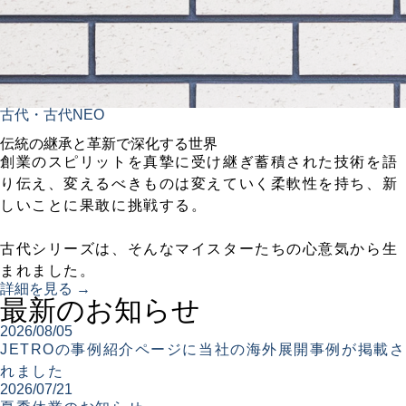
古代・古代NEO
伝統の継承と革新で深化する世界
創業のスピリットを真摯に受け継ぎ蓄積された技術を語
り伝え、変えるべきものは変えていく柔軟性を持ち、新
しいことに果敢に挑戦する。
古代シリーズは、そんなマイスターたちの心意気から生
まれました。
詳細を見る →
最新のお知らせ
2026/08/05
JETROの事例紹介ページに当社の海外展開事例が掲載さ
れました
2026/07/21