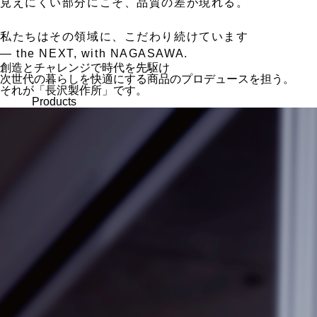
見えにくい部分にこそ、品質の差が現れる。
私たちはその領域に、こだわり続けています
— the NEXT, with NAGASAWA.
創造とチャレンジで時代を先駆け
次世代の暮らしを快適にする商品のプロデュースを担う。
それが「長沢製作所」です。
Products