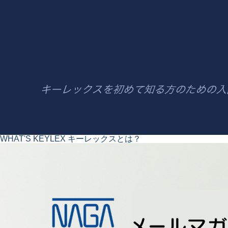
WHAT'S KEYLEX
キーレックスとは？