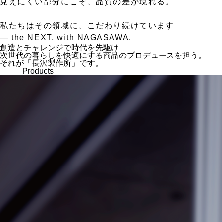
見えにくい部分にこそ、品質の差が現れる。
私たちはその領域に、こだわり続けています
— the NEXT, with NAGASAWA.
創造とチャレンジで時代を先駆け
次世代の暮らしを快適にする商品のプロデュースを担う。
それが「長沢製作所」です。
Products