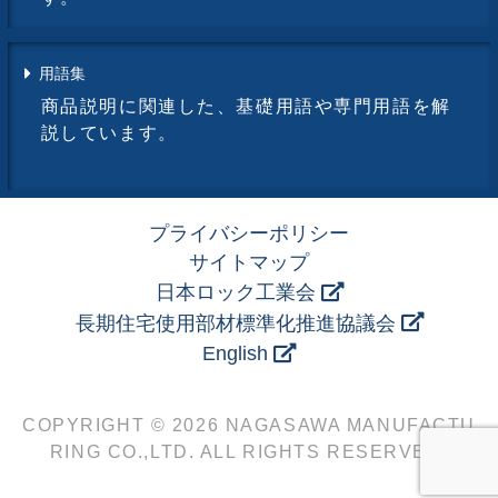
用語集
商品説明に関連した、基礎用語や専門用語を解
説しています。
プライバシーポリシー
サイトマップ
日本ロック工業会
長期住宅使用部材標準化推進協議会
English
COPYRIGHT © 2026 NAGASAWA MANUFACTU
RING CO.,LTD. ALL RIGHTS RESERVED.