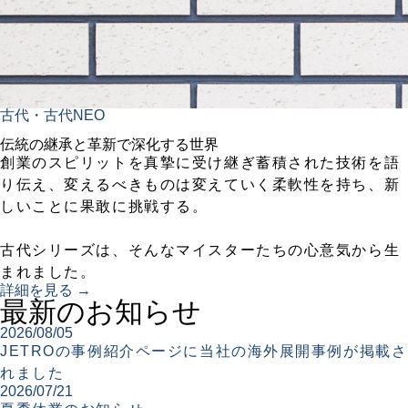
古代・古代NEO
伝統の継承と革新で深化する世界
創業のスピリットを真摯に受け継ぎ蓄積された技術を語
り伝え、変えるべきものは変えていく柔軟性を持ち、新
しいことに果敢に挑戦する。
古代シリーズは、そんなマイスターたちの心意気から生
まれました。
詳細を見る →
最新のお知らせ
2026/08/05
JETROの事例紹介ページに当社の海外展開事例が掲載さ
れました
2026/07/21