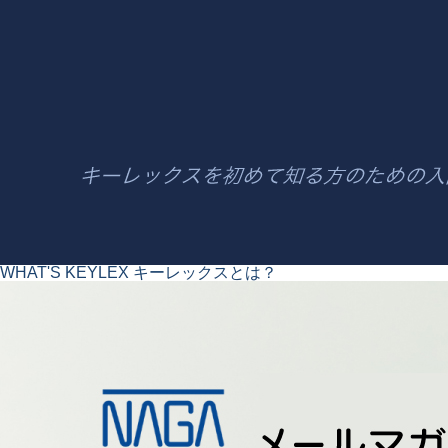
WHAT'S KEYLEX
キーレックスとは？