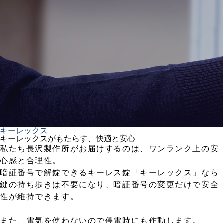
キーレックス
キーレックスがもたらす、快適と安心
私たち長沢製作所がお届けするのは、ワンランク上の安
心感と合理性。
暗証番号で解錠できるキーレス錠「キーレックス」なら
鍵の持ち歩きは不要になり、暗証番号の変更だけで安全
性が維持できます。
また、電気を使わないので停電時にも作動します。