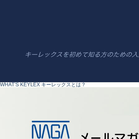
WHAT'S KEYLEX
キーレックスとは？