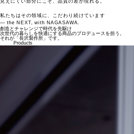
見えにくい部分にこそ、品質の差が現れる。
私たちはその領域に、こだわり続けています
— the NEXT, with NAGASAWA.
創造とチャレンジで時代を先駆け
次世代の暮らしを快適にする商品のプロデュースを担う。
それが「長沢製作所」です。
Products