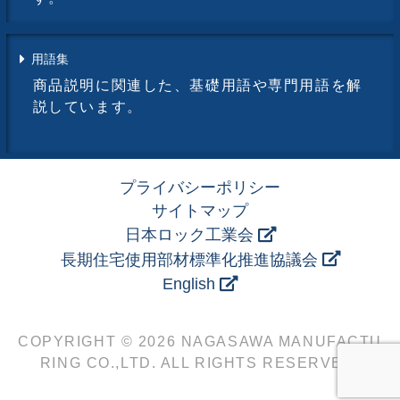
用語集
商品説明に関連した、基礎用語や専門用語を解
説しています。
プライバシーポリシー
サイトマップ
日本ロック工業会
長期住宅使用部材標準化推進協議会
English
COPYRIGHT © 2026 NAGASAWA MANUFACTU
RING CO.,LTD. ALL RIGHTS RESERVED.