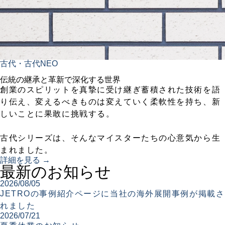
古代・古代NEO
伝統の継承と革新で深化する世界
創業のスピリットを真摯に受け継ぎ蓄積された技術を語
り伝え、変えるべきものは変えていく柔軟性を持ち、新
しいことに果敢に挑戦する。
古代シリーズは、そんなマイスターたちの心意気から生
まれました。
詳細を見る →
最新のお知らせ
2026/08/05
JETROの事例紹介ページに当社の海外展開事例が掲載さ
れました
2026/07/21