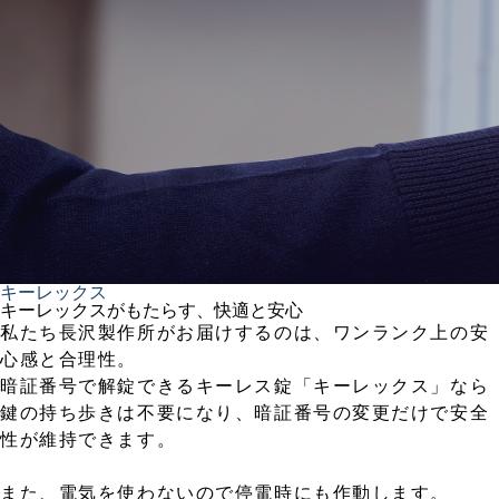
キーレックス
キーレックスがもたらす、快適と安心
私たち長沢製作所がお届けするのは、ワンランク上の安
心感と合理性。
暗証番号で解錠できるキーレス錠「キーレックス」なら
鍵の持ち歩きは不要になり、暗証番号の変更だけで安全
性が維持できます。
また、電気を使わないので停電時にも作動します。