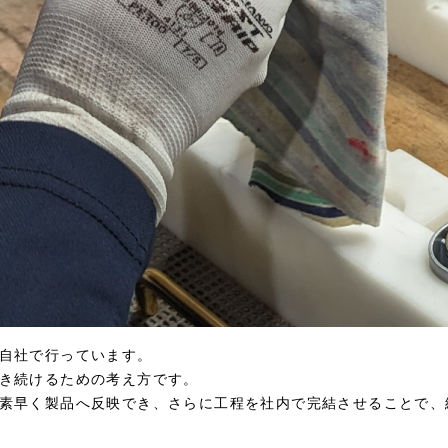
自社で行っています。
き続けるための考え方です。
素早く製品へ反映でき、さらに工程を社内で完結させることで、