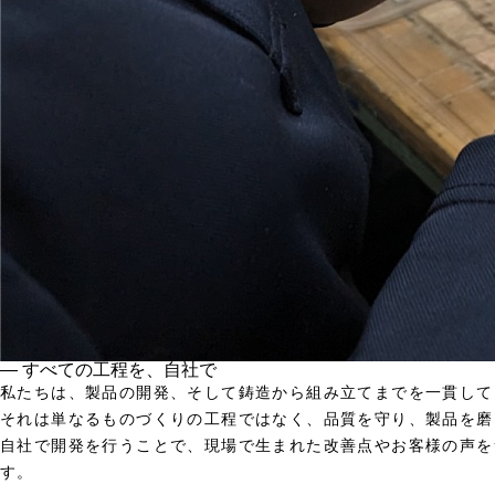
― すべての工程を、自社で
私たちは、製品の開発、そして鋳造から組み立てまでを一貫して
それは単なるものづくりの工程ではなく、品質を守り、製品を磨
自社で開発を行うことで、現場で生まれた改善点やお客様の声を
す。