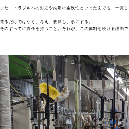
また、トラブルへの対応や納期の柔軟性といった面でも、一貫し
造るだけではなく、考え、改良し、形にする。
そのすべてに責任を持つこと。それが、この体制を続ける理由で