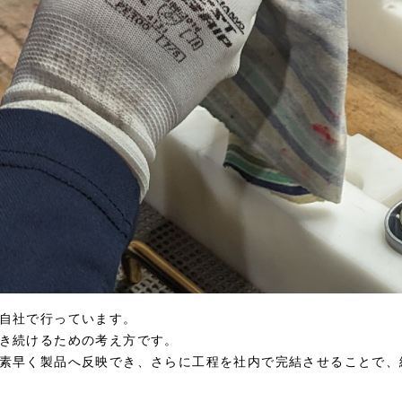
自社で行っています。
き続けるための考え方です。
素早く製品へ反映でき、さらに工程を社内で完結させることで、