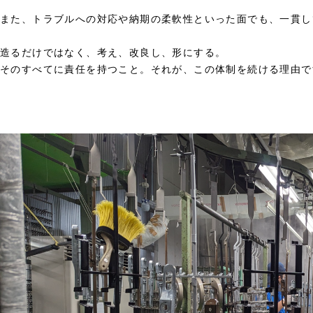
また、トラブルへの対応や納期の柔軟性といった面でも、一貫し
造るだけではなく、考え、改良し、形にする。
そのすべてに責任を持つこと。それが、この体制を続ける理由で