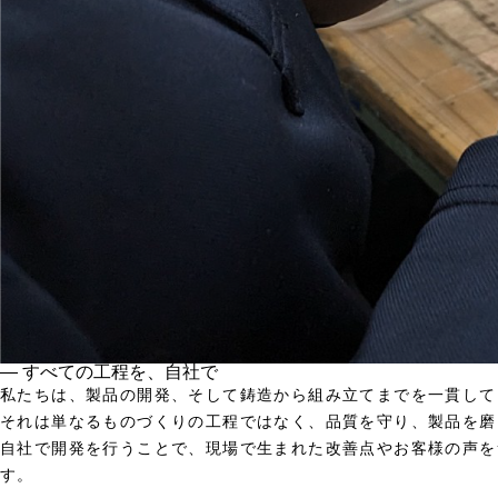
― すべての工程を、自社で
私たちは、製品の開発、そして鋳造から組み立てまでを一貫して
それは単なるものづくりの工程ではなく、品質を守り、製品を磨
自社で開発を行うことで、現場で生まれた改善点やお客様の声を
す。