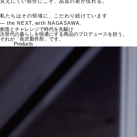
見えにくい部分にこそ、品質の差が現れる。
私たちはその領域に、こだわり続けています
— the NEXT, with NAGASAWA.
創造とチャレンジで時代を先駆け
次世代の暮らしを快適にする商品のプロデュースを担う。
それが「長沢製作所」です。
Products