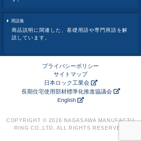
用語集
商品説明に関連した、基礎用語や専門用語を解
説しています。
プライバシーポリシー
サイトマップ
日本ロック工業会
長期住宅使用部材標準化推進協議会
English
COPYRIGHT © 2026 NAGASAWA MANUFACTU
RING CO.,LTD. ALL RIGHTS RESERVED.