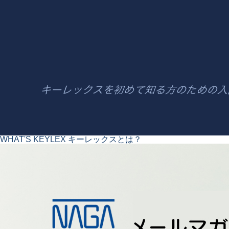
WHAT'S KEYLEX
キーレックスとは？