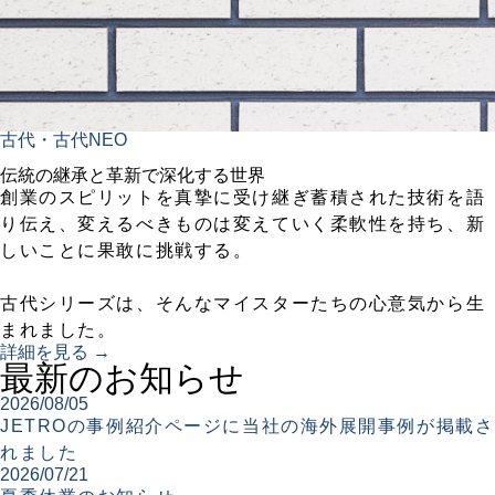
古代・古代NEO
伝統の継承と革新で深化する世界
創業のスピリットを真摯に受け継ぎ蓄積された技術を語
り伝え、変えるべきものは変えていく柔軟性を持ち、新
しいことに果敢に挑戦する。
古代シリーズは、そんなマイスターたちの心意気から生
まれました。
詳細を見る →
最新のお知らせ
2026/08/05
JETROの事例紹介ページに当社の海外展開事例が掲載さ
れました
2026/07/21