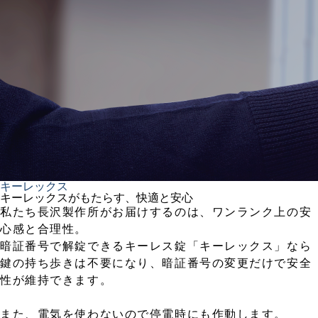
キーレックス
キーレックスがもたらす、快適と安心
私たち長沢製作所がお届けするのは、ワンランク上の安
心感と合理性。
暗証番号で解錠できるキーレス錠「キーレックス」なら
鍵の持ち歩きは不要になり、暗証番号の変更だけで安全
性が維持できます。
また、電気を使わないので停電時にも作動します。