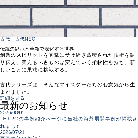
古代・古代NEO
伝統の継承と革新で深化する世界
創業のスピリットを真摯に受け継ぎ蓄積された技術を語
り伝え、変えるべきものは変えていく柔軟性を持ち、新
しいことに果敢に挑戦する。
古代シリーズは、そんなマイスターたちの心意気から生
まれました。
詳細を見る →
最新のお知らせ
2026/08/05
JETROの事例紹介ページに当社の海外展開事例が掲載さ
れました
2026/07/21