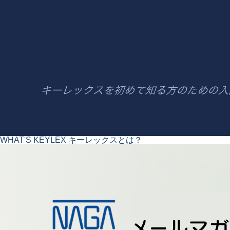
WHAT'S KEYLEX
キーレックスとは？