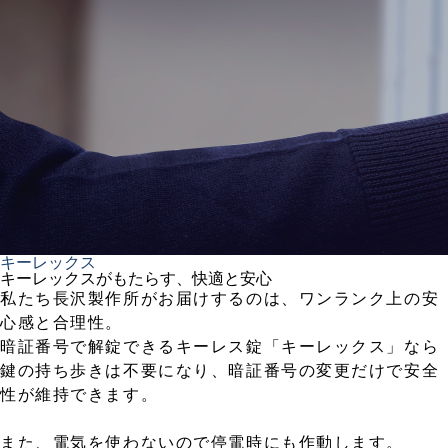
キーレックス
キーレックスがもたらす、快適と安心
私たち長沢製作所がお届けするのは、ワンランク上の安
心感と合理性。
暗証番号で解錠できるキーレス錠「キーレックス」なら
鍵の持ち歩きは不要になり、暗証番号の変更だけで安全
性が維持できます。
また、電気を使わないので停電時にも作動します。