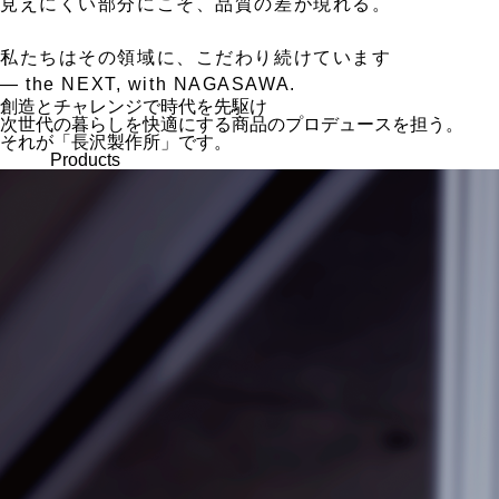
見えにくい部分にこそ、品質の差が現れる。
私たちはその領域に、こだわり続けています
— the NEXT, with NAGASAWA.
創造とチャレンジで時代を先駆け
次世代の暮らしを快適にする商品のプロデュースを担う。
それが「長沢製作所」です。
Products