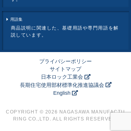
用語集
商品説明に関連した、基礎用語や専門用語を解
説しています。
プライバシーポリシー
サイトマップ
日本ロック工業会
長期住宅使用部材標準化推進協議会
English
COPYRIGHT © 2026 NAGASAWA MANUFACTU
RING CO.,LTD. ALL RIGHTS RESERVED.