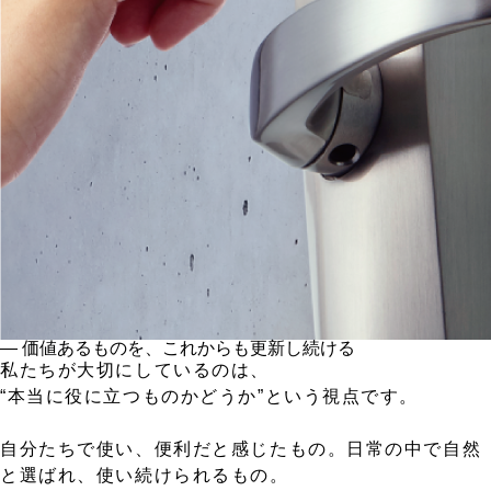
― 価値あるものを、これからも更新し続ける
私たちが大切にしているのは、
“本当に役に立つものかどうか”という視点です。
自分たちで使い、便利だと感じたもの。日常の中で自然
と選ばれ、使い続けられるもの。