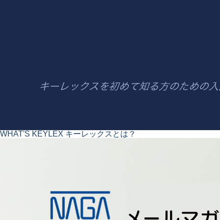
WHAT'S KEYLEX
キーレックスとは？