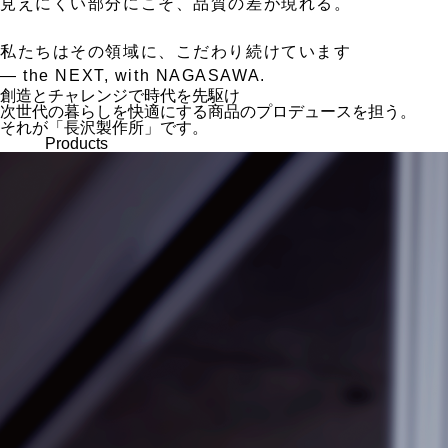
見えにくい部分にこそ、品質の差が現れる。
私たちはその領域に、こだわり続けています
— the NEXT, with NAGASAWA.
創造とチャレンジで時代を先駆け
次世代の暮らしを快適にする商品のプロデュースを担う。
それが「長沢製作所」です。
Products