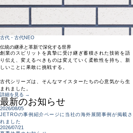
古代・古代NEO
伝統の継承と革新で深化する世界
創業のスピリットを真摯に受け継ぎ蓄積された技術を語
り伝え、変えるべきものは変えていく柔軟性を持ち、新
しいことに果敢に挑戦する。
古代シリーズは、そんなマイスターたちの心意気から生
まれました。
詳細を見る →
最新のお知らせ
2026/08/05
JETROの事例紹介ページに当社の海外展開事例が掲載さ
れました
2026/07/21