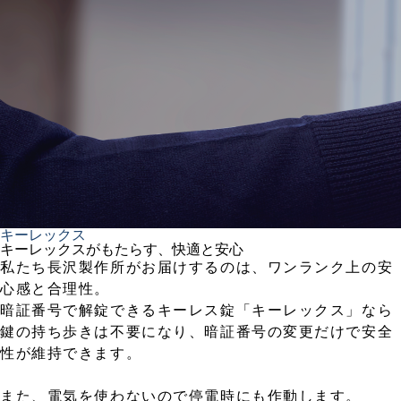
キーレックス
キーレックスがもたらす、快適と安心
私たち長沢製作所がお届けするのは、ワンランク上の安
心感と合理性。
暗証番号で解錠できるキーレス錠「キーレックス」なら
鍵の持ち歩きは不要になり、暗証番号の変更だけで安全
性が維持できます。
また、電気を使わないので停電時にも作動します。