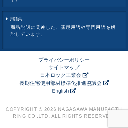
用語集
商品説明に関連した、基礎用語や専門用語を解
説しています。
プライバシーポリシー
サイトマップ
日本ロック工業会
長期住宅使用部材標準化推進協議会
English
COPYRIGHT © 2026 NAGASAWA MANUFACTU
RING CO.,LTD. ALL RIGHTS RESERVED.